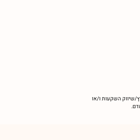
ץ/שיווק השקעות ו/או
דם.