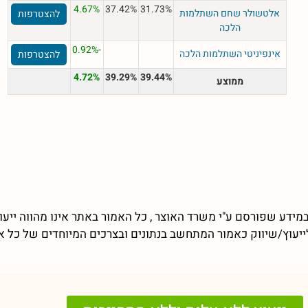
4.67%
37.42%
31.73%
אלטשולר שחם השתלמות
להצטרפות
הלכה
-0.92%
אינפיניטי השתלמות הלכה
להצטרפות
4.72%
39.29%
39.44%
ממוצע
מידע שפורסם ע"י משרד האוצר , כל האמור באתר אינו מהווה ייעו
 לייעוץ/שיווק כאמור המתחשב בנתונים ובצרכים המיוחדים של כל א