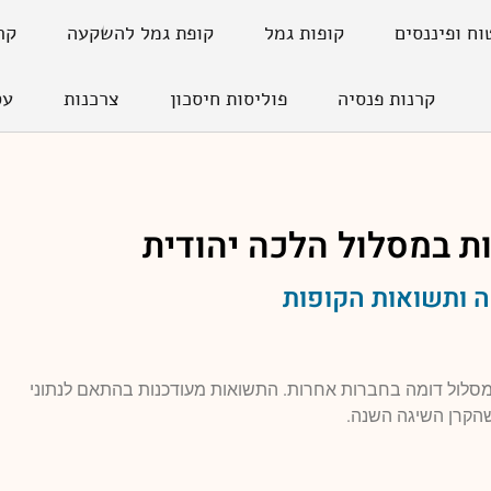
וח ופיננסים
קופות גמל
קופת גמל להשקעה
קר
קרנות פנסיה
פוליסות חיסכון
צרכנות
עס
ת במסלול
הלכה יהודית
 ותשואות הקופות
למסלול דומה בחברות אחרות. התשואות מעודכנות בהתאם לנתוני
הקרן השיגה השנה.