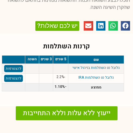
תוכלו לבצע השוואה חכמה. התשואות ממוינות בהתאם לתשואה
שהקרן השיגה השנה.
יש לכם שאלות?
קרנות השתלמות
5 שנים
3 שנים
השנה
שם
גלובל נט השתלמות בניהול אישי
להצטרפות
-2.2%
גלובל נט השתלמות IRA
להצטרפות
-1.10%
ממוצע
ייעוץ ללא עלות וללא התחייבות