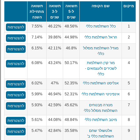
מיקום
שם הקופה
תשואה
תשואה
תשואה
ל-5
ל-3
מתחילת
שנים
שנים
השנה
1
כלל השתלמות כללי
48.56%
46.22%
7.55%
להצטרפות
2
הראל השתלמות כללי
44.98%
39.86%
7.14%
להצטרפות
3
מגדל השתלמות מסלול
46.8%
42.11%
6.15%
להצטרפות
כללי
4
מור קרן השתלמות
50.17%
43.24%
6.08%
להצטרפות
לשכירים ולעצמאים -
כללי
5
אנליסט השתלמות כללי
52.35%
47%
6.02%
להצטרפות
6
אינפיניטי השתלמות כללי
52.31%
46.94%
5.99%
להצטרפות
7
מנורה מבטחים
45.62%
42.59%
5.93%
להצטרפות
השתלמות מסלול כללי
8
מיטב השתלמות כללי
48.84%
44.08%
5.61%
להצטרפות
9
אלטשולר שחם
35.58%
42.84%
5.47%
להצטרפות
השתלמות כללי ב'