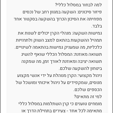
למה לבחור במסלול כללי?
פיזור סיכונים: השקעה במגוון רחב של נכסים
מפחיתה את הסיכון הכרוך בהשקעה בסקטור אחד
בלבד.
גמישות השקעה: מנהלי הקרן יכולים לשנות את
תמהיל ההשקעות בהתאם למצב השוק ולתחזיות
כלכליות, מה שמעניק גמישות בהתאמה לשינויים.
תשואה מאוזנת: המסלול הכללי שואף להשיג
תשואה יציבה ומאוזנת לאורך זמן, מה שמקנה
ביטחון להשקעה שלכם.
ניהול מקצועי: הקרן מנוהלת על ידי אנשי מקצוע
מנוסים, שמקפידים על ניהול איכותי ומושכל של
הכספים שלכם.
למי זה מתאים?
מומחים טוענים כי קרן השתלמות במסלול כללי
מתאימה לכל אחד - צעירים בתחילת הדרך או