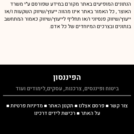
הנתונים המופיעים באתר מקורם במידע שפורסם ע"י משרד
האוצר , כל האמור באתר אינו מהווה ייעוץ/שיווק השקעות ו/או
ייעוץ/שיווק פנסיוני ו/או תחליף לייעוץ/שיווק כאמור המתחשב
בנתונים ובצרכים המיוחדים של כל אדם.
הפיננסון
ביטוח ופיננסים, צרכנות, עסקים,לימודים ועוד
צור קשר
■
פרסם אצלנו
■
תקנון האתר
■
מדיניות פרטיות
■
על האתר
■
רכישת לידים דרכינו