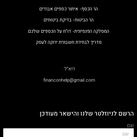
הר הכסף- איתור כספים אבודים
הר הביטוח- בדיקת ביטוחים
המסלקה הפנסיונית- דו"ח על הכספים שלכם
מדריך לבחירת חשבונית ירוקה לעסק
דוא"ל :
‫financonhelp@gmail.com‬
הרשם לניוזלטר שלנו והישאר מעודכן
שם