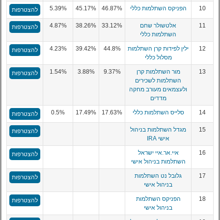
10
הפניקס השתלמות כללי
46.87%
45.17%
5.39%
להצטרפות
11
אלטשולר שחם
33.12%
38.26%
4.87%
להצטרפות
השתלמות כללי
12
ילין לפידות קרן השתלמות
44.8%
39.42%
4.23%
להצטרפות
מסלול כללי
13
מור השתלמות קרן
9.37%
3.88%
1.54%
להצטרפות
השתלמות לשכירים
ולעצמאים מעורב מחקה
מדדים
14
סלייס השתלמות כללי
17.63%
17.49%
0.5%
להצטרפות
15
מגדל השתלמות בניהול
להצטרפות
אישי IRA
16
איי.אר.איי ישראל
להצטרפות
השתלמות בניהול אישי
17
גלובל נט השתלמות
להצטרפות
בניהול אישי
18
הפניקס השתלמות
להצטרפות
בניהול אישי