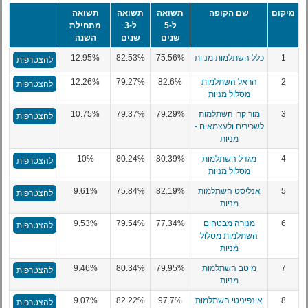
מיקום
שם הקופה
תשואה
תשואה
תשואה
ל-5
ל-3
מתחילת
שנים
שנים
השנה
1
כלל השתלמות מניות
75.56%
82.53%
12.95%
להצטרפות
2
הראל השתלמות
82.6%
79.27%
12.26%
להצטרפות
מסלול מניות
3
מור קרן השתלמות
79.29%
79.37%
10.75%
להצטרפות
לשכירים ולעצמאים -
מניות
4
מגדל השתלמות
80.39%
80.24%
10%
להצטרפות
מסלול מניות
5
אנליסט השתלמות
82.19%
75.84%
9.61%
להצטרפות
מניות
6
מנורה מבטחים
77.34%
79.54%
9.53%
להצטרפות
השתלמות מסלול
מניות
7
מיטב השתלמות
79.95%
80.34%
9.46%
להצטרפות
מניות
8
אינפיניטי השתלמות
97.7%
82.22%
9.07%
להצטרפות