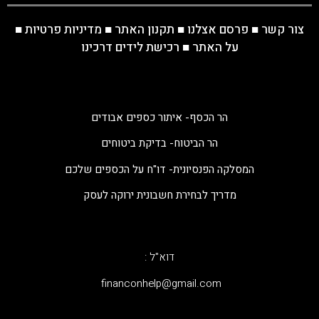
צור קשר
■
פרסם אצלנו
■
תקנון האתר
■
מדיניות פרטיות
■
על האתר
■
רכישת לידים דרכינו
הר הכסף- איתור כספים אבודים
הר הביטוח- בדיקת ביטוחים
המסלקה הפנסיונית- דו"ח על הכספים שלכם
מדריך לבחירת חשבונית ירוקה לעסק
דוא"ל :
‫financonhelp@gmail.com‬