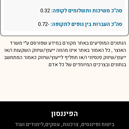
סה"כ משיכות ותשלומים לקופה:
0.32
סה"כ העברות בין גופים לתקופה:
-0.72
הנתונים המופיעים באתר מקורם במידע שפורסם ע"י משרד
האוצר , כל האמור באתר אינו מהווה ייעוץ/שיווק השקעות ו/או
ייעוץ/שיווק פנסיוני ו/או תחליף לייעוץ/שיווק כאמור המתחשב
בנתונים ובצרכים המיוחדים של כל אדם.
הפיננסון
ביטוח ופיננסים, צרכנות, עסקים,לימודים ועוד