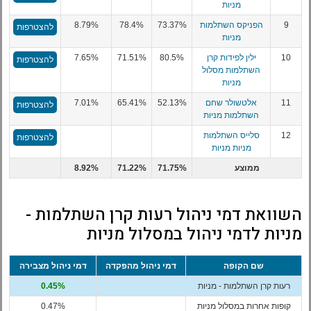
מניות
9
הפניקס השתלמות
73.37%
78.4%
8.79%
להצטרפות
מניות
10
ילין לפידות קרן
80.5%
71.51%
7.65%
להצטרפות
השתלמות מסלול
מניות
11
אלטשולר שחם
52.13%
65.41%
7.01%
להצטרפות
השתלמות מניות
12
סלייס השתלמות
להצטרפות
מניות מניות
ממוצע
71.75%
71.22%
8.92%
השוואת דמי ניהול רעות קרן השתלמות -
מניות לדמי ניהול במסלול מניות
שם הקופה
דמי ניהול מהפקדה
דמי ניהול מצבירה
רעות קרן השתלמות - מניות
0.45%
קופות אחרות במסלול מניות
0.47%