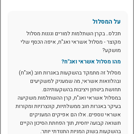
על המסלול
תכלס.. בקרן השתלמות למורים וגננות מסלול
מקוצר - מסלול אשראי ואג"ח, איפה הכסף שלי
מושקע?
מהו מסלול אשראי ואג"ח?
מסלול זה מתמקד בהשקעות באגרות חוב (אג"ח)
ובהלוואות אשראי, מה שמעניק למשקיעים
תחושת ביטחון ויציבות בהשקעותיהם.
במסלול אשראי ואג"ח, קרן ההשתלמות משקיעה
בעיקר באגרות חוב ממשלתיות, קונצרניות ומקורות
אשראי נוספים. אלו הם אפיקים המעניקים
תשואה קבועה יחסית, תוך הפחתת הסיכון הקיים
בהשקעות בשוק המניות התנודתי יותר.