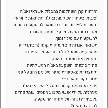
יתרונות קרן השתלמות במסלול אשראי ואג"ח
יציבות וביטחון: השקעות באג"ח והלוואות אשראי
נחשבות ליציבות יותר בהשוואה להשקעות במניות.
אגרות חוב ממשלתיות, לדוגמה, נחשבות
להשקעות עם סיכון נמוך.
תשואה: אגרות חוב מעניקות קופון(ריבית) ידוע
מראש, מה שמקל על תכנון העתיד הפיננסי
ומפחית את חוסר הוודאות.
פיזור סיכונים: השקעה באג"ח ממשלתיות
וקונצרניות מאפשרת פיזור סיכונים רחב על פני
מגוון מקורות אשראי.
ניהול מקצועי: הקרנות במסלול אשראי ואג"ח
מנוהלות על ידי אנשי מקצוע מנוסים, שמקפידים
על בחירה נכונה של אפיקי ההשקעה.
למי זה מתאים?