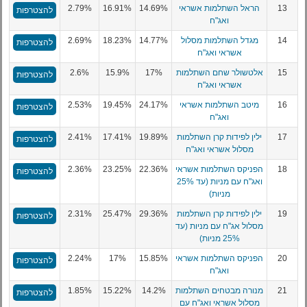
13
הראל השתלמות אשראי
14.69%
16.91%
2.79%
להצטרפות
ואג"ח
14
מגדל השתלמות מסלול
14.77%
18.23%
2.69%
להצטרפות
אשראי ואג"ח
15
אלטשולר שחם השתלמות
17%
15.9%
2.6%
להצטרפות
אשראי ואג"ח
16
מיטב השתלמות אשראי
24.17%
19.45%
2.53%
להצטרפות
ואג"ח
17
ילין לפידות קרן השתלמות
19.89%
17.41%
2.41%
להצטרפות
מסלול אשראי ואג"ח
18
הפניקס השתלמות אשראי
22.36%
23.25%
2.36%
להצטרפות
ואג"ח עם מניות (עד 25%
מניות)
19
ילין לפידות קרן השתלמות
29.36%
25.47%
2.31%
להצטרפות
מסלול אג"ח עם מניות (עד
25% מניות)
20
הפניקס השתלמות אשראי
15.85%
17%
2.24%
להצטרפות
ואג"ח
21
מנורה מבטחים השתלמות
14.2%
15.22%
1.85%
להצטרפות
מסלול אשראי ואג"ח עם