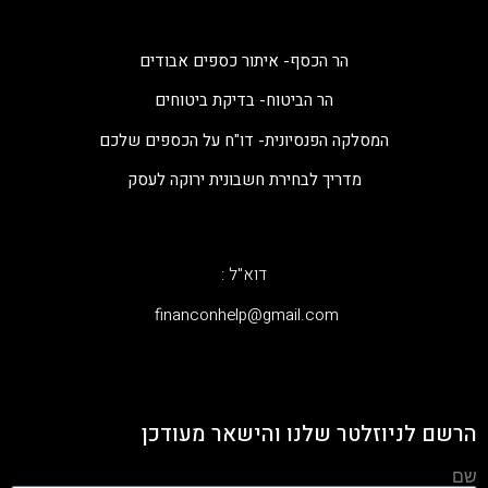
הר הכסף- איתור כספים אבודים
הר הביטוח- בדיקת ביטוחים
המסלקה הפנסיונית- דו"ח על הכספים שלכם
מדריך לבחירת חשבונית ירוקה לעסק
דוא"ל :
‫financonhelp@gmail.com‬
הרשם לניוזלטר שלנו והישאר מעודכן
שם