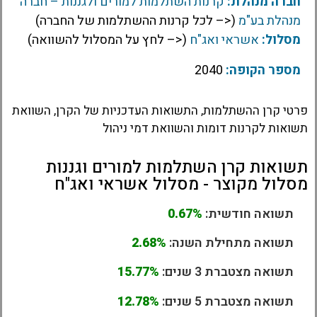
חברה מנהלת:
קרנות השתלמות למורים ולגננות – חברה
מנהלת בע"מ
(<– לכל קרנות ההשתלמות של החברה)
מסלול:
אשראי ואג"ח
(<– לחץ על המסלול להשוואה)
מספר הקופה:
2040
פרטי קרן ההשתלמות, התשואות העדכניות של הקרן, השוואת
תשואות לקרנות דומות והשוואת דמי ניהול
תשואות קרן השתלמות למורים וגננות
מסלול מקוצר - מסלול אשראי ואג"ח
תשואה חודשית:
0.67%
תשואה מתחילת השנה:
2.68%
תשואה מצטברת 3 שנים:
15.77%
תשואה מצטברת 5 שנים:
12.78%