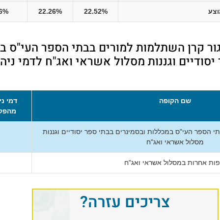
צע
22.52%
22.26%
16%
גור קרן השתלמות למורים בבתי הספר העי"ס ב
יסודיים וגננות מסלול אשראי ואג"ח לדמי ניה
שם הקופה
דמי ני
מהפק
י הספר העי"ס במכללות ובסמינרים בבתי ספר יסודיים וגננות
מסלול אשראי ואג"ח
פות אחרות במסלול אשראי ואג"ח
צריכים עזרה?