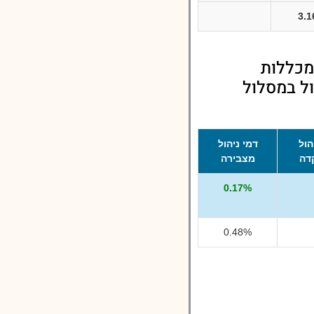
3.
מכללות
ול במסלול
הול
דמי ניהול
דה
מצבירה
0.17%
0.48%