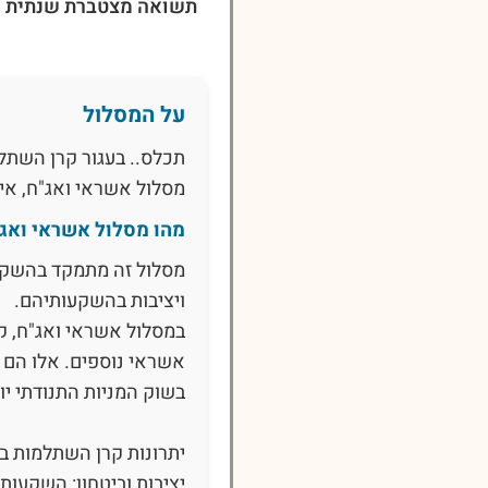
תשואה מצטברת שנתית ל-5 שני
על המסלול
תכלס.. בעגור קרן השתלמ
מסלול אשראי ואג"ח, א
מהו מסלול אשראי ואג"
מסלול זה מתמקד בהשקעו
ויציבות בהשקעותיהם.
במסלול אשראי ואג"ח, ק
אשראי נוספים. אלו הם 
בשוק המניות התנודתי יו
יתרונות קרן השתלמות ב
יציבות וביטחון: השקעות