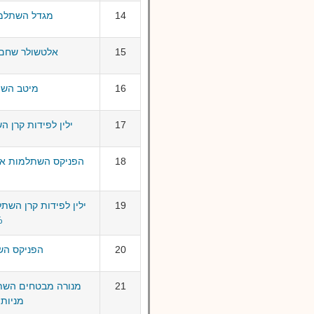
14
מגדל השתלמו
15
אלטשולר שחם 
16
מיטב השת
17
ילין לפידות קרן 
18
19
ילין לפידות קרן השת
5%
20
הפניקס הש
21
מנורה מבטחים השתל
מניות (עד %