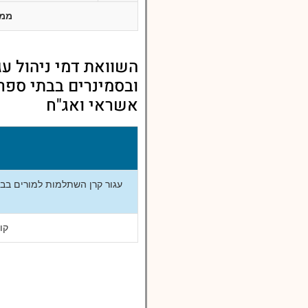
ממו
השוואת דמי ניהול ע
ובסמינרים בבתי ספר 
אשראי ואג"ח
עגור קרן השתלמות למורים בבת
קו