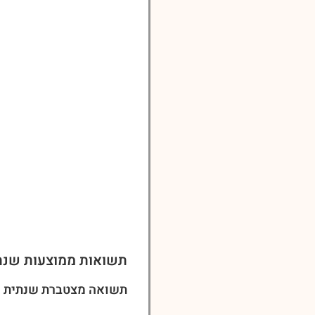
תשואות ממוצעות שנת
תשואה מצטברת שנתית ל-3 שני