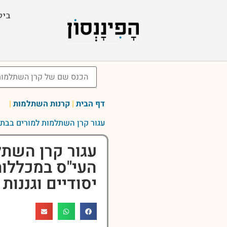
ביט
דף הבית
|
קרנות השתלמות
|
עגור קרן השתלמות למורים בבתי
עגור קרן השתל
העי"ס במכללות
יסודיים וגננות