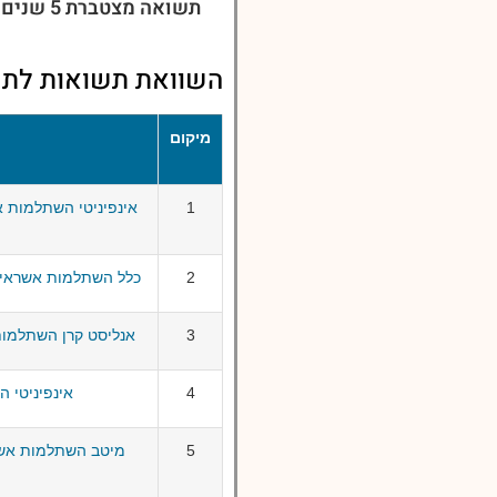
תשואה מצטברת 5 שנים:
השוואת תשואות לתש
מיקום
ש
1
2
כלל השתלמות אשראי ואג"ח 
3
אנליסט קרן השתלמות - אש
4
אינפיניטי 
5