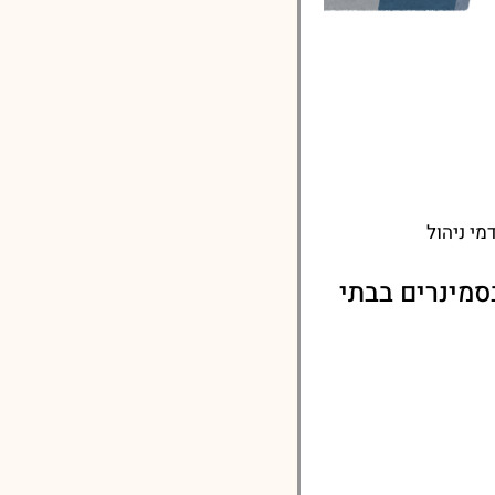
י ניהול
סמינרים בבתי