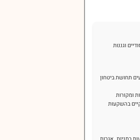
יים וגננות
ים תחושת ביטחון
ת ומקורות
קיים בהשקעות
ת במניות. אגרות