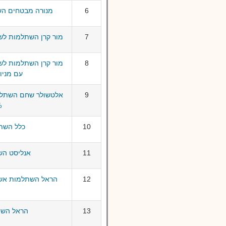
6
מנורה מבטחים הש
7
מור קרן השתלמות לשכ
8
מור קרן השתלמות לשכ
עם מניות (עד 
9
אלטשולר שחם השתלמו
5%
10
כלל השתל
11
אנליסט הש
12
13
הראל השת