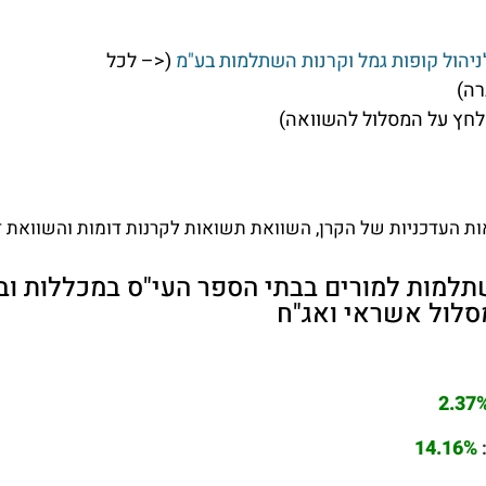
ניהול קופות גמל וקרנות השתלמות בע"מ
(<– לכל
ה)
חץ על המסלול להשוואה)
 העדכניות של הקרן, השוואת תשואות לקרנות דומות והשוואת דמ
תלמות למורים בבתי הספר העי"ס במכללות וב
מסלול אשראי ואג"ח
2.37
14.16%