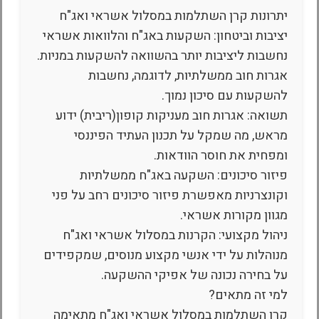
יתרונות קרן השתלמות במסלול אשראי ואג"ח
יציבות וביטחון: השקעות באג"ח והלוואות אשראי
נחשבות ליציבות יותר בהשוואה להשקעות במניות.
אגרות חוב ממשלתיות, לדוגמה, נחשבות
להשקעות עם סיכון נמוך.
תשואה: אגרות חוב מעניקות קופון(ריבית) ידוע
מראש, מה שמקל על תכנון העתיד הפיננסי
ומפחית את חוסר הוודאות.
פיזור סיכונים: השקעה באג"ח ממשלתיות
וקונצרניות מאפשרת פיזור סיכונים רחב על פני
מגוון מקורות אשראי.
ניהול מקצועי: הקרנות במסלול אשראי ואג"ח
מנוהלות על ידי אנשי מקצוע מנוסים, שמקפידים
על בחירה נכונה של אפיקי ההשקעה.
למי זה מתאים?
קרן השתלמות במסלול אשראי ואג"ח מתאימה