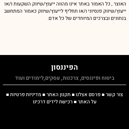
האוצר , כל האמור באתר אינו מהווה ייעוץ/שיווק השקעות ו/או
ייעוץ/שיווק פנסיוני ו/או תחליף לייעוץ/שיווק כאמור המתחשב
בנתונים ובצרכים המיוחדים של כל אדם.
הפיננסון
ביטוח ופיננסים, צרכנות, עסקים,לימודים ועוד
צור קשר
■
פרסם אצלנו
■
תקנון האתר
■
מדיניות פרטיות
■
על האתר
■
רכישת לידים דרכינו