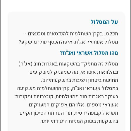
על המסלול
תכלס.. בקרן השתלמות להנדסאים וטכנאים -
מסלול אשראי ואג"ח, איפה הכסף שלי מושקע?
מהו מסלול אשראי ואג"ח?
מסלול זה מתמקד בהשקעות באגרות חוב (אג"ח)
ובהלוואות אשראי, מה שמעניק למשקיעים
תחושת ביטחון ויציבות בהשקעותיהם.
במסלול אשראי ואג"ח, קרן ההשתלמות משקיעה
בעיקר באגרות חוב ממשלתיות, קונצרניות ומקורות
אשראי נוספים. אלו הם אפיקים המעניקים
תשואה קבועה יחסית, תוך הפחתת הסיכון הקיים
בהשקעות בשוק המניות התנודתי יותר.