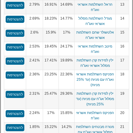
13
הראל השתלמות אשראי
14.69%
16.91%
2.79%
להצטרפות
ואג"ח
14
מגדל השתלמות מסלול
14.77%
18.23%
2.69%
להצטרפות
אשראי ואג"ח
15
אלטשולר שחם השתלמות
17%
15.9%
2.6%
להצטרפות
אשראי ואג"ח
16
מיטב השתלמות אשראי
24.17%
19.45%
2.53%
להצטרפות
ואג"ח
17
ילין לפידות קרן השתלמות
19.89%
17.41%
2.41%
להצטרפות
מסלול אשראי ואג"ח
18
הפניקס השתלמות אשראי
22.36%
23.25%
2.36%
להצטרפות
ואג"ח עם מניות (עד 25%
מניות)
19
ילין לפידות קרן השתלמות
29.36%
25.47%
2.31%
להצטרפות
מסלול אג"ח עם מניות (עד
25% מניות)
20
הפניקס השתלמות אשראי
15.85%
17%
2.24%
להצטרפות
ואג"ח
21
מנורה מבטחים השתלמות
14.2%
15.22%
1.85%
להצטרפות
מסלול אשראי ואג"ח עם