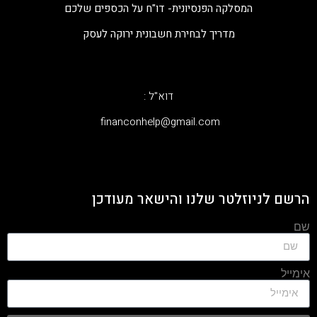
המסלקה הפנסיונית- דו"ח על הכספים שלכם
מדריך לבחירת חשבונית ירוקה לעסק
דוא"ל :
‫financonhelp@gmail.com‬
הרשם לניוזלטר שלנו והישאר מעודכן
שם
אימייל