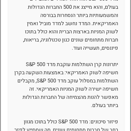
בעולם, והוא מייצג את 500 החברות הגדולות
והמשמעותיות ביותר הנסחרות בבורסה
האמריקאית. המדד נחשב למדד מוביל ואמין
לשוק המניות בארצות הברית והוא כולל בתוכו
חברות מתחומים שונים כגון טכנולוגיה, בריאות,
פיננסים, תעשייה ועוד.
יתרונות קרן השתלמות עוקבת מדד S&P 500
חשיפה לשוק האמריקאי: באמצעות השקעה בקרן
השתלמות במסלול עוקב מדד S&P 500, מקבלים
חשיפה ישירה לשוק המניות האמריקאי. זה
מאפשר להנות מהצמיחה של החברות הגדולות
ביותר בעולם.
פיזור סיכונים: מדד S&P 500 כולל בתוכו מגוון
רחב של חברות מתחומים שונים, מה שמסייע לפזר