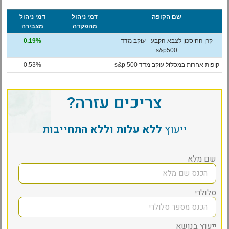
שם הקופה
דמי ניהול
דמי ניהול
מהפקדה
מצבירה
קרן החיסכון לצבא הקבע - עוקב מדד
0.19%
s&p500
קופות אחרות במסלול עוקב מדד s&p 500
0.53%
צריכים עזרה?
ייעוץ
ללא עלות וללא התחייבות
שם מלא
סלולרי
ייעוץ בנושא