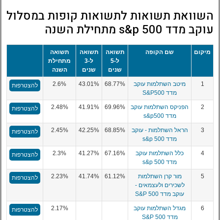
השוואת תשואות לתשואות קופות במסלול
עוקב מדד s&p 500 מתחילת השנה
מיקום
שם הקופה
תשואה
תשואה
תשואה
ל-5
ל-3
מתחילת
שנים
שנים
השנה
1
מיטב השתלמות עוקב
68.77%
43.01%
2.6%
להצטרפות
מדד S&P500
2
הפניקס השתלמות עוקב
69.96%
41.91%
2.48%
להצטרפות
מדד s&p500
3
הראל השתלמות - עוקב
68.85%
42.25%
2.45%
להצטרפות
מדד s&p 500
4
כלל השתלמות עוקב
67.16%
41.27%
2.3%
להצטרפות
מדד s&p 500
5
מור קרן השתלמות
61.12%
41.74%
2.23%
להצטרפות
לשכירים ולעצמאים -
עוקב מדד S&P 500
6
מגדל השתלמות עוקב
2.17%
להצטרפות
מדד S&P 500