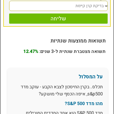
שליחה
תשואות ממוצעות שנתיות
תשואה מצטברת שנתית ל-3 שנים:
12.47%
על המסלול
תכלס.. בקרן החיסכון לצבא הקבע - עוקב מדד
s&p500, איפה הכסף שלי מושקע?
מהו מדד S&P 500?
מדד S&P 500 הוא אחד המדדים המובילים