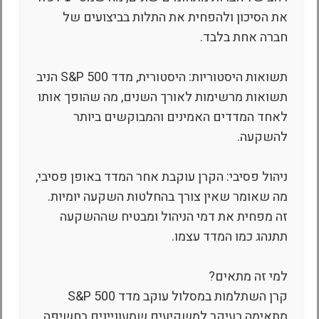
את הסיכון ולהפחית את התלות בביצועים של
חברה אחת בלבד.
תשואות היסטוריות: היסטורית, מדד S&P 500 הניב
תשואות מרשימות לאורך השנים, מה שהופך אותו
לאחד המדדים האמינים והמבוקשים ביותר
להשקעה.
ניהול פסיבי: הקרן עוקבת אחר המדד באופן פסיבי,
מה שאומר שאין צורך בהחלטות השקעה יומיות.
זה מפחית את דמי הניהול ומבטיח שההשקעה
תתנהג כמו המדד עצמו.
למי זה מתאים?
קרן השתלמות במסלול עוקב מדד S&P 500
מתאימה בעיקר למשקיעים שמעוניינים בחשיפה