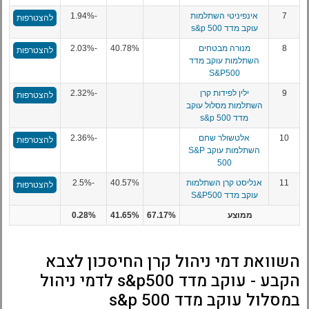
7
אינפיניטי השתלמות
-1.94%
להצטרפות
עוקב מדד s&p 500
8
מנורה מבטחים
40.78%
-2.03%
להצטרפות
השתלמות עוקב מדד
S&P500
9
ילין לפידות קרן
-2.32%
להצטרפות
השתלמות מסלול עוקב
מדד s&p 500
10
אלטשולר שחם
-2.36%
להצטרפות
השתלמות עוקב S&P
500
11
אנליסט קרן השתלמות
40.57%
-2.5%
להצטרפות
עוקב מדד S&P500
ממוצע
67.17%
41.65%
0.28%
השוואת דמי ניהול קרן החיסכון לצבא
הקבע - עוקב מדד s&p500 לדמי ניהול
במסלול עוקב מדד s&p 500