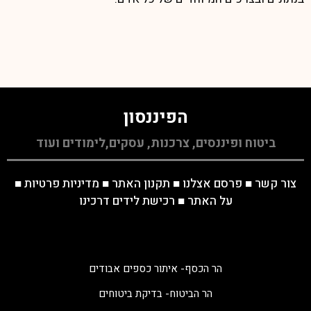
הפיננסון
ביטוח ופיננסים, צרכנות, עסקים,לימודים ועוד
צור קשר
■
פרסם אצלנו
■
תקנון האתר
■
מדיניות פרטיות
■
על האתר
■
רכישת לידים דרכינו
הר הכסף- איתור כספים אבודים
הר הביטוח- בדיקת ביטוחים