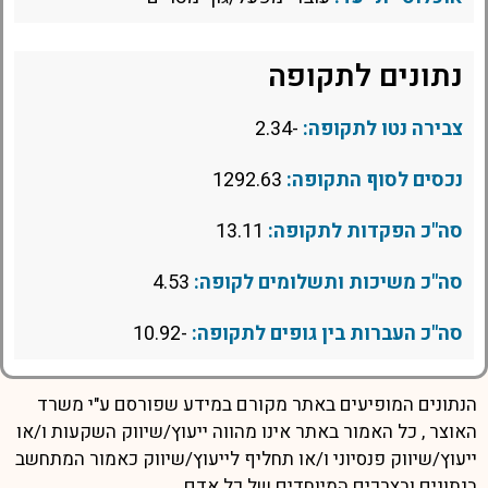
נתונים לתקופה
צבירה נטו לתקופה:
-2.34
נכסים לסוף התקופה:
1292.63
סה"כ הפקדות לתקופה:
13.11
סה"כ משיכות ותשלומים לקופה:
4.53
סה"כ העברות בין גופים לתקופה:
-10.92
הנתונים המופיעים באתר מקורם במידע שפורסם ע"י משרד
האוצר , כל האמור באתר אינו מהווה ייעוץ/שיווק השקעות ו/או
ייעוץ/שיווק פנסיוני ו/או תחליף לייעוץ/שיווק כאמור המתחשב
בנתונים ובצרכים המיוחדים של כל אדם.