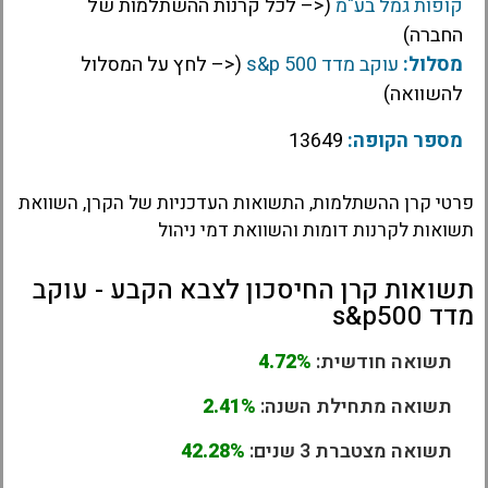
קופות גמל בע"מ
(<– לכל קרנות ההשתלמות של
החברה)
מסלול:
עוקב מדד s&p 500
(<– לחץ על המסלול
להשוואה)
מספר הקופה:
13649
פרטי קרן ההשתלמות, התשואות העדכניות של הקרן, השוואת
תשואות לקרנות דומות והשוואת דמי ניהול
תשואות קרן החיסכון לצבא הקבע - עוקב
מדד s&p500
תשואה חודשית:
4.72%
תשואה מתחילת השנה:
2.41%
תשואה מצטברת 3 שנים:
42.28%