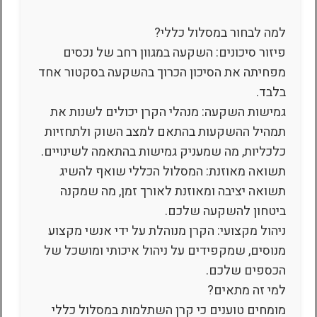
למה לבחור במסלול כללי?
פיזור סיכונים: השקעה במגוון רחב של נכסים
מפחיתה את הסיכון הכרוך בהשקעה בסקטור אחד
בלבד.
גמישות השקעה: מנהלי הקרן יכולים לשנות את
תמהיל ההשקעות בהתאם למצב השוק ולתחזיות
כלכליות, מה שמעניק גמישות בהתאמה לשינויים.
תשואה מאוזנת: המסלול הכללי שואף להשיג
תשואה יציבה ומאוזנת לאורך זמן, מה שמקנה
ביטחון להשקעה שלכם.
ניהול מקצועי: הקרן מנוהלת על ידי אנשי מקצוע
מנוסים, שמקפידים על ניהול איכותי ומושכל של
הכספים שלכם.
למי זה מתאים?
מומחים טוענים כי קרן השתלמות במסלול כללי