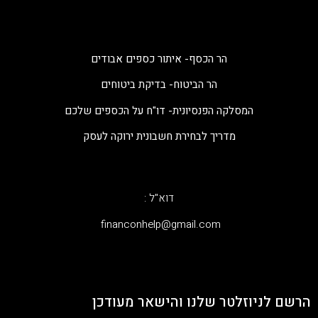
הר הכסף- איתור כספים אבודים
הר הביטוח- בדיקת ביטוחים
המסלקה הפנסיונית- דו"ח על הכספים שלכם
מדריך לבחירת חשבונית ירוקה לעסק
דוא"ל :
‫financonhelp@gmail.com‬
הרשם לניוזלטר שלנו והישאר מעודכן