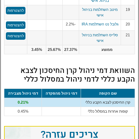
בניהול אישי
19
מיטב השתלמות בניהול
להצטרפות
אישי
20
גלובל נט השתלמות IRA
-2.2%
להצטרפות
21
סלייס השתלמות בניהול
להצטרפות
אישי
ממוצע
27.37%
25.67%
3.45%
השוואת דמי ניהול קרן החיסכון לצבא
הקבע כללי לדמי ניהול במסלול כללי
שם הקופה
דמי ניהול מהפקדה
דמי ניהול מצבירה
קרן החיסכון לצבא הקבע כללי
0.21%
קופות אחרות במסלול כללי
0.45%
צריכים עזרה?