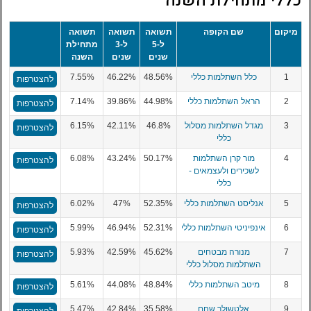
כללי מתחילת השנה
מיקום
שם הקופה
תשואה
תשואה
תשואה
ל-5
ל-3
מתחילת
שנים
שנים
השנה
1
כלל השתלמות כללי
48.56%
46.22%
7.55%
להצטרפות
2
הראל השתלמות כללי
44.98%
39.86%
7.14%
להצטרפות
3
מגדל השתלמות מסלול
46.8%
42.11%
6.15%
להצטרפות
כללי
4
מור קרן השתלמות
50.17%
43.24%
6.08%
להצטרפות
לשכירים ולעצמאים -
כללי
5
אנליסט השתלמות כללי
52.35%
47%
6.02%
להצטרפות
6
אינפיניטי השתלמות כללי
52.31%
46.94%
5.99%
להצטרפות
7
מנורה מבטחים
45.62%
42.59%
5.93%
להצטרפות
השתלמות מסלול כללי
8
מיטב השתלמות כללי
48.84%
44.08%
5.61%
להצטרפות
9
אלטשולר שחם
35.58%
42.84%
5.47%