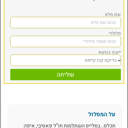
שם מלא
סלולרי
ייעוץ בנושא
שליחה
על המסלול
תכלס.. בסלייס השתלמות חו"ל פאסיבי, איפה