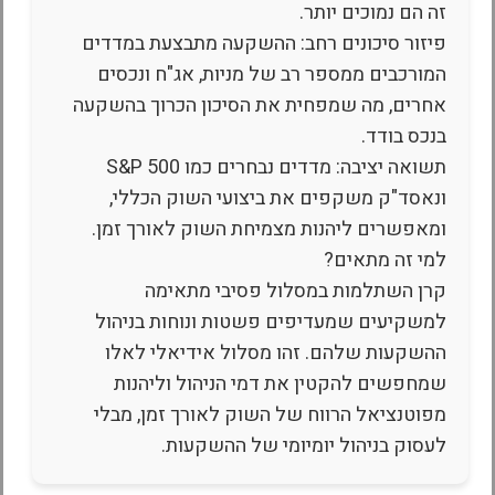
זה הם נמוכים יותר.
פיזור סיכונים רחב: ההשקעה מתבצעת במדדים
המורכבים ממספר רב של מניות, אג"ח ונכסים
אחרים, מה שמפחית את הסיכון הכרוך בהשקעה
בנכס בודד.
תשואה יציבה: מדדים נבחרים כמו S&P 500
ונאסד"ק משקפים את ביצועי השוק הכללי,
ומאפשרים ליהנות מצמיחת השוק לאורך זמן.
למי זה מתאים?
קרן השתלמות במסלול פסיבי מתאימה
למשקיעים שמעדיפים פשטות ונוחות בניהול
ההשקעות שלהם. זהו מסלול אידיאלי לאלו
שמחפשים להקטין את דמי הניהול וליהנות
מפוטנציאל הרווח של השוק לאורך זמן, מבלי
לעסוק בניהול יומיומי של ההשקעות.