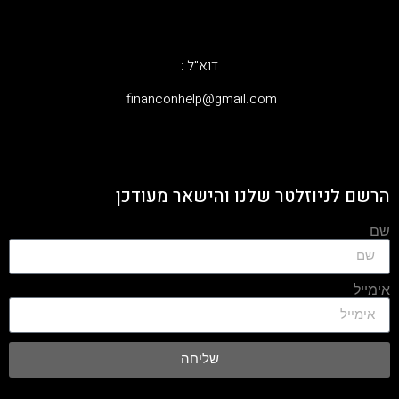
דוא"ל :
‫financonhelp@gmail.com‬
הרשם לניוזלטר שלנו והישאר מעודכן
שם
אימייל
שליחה