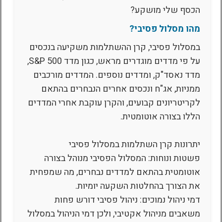
הכסף שלי מושקע?
מהו מסלול פסיבי?
במסלול פסיבי, קרן ההשתלמות משקיעה בנכסים
על פי מדדים מוגדרים מראש, כגון מדד S&P 500,
מדד נאסד"ק, ומדדים נוספים. המדדים מורכבים
ממניות, אג"ח ונכסים אחרים הנבחרים בהתאם
לקריטריונים קבועים, והקרן עוקבת אחרי המדדים
הללו בצורה אוטומטית.
יתרונות קרן השתלמות במסלול פסיבי
פשטות ונוחות: המסלול הפסיבי מנוהל בצורה
אוטומטית בהתאם למדדים נבחרים, מה שמפחית
את הצורך בהחלטות השקעה יומיות.
דמי ניהול נמוכים: ניהול פסיבי דורש פחות
משאבים מניהול אקטיבי, ולכן דמי הניהול במסלול