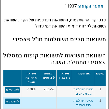
מספר הקופה:
11937
פרטי קרן ההשתלמות, התשואות העדכניות של הקרן, השוואת
תשואות לקרנות דומות והשוואת דמי ניהול
תשואות סלייס השתלמות חו"ל פאסיבי
השוואת תשואות לתשואות קופות במסלול
פאסיבי מתחילת השנה
מיקום
שם הקופה
תשואה
תשואה
תשואה
ל-5 שנים
ל-3 שנים
מתחילת
השנה
1
סלייס השתלמות
25.37%
7.78%
להצטרפות
מניות פאסיבי
2
סלייס השתלמות
להצטרפות
חו"ל פאסיבי