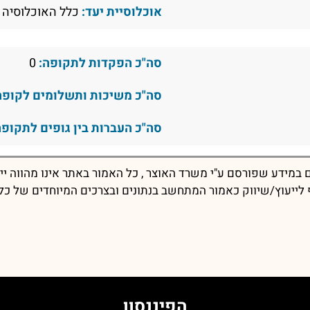
אוכלוסיית יעד:
כלל האוכלוסיה
סה"כ הפקדות לתקופה:
0
סה"כ משיכות ותשלומים לקופה
סה"כ העברות בין גופים לתקופה
במידע שפורסם ע"י משרד האוצר , כל האמור באתר אינו מהווה יי
יף לייעוץ/שיווק כאמור המתחשב בנתונים ובצרכים המיוחדים של כל
הפיננסון