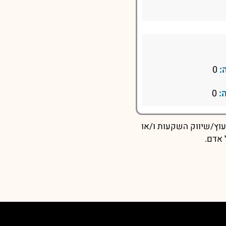
:
0
:
0
עוץ/שיווק השקעות ו/או
 אדם.