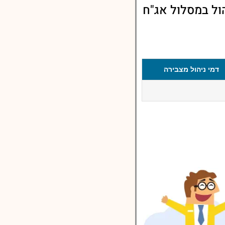
ול במסלול אג"ח
דמי ניהול מצבירה