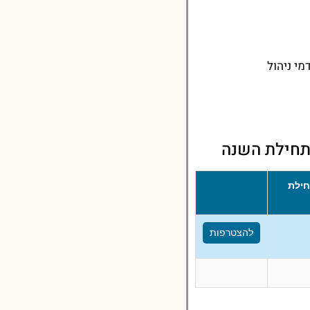
י ניהול
מתחילת השנה
ילת
להצטרפות