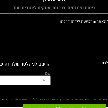
ביטוח ופיננסים, צרכנות, עסקים,לימודים ועוד
 האתר
■
רכישת לידים דרכינו
לכם
הרשם לניוזלטר שלנו והיש
שם
ראים בישראל. האתר אינו מציע בשום דרך או משדל באף צורה לבצע פעולות פיננסיות כלשהן 