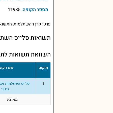
מספר הקופה:
11935
פרטי קרן ההשתלמות, התשואות
תשואות סלייס השתלמ
השוואת תשואות לתשו
מיקום
שם הקופ
1
סלייס השתלמות אג"
בינוני
ממוצע