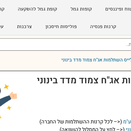
וח ופיננסים
קופות גמל
קופת גמל להשקעה
קר
קרנות פנסיה
פוליסות חיסכון
צרכנות
עס
ייס השתלמות אג"ח צמוד מדד בינוני
 אג"ח צמוד מדד בינוני
ע"מ
(<– לכל קרנות ההשתלמות של החברה)
ני
(<– לחץ על המסלול להשוואה)