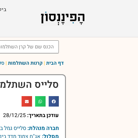
ביט
דף הבית
|
קרנות השתלמות
|
סל
סלייס השתלמות
עודכן בתאריך:
28/12/25
חברה מנהלת:
סלייס גמל ב
מסלול:
אג"ח צמוד מדד בינו