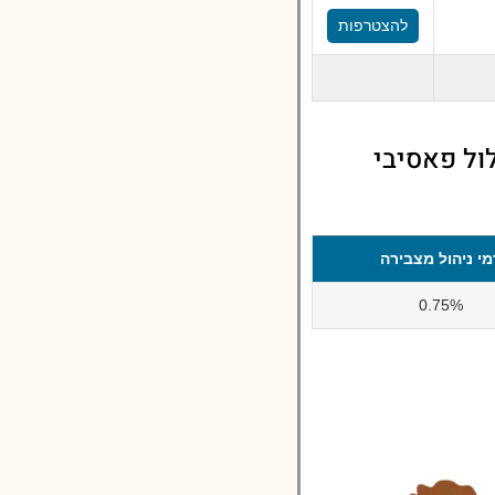
להצטרפות
ול פאסיבי
מי ניהול מצבירה
0.75%