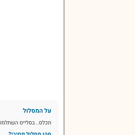
על המסלול
תכלס.. בסלייס השתלמות
מהו מסלול פסיבי?