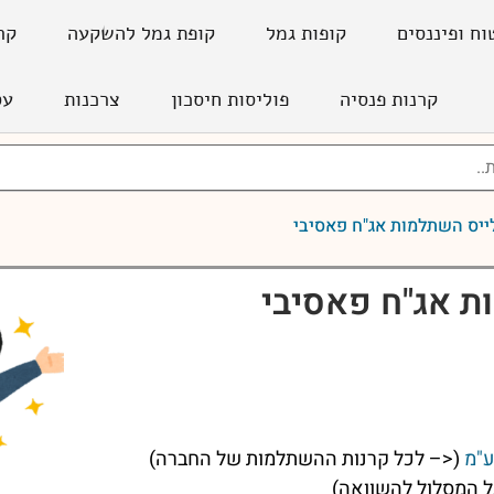
וח ופיננסים
קופות גמל
קופת גמל להשקעה
קר
קרנות פנסיה
פוליסות חיסכון
צרכנות
עס
ייס השתלמות אג"ח פאסיבי
ת אג"ח פאסיבי
ע"מ
(<– לכל קרנות ההשתלמות של החברה)
 המסלול להשוואה)