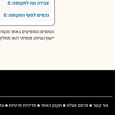
צבירה נטו לתקופה:
0
נכסים לסוף התקופה:
0
הנתונים המופיעים באתר מקורם 
ייעוץ/שיווק פנסיוני ו/או תחל
צור קשר
■
פרסם אצלנו
■
תקנון האתר
■
מדיניות פרטיות
■
על