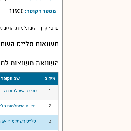
מספר הקופה:
11930
פרטי קרן ההשתלמות, התשואות
תשואות סלייס השתל
השוואת תשואות לתש
מיקום
שם הקופה
1
סלייס השתלמות מניות
2
סלייס השתלמות חו"ל
3
סלייס השתלמות אג"ח