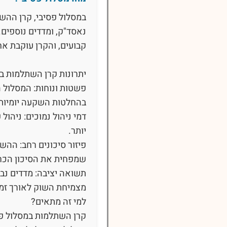
נאסד"ק, ומדדים נוספים.
קבועים, והקרן עוקבת אח
יתרונות קרן השתלמות ב
פשטות ונוחות: המסלול 
בהחלטות השקעה יומיות
דמי ניהול נמוכים: ניהול
יותר.
פיזור סיכונים רחב: הה
שמפחית את הסיכון הכר
מצמיחת השוק לאורך זמן
למי זה מתאים?
קרן השתלמות במסלול פס