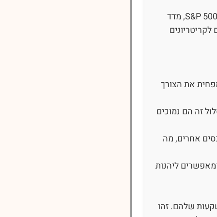
במסלול פסיבי, קרן ההשתלמות משקיעה בנכסים על פי מדדים מוגדרים מראש, כגון מדד S&P 500, מדד
 לקריטריונים
פחית את הצורך
לול זה הם נמוכים
סים אחרים, מה
שוק הכללי, ומאפשרים ליהנות
קעות שלהם. זהו