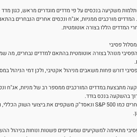
 המדדים מורכבים ממניות, אג"ח ונכסים אחרים הנבחרים בהתאם
רי המדדים הללו בצורה אוטומטית.
מסלול פסיבי
הפסיבי מנוהל בצורה אוטומטית בהתאם למדדים נבחרים, מה שמ
.
 פסיבי דורש פחות משאבים מניהול אקטיבי, ולכן דמי הניהול במס
שקעה מתבצעת במדדים המורכבים ממספר רב של מניות, אג"ח ונכ
וך בהשקעה בנכס בודד.
תשואה יציבה: מדדים נבחרים כמו S&P 500 ונאסד"ק משקפים את ביצועי ה
.
יבי מתאימה למשקיעים שמעדיפים פשטות ונוחות בניהול ההש