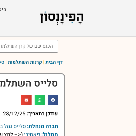
ביט
דף הבית
|
קרנות השתלמות
|
סל
סלייס השתלמו
עודכן בתאריך:
28/12/25
חברה מנהלת:
סלייס גמל ב
מסלול:
פאסיבי
(<– לחץ על