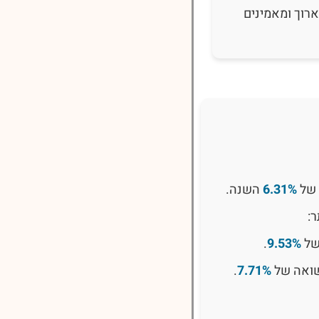
רוך ומאמינים
 של
6.31%
השנה.
:
של
9.53%
.
שואה של
7.71%
.