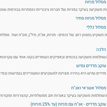
סלול מניות
ת משקיעה בעיקר במניות של חברות ציבוריות הנסחרות בבורסות שונו
סלול מניות סחיר
סלול כללי
תשקיע במגוון רחב של נכסים - מניות, אג"ח, נדל"ן, מט"ח ועוד. מסלול
הלכה
השתלמות משקיעה בנכסים ובאפיקים העומדים בקנה אחד עם עקרונות 
וקב מדדים גמיש
דדים גמיש היא בחירה מצוינת למשקיעים המעוניינים בגמישות ובפיז
מסלול אשראי ואג"ח
השתלמות משקיעה בעיקר באגרות חוב ממשלתיות, קונצרניות ומקורות
דדים - אג"ח עם מניות (עד 25% מניות)