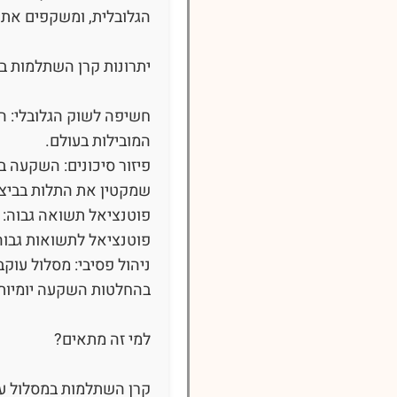
הגלובלית, ומשקפים את ב
יתרונות קרן השתלמות במ
חשיפה לשוק הגלובלי: ה
המובילות בעולם.
פיזור סיכונים: השקעה ב
שמקטין את התלות בביצו
פוטנציאל תשואה גבוה: ה
פוטנציאל לתשואות גבוהו
ניהול פסיבי: מסלול עוק
בהחלטות השקעה יומיות,
למי זה מתאים?
קרן השתלמות במסלול ע