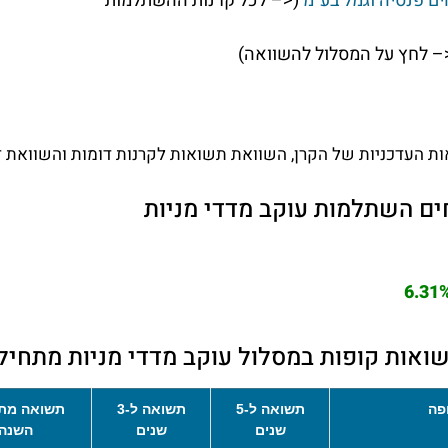
ם פנסיה וגמל בע"מ
(<– לכל קרנות ההשתלמות
– לחץ על המסלול להשוואה)
 העדכניות של הקרן, השוואת תשואות לקרנות דומות והשוואת דמ
ם השתלמות עוקב מדדי מניות
6.31
אות קופות במסלול עוקב מדדי מניות מתחיל
פה
תשואה ל-5
תשואה ל-3
תשואה מת
שנים
שנים
השנה