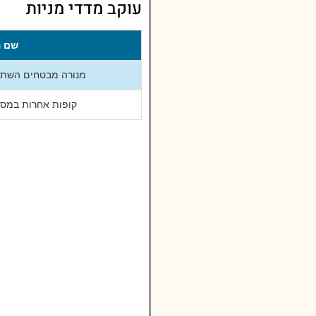
עוקב מדדי מניות
שם ה
מנורה מבטחים השתלמ
קופות אחרות במסלו