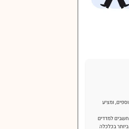
דד נאסד"ק, ומדדים נוספים, ומציע
נחשבים למדדים
ביותר בכלכלה