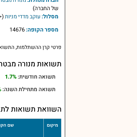
חברה מנהלת:
מנורה מבטחי
של החברה)
מסלול:
עוקב מדדי מניות
(<
מספר הקופה:
14676
פרטי קרן ההשתלמות, התשואות
תשואות מנורה מבטחי
תשואה חודשית:
1.7%
תשואה מתחילת השנה:
%
השוואת תשואות לתשו
מיקום
שם הקו