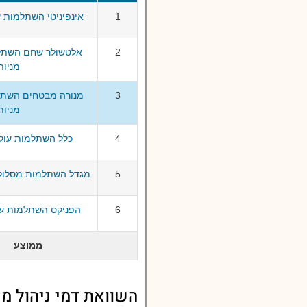
1
אינפיניטי השתלמות ע
2
אלטשולר שחם השתלמ
מניות
3
מנורה מבטחים השתל
מניות
4
כלל השתלמות עוקב
5
מגדל השתלמות מסלול 
6
הפניקס השתלמות עו
ממוצע
השוואת דמי ניהול מ