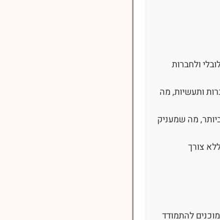
ובלי ולחברות
רות ותעשיות, מה
יותר, מה שמעניק
ללא צורך
וכנים להתמודד