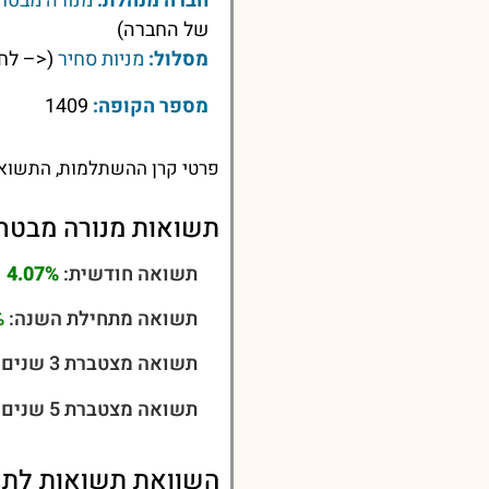
חברה מנהלת:
מנורה מבטחי
של החברה)
מסלול:
מניות סחיר
(<– לחץ
מספר הקופה:
1409
פרטי קרן ההשתלמות, התשואות
תשואות מנורה מבטחי
תשואה חודשית:
4.07%
תשואה מתחילת השנה:
%
תשואה מצטברת 3 שנים:
תשואה מצטברת 5 שנים:
השוואת תשואות לתש