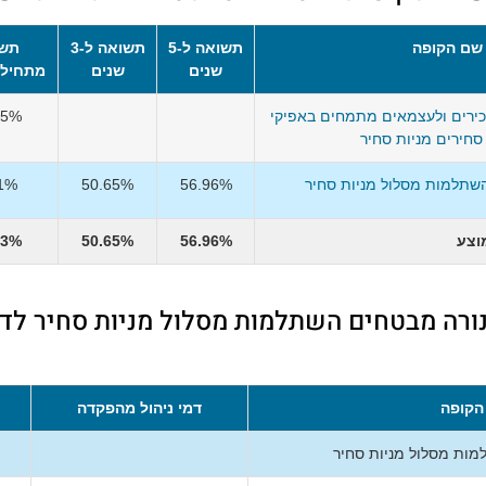
שם הקופה
תשואה ל-5
תשואה ל-3
תשו
שנים
שנים
מתחילת
ירים ולעצמאים מתמחים באפיקי
35%
חירים מניות סחיר
שתלמות מסלול מניות סחיר
56.96%
50.65%
71%
וצע
56.96%
50.65%
53%
נורה מבטחים השתלמות מסלול מניות סחיר לדמ
הקופה
דמי ניהול מהפקדה
ות מסלול מניות סחיר