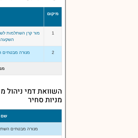
מיקום
1
מור קרן השתלמות לשכ
השקעה ס
2
מנורה מבטחים ה
ממ
השוואת דמי ניהול מ
מניות סחיר
שם 
מנורה מבטחים השתלמ