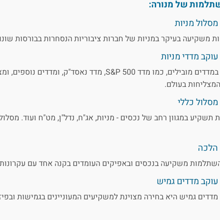
תלמות של מנורה:
סלול מניות
ת משקיעה בעיקר במניות של חברות ציבוריות הנסחרות בבורסות שונו
וקב מדדי מניות
מסלול זה מתמקד בהשקעות במדדים מובילים, כמו מדד S&P 500, מדד נאס
המצליחות בעולם.
סלול כללי
תשקיע במגוון רחב של נכסים - מניות, אג"ח, נדל"ן, מט"ח ועוד. מסלול
הלכה
השתלמות משקיעה בנכסים ובאפיקים העומדים בקנה אחד עם עקרונות 
וקב מדדים גמיש
דדים גמיש היא בחירה מצוינת למשקיעים המעוניינים בגמישות ובפיז