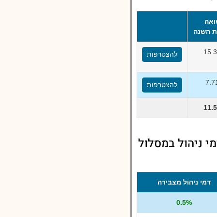
אה
 השנה
15.
להצטרפות
7.
להצטרפות
11.
י ניהול במסלול
דמי ניהול מצבירה
0.5%