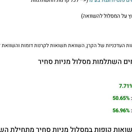
ם פנסיה וגמל בע"מ
(<– לכל קרנות ההשתלמות
 על המסלול להשוואה)
 העדכניות של הקרן, השוואת תשואות לקרנות דומות והשוואת דמ
ם השתלמות מסלול מניות סחיר
7.71
50.65%
56.96%
ואות קופות במסלול מניות סחיר מתחילת הש