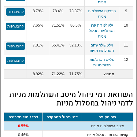
מניות
9
הפניקס השתלמות
73.37%
78.4%
8.79%
להצטרפות
מניות
10
ילין לפידות קרן
80.5%
71.51%
7.65%
להצטרפות
השתלמות מסלול
מניות
11
אלטשולר שחם
52.13%
65.41%
7.01%
להצטרפות
השתלמות מניות
12
סלייס השתלמות
להצטרפות
מניות מניות
ממוצע
71.75%
71.22%
8.92%
השוואת דמי ניהול מיטב השתלמות מניות
לדמי ניהול במסלול מניות
שם הקופה
דמי ניהול מהפקדה
דמי ניהול מצבירה
מיטב השתלמות מניות
0.55%
קופות אחרות במסלול מניות
0.46%