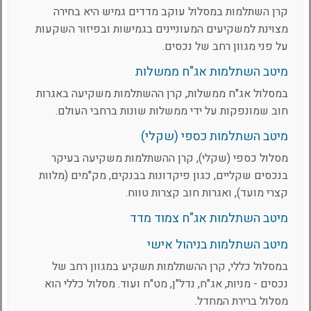
קרן השתלמות במסלול עוקב מדדים גמיש היא בחירה
מצוינת למשקיעים המעוניינים בגמישות ובפיזור השקעות
על פני מגוון רחב של נכסים.
מיטב השתלמות אג"ח ממשלות
במסלול אג"ח ממשלות, קרן ההשתלמות משקיעה באגרות
חוב שמונפקות על ידי ממשלות שונות ברחבי העולם.
מיטב השתלמות כספי (שקלי)
מסלול כספי (שקלי), קרן ההשתלמות משקיעה בעיקר
בנכסים שקליים, כגון פיקדונות בבנקים, מק"מים (מלוות
קצרי מועד), ואגרות חוב קצרות טווח.
מיטב השתלמות אג"ח צמוד מדד
מיטב השתלמות בניהול אישי
במסלול כללי, קרן ההשתלמות תשקיע במגוון רחב של
נכסים - מניות, אג"ח, נדל"ן, מט"ח ועוד. מסלול כללי הוא
מסלול ברירת המחדל.