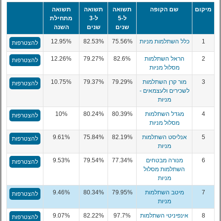
מיקום
שם הקופה
תשואה
תשואה
תשואה
ל-5
ל-3
מתחילת
שנים
שנים
השנה
1
כלל השתלמות מניות
75.56%
82.53%
12.95%
להצטרפות
2
הראל השתלמות
82.6%
79.27%
12.26%
להצטרפות
מסלול מניות
3
מור קרן השתלמות
79.29%
79.37%
10.75%
להצטרפות
לשכירים ולעצמאים -
מניות
4
מגדל השתלמות
80.39%
80.24%
10%
להצטרפות
מסלול מניות
5
אנליסט השתלמות
82.19%
75.84%
9.61%
להצטרפות
מניות
6
מנורה מבטחים
77.34%
79.54%
9.53%
להצטרפות
השתלמות מסלול
מניות
7
מיטב השתלמות
79.95%
80.34%
9.46%
להצטרפות
מניות
8
אינפיניטי השתלמות
97.7%
82.22%
9.07%
להצטרפות