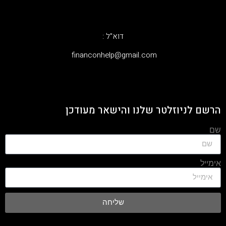
דוא"ל :
‫financonhelp@gmail.com‬
הרשם לניוזלטר שלנו והישאר מעודכן
שם
אימייל
שליחה