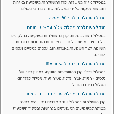
במסלול אג"ח ממשלות, קרן ההשתלמות משקיעה באגרות
חוב שמונפקות על ידי ממשלות שונות ברחבי העולם.
מגדל השתלמות לבני 60 ומעלה
מגדל השתלמות מסלול אג"ח עד 10% מניות
במסלול משולב מניות, קרן ההשתלמות משקיעה בחלק ניכר
של נכסיה במניות של חברות ציבוריות הנסחרות בבורסות
השונות, לצד השקעות באגרות חוב, נכסים כספיים ונכסים
אחרים.
מגדל השתלמות בניהול אישי IRA
במסלול כללי, קרן ההשתלמות תשקיע במגוון רחב של
נכסים - מניות, אג"ח, נדל"ן, מט"ח ועוד. מסלול כללי הוא
מסלול ברירת המחדל.
מגדל השתלמות מסלול עוקב מדדים - גמיש
קרן השתלמות במסלול עוקב מדדים גמיש היא בחירה
מצוינת למשקיעים המעוניינים בגמישות ובפיזור השקעות