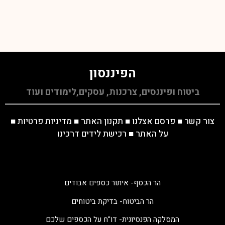
הפיננסון
ביטוח ופיננסים, צרכנות, עסקים,לימודים ועוד
צור קשר
■
פרסם אצלנו
■
תקנון האתר
■
מדיניות פרטיות
■
על האתר
■
רכישת לידים דרכינו
הר הכסף- איתור כספים אבודים
הר הביטוח- בדיקת ביטוחים
המסלקה הפנסיונית- דו"ח על הכספים שלכם