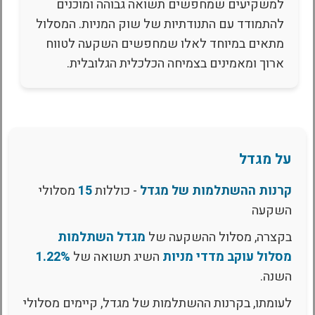
למשקיעים שמחפשים תשואה גבוהה ומוכנים
להתמודד עם התנודתיות של שוק המניות. המסלול
מתאים במיוחד לאלו שמחפשים השקעה לטווח
ארוך ומאמינים בצמיחה הכלכלית הגלובלית.
על מגדל
קרנות ההשתלמות של מגדל
- כוללות
15
מסלולי
השקעה
בקצרה, מסלול ההשקעה של
מגדל השתלמות
מסלול עוקב מדדי מניות
השיג תשואה של
1.22%
השנה.
לעומתו, בקרנות ההשתלמות של מגדל, קיימים מסלולי