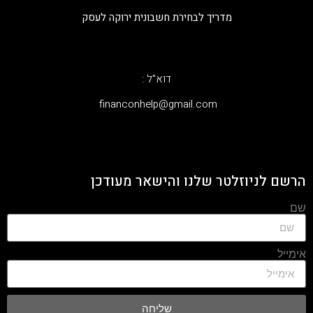
מדריך לבחירת חשבונית ירוקה לעסק
דוא"ל :
‫financonhelp@gmail.com‬
הרשם לניוזלטר שלנו והישאר מעודכן
שם
אימייל
שליחה