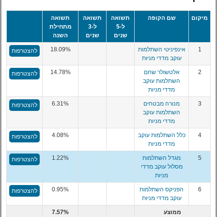
מיקום
שם הקופה
תשואה
תשואה
תשואה
ל-5
ל-3
מתחילת
שנים
שנים
השנה
1
אינפיניטי השתלמות
18.09%
להצטרפות
עוקב מדדי מניות
2
אלטשולר שחם
14.78%
להצטרפות
השתלמות עוקב
מדדי מניות
3
מנורה מבטחים
6.31%
להצטרפות
השתלמות עוקב
מדדי מניות
4
כלל השתלמות עוקב
4.08%
להצטרפות
מדדי מניות
5
מגדל השתלמות
1.22%
להצטרפות
מסלול עוקב מדדי
מניות
6
הפניקס השתלמות
0.95%
להצטרפות
עוקב מדדי מניות
ממוצע
7.57%