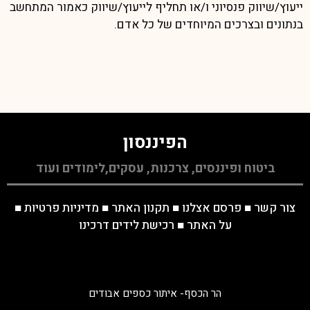
ייעוץ/שיווק פנסיוני ו/או תחליף לייעוץ/שיווק כאמור המתחשב
בנתונים ובצרכים המיוחדים של כל אדם.
הפיננסון
ביטוח ופיננסים, צרכנות, עסקים,לימודים ועוד
צור קשר
■
פרסם אצלנו
■
תקנון האתר
■
מדיניות פרטיות
■
על האתר
■
רכישת לידים דרכינו
הר הכסף- איתור כספים אבודים