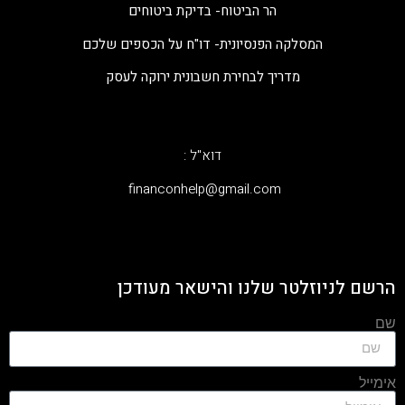
הר הביטוח- בדיקת ביטוחים
המסלקה הפנסיונית- דו"ח על הכספים שלכם
מדריך לבחירת חשבונית ירוקה לעסק
דוא"ל :
‫financonhelp@gmail.com‬
הרשם לניוזלטר שלנו והישאר מעודכן
שם
אימייל