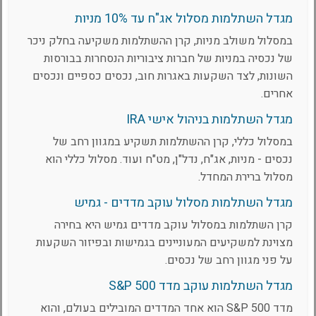
מגדל השתלמות מסלול אג"ח עד 10% מניות
במסלול משולב מניות, קרן ההשתלמות משקיעה בחלק ניכר
של נכסיה במניות של חברות ציבוריות הנסחרות בבורסות
השונות, לצד השקעות באגרות חוב, נכסים כספיים ונכסים
אחרים.
מגדל השתלמות בניהול אישי IRA
במסלול כללי, קרן ההשתלמות תשקיע במגוון רחב של
נכסים - מניות, אג"ח, נדל"ן, מט"ח ועוד. מסלול כללי הוא
מסלול ברירת המחדל.
מגדל השתלמות מסלול עוקב מדדים - גמיש
קרן השתלמות במסלול עוקב מדדים גמיש היא בחירה
מצוינת למשקיעים המעוניינים בגמישות ובפיזור השקעות
על פני מגוון רחב של נכסים.
מגדל השתלמות עוקב מדד S&P 500
מדד S&P 500 הוא אחד המדדים המובילים בעולם, והוא