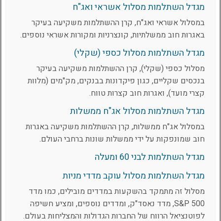
מגדל השתלמות מסלול אשראי ואג"ח
במסלול אשראי ואג"ח, קרן ההשתלמות משקיעה בעיקר
באגרות חוב ממשלתיות, קונצרניות ומקורות אשראי נוספים.
מגדל השתלמות מסלול כספי (שקלי)
מסלול כספי (שקלי), קרן ההשתלמות משקיעה בעיקר
בנכסים שקליים, כגון פיקדונות בבנקים, מק"מים (מלוות
קצרי מועד), ואגרות חוב קצרות טווח.
מגדל השתלמות מסלול אג"ח ממשלות
במסלול אג"ח ממשלות, קרן ההשתלמות משקיעה באגרות
חוב שמונפקות על ידי ממשלות שונות ברחבי העולם.
מגדל השתלמות לבני 60 ומעלה
מגדל השתלמות מסלול עוקב מדדי מניות
מסלול זה מתמקד בהשקעות במדדים מובילים, כמו מדד
S&P 500, מדד נאסד"ק, ומדדים נוספים, ומציע חשיפה
לפוטנציאל הרווח של החברות הגדולות והמצליחות בעולם.