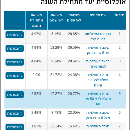
אוכלוסיית יעד מתחילת השנה
מיקום
שם הקופה
תשואה
תשואה
תשואה
ל-5 שנים
ל-3 שנים
מתחילת
השנה
1
הפניקס השתלמות
28.65%
5.15%
4.97%
להצטרפות
לטווח קצר
2
מיטב השתלמות
36.59%
13.29%
4.94%
להצטרפות
עד 6 שנות וותק
3
הראל השתלמות
29.64%
9.24%
4.84%
להצטרפות
לטווח ארוך
4
מגדל השתלמות
24.38%
21.72%
2.9%
להצטרפות
מסלול לבני 50
ומטה
5
מגדל השתלמות
20.77%
17.27%
2.52%
להצטרפות
מסלול לבני 50 עד
60
6
מיטב השתלמות
23.05%
8.73%
2.48%
להצטרפות
מעל 6 שנות וותק
7
מגדל השתלמות
15.42%
11.14%
1.83%
להצטרפות