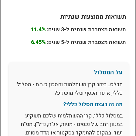
תשואות ממוצעות שנתיות
תשואה מצטברת שנתית ל-3 שנים:
11.4%
תשואה מצטברת שנתית ל-5 שנים:
6.45%
על המסלול
תכלס.. ביהב קרן השתלמות וחסכון פ.ר.ח - מסלול
כללי, איפה הכסף שלי מושקע?
מה זה בעצם מסלול כללי?
במסלול כללי, קרן ההשתלמות שלכם תשקיע
במגוון רחב של נכסים - מניות, אג"ח, נדל"ן, מט"ח
ועוד. במקום להתמקד בסקטור או מדד מסוים,