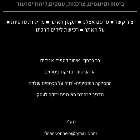
ביטוח ופיננסים, צרכנות, עסקים,לימודים ועוד
צור קשר
■
פרסם אצלנו
■
תקנון האתר
■
מדיניות פרטיות
■
על האתר
■
רכישת לידים דרכינו
הר הכסף- איתור כספים אבודים
הר הביטוח- בדיקת ביטוחים
המסלקה הפנסיונית- דו"ח על הכספים שלכם
מדריך לבחירת חשבונית ירוקה לעסק
דוא"ל :
‫financonhelp@gmail.com‬