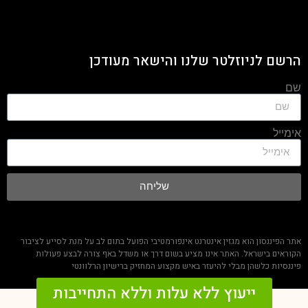
הרשם לניוזלטר שלנו והישאר מעודכן
שם
אימייל
שליחה
אתר הפיננסון הוא מגזין אינטרנט אינפורמטיבי הפועל בתום לב על מנת לסייע לציבור
הקוראים בישראל. האתר אינו מציע בשום דרך או משדל באף צורה לבצע פעולות
פיננסיות כלשהן מבלי להיעזר באיש מקצוע המחזיק ברישיון הרלוונטי
ייעוץ ללא עלות וללא התחייבות