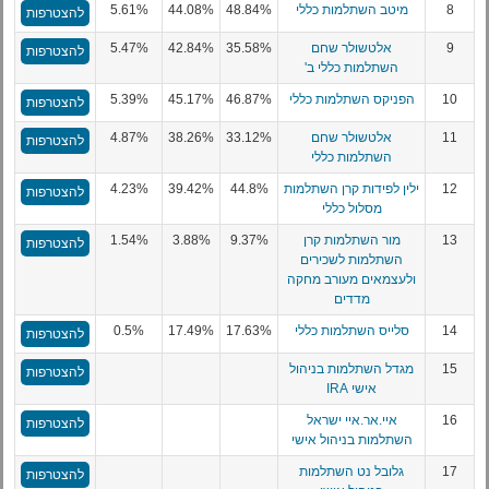
8
מיטב השתלמות כללי
48.84%
44.08%
5.61%
להצטרפות
9
אלטשולר שחם
35.58%
42.84%
5.47%
להצטרפות
השתלמות כללי ב'
10
הפניקס השתלמות כללי
46.87%
45.17%
5.39%
להצטרפות
11
אלטשולר שחם
33.12%
38.26%
4.87%
להצטרפות
השתלמות כללי
12
ילין לפידות קרן השתלמות
44.8%
39.42%
4.23%
להצטרפות
מסלול כללי
13
מור השתלמות קרן
9.37%
3.88%
1.54%
להצטרפות
השתלמות לשכירים
ולעצמאים מעורב מחקה
מדדים
14
סלייס השתלמות כללי
17.63%
17.49%
0.5%
להצטרפות
15
מגדל השתלמות בניהול
להצטרפות
אישי IRA
16
איי.אר.איי ישראל
להצטרפות
השתלמות בניהול אישי
17
גלובל נט השתלמות
להצטרפות