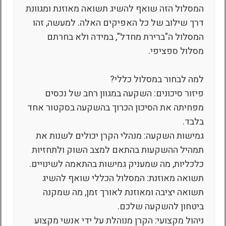
המסלול הזה שואף להשיג תשואה מאוזנת ומגוונת
דרך שילוב של כל האפיקים האלה. למעשה, זהו
המסלול ה"ברירת מחדל", במידה ולא בחרתם
מסלול ספציפי.
למה לבחור במסלול כללי?
פיזור סיכונים: השקעה במגוון רחב של נכסים
מפחיתה את הסיכון הכרוך בהשקעה בסקטור אחד
בלבד.
גמישות השקעה: מנהלי הקרן יכולים לשנות את
תמהיל ההשקעות בהתאם למצב השוק ולתחזיות
כלכליות, מה שמעניק גמישות בהתאמה לשינויים.
תשואה מאוזנת: המסלול הכללי שואף להשיג
תשואה יציבה ומאוזנת לאורך זמן, מה שמקנה
ביטחון להשקעה שלכם.
ניהול מקצועי: הקרן מנוהלת על ידי אנשי מקצוע