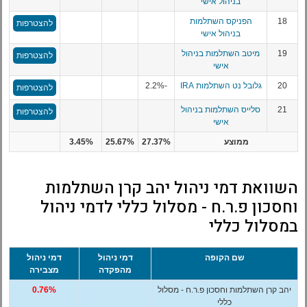
בניהול אישי
18
הפניקס השתלמות
להצטרפות
בניהול אישי
19
מיטב השתלמות בניהול
להצטרפות
אישי
20
גלובל נט השתלמות IRA
-2.2%
להצטרפות
21
סלייס השתלמות בניהול
להצטרפות
אישי
ממוצע
27.37%
25.67%
3.45%
השוואת דמי ניהול יהב קרן השתלמות
וחסכון פ.ר.ח - מסלול כללי לדמי ניהול
במסלול כללי
שם הקופה
דמי ניהול
דמי ניהול
מהפקדה
מצבירה
יהב קרן השתלמות וחסכון פ.ר.ח - מסלול
0.76%
כללי