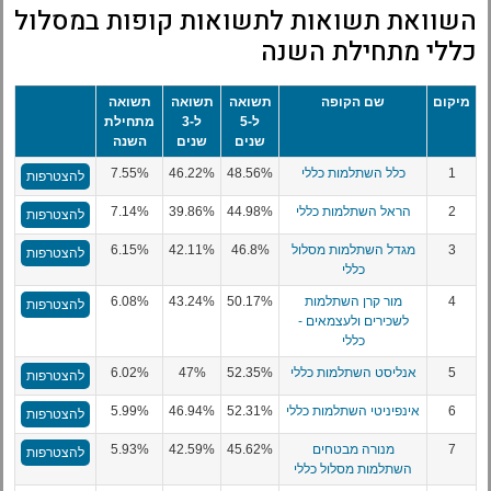
השוואת תשואות לתשואות קופות במסלול
כללי מתחילת השנה
מיקום
שם הקופה
תשואה
תשואה
תשואה
ל-5
ל-3
מתחילת
שנים
שנים
השנה
1
כלל השתלמות כללי
48.56%
46.22%
7.55%
להצטרפות
2
הראל השתלמות כללי
44.98%
39.86%
7.14%
להצטרפות
3
מגדל השתלמות מסלול
46.8%
42.11%
6.15%
להצטרפות
כללי
4
מור קרן השתלמות
50.17%
43.24%
6.08%
להצטרפות
לשכירים ולעצמאים -
כללי
5
אנליסט השתלמות כללי
52.35%
47%
6.02%
להצטרפות
6
אינפיניטי השתלמות כללי
52.31%
46.94%
5.99%
להצטרפות
7
מנורה מבטחים
45.62%
42.59%
5.93%
להצטרפות
השתלמות מסלול כללי