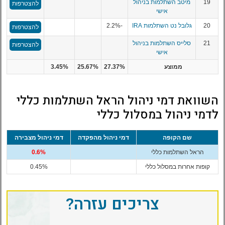
19
מיטב השתלמות בניהול
להצטרפות
אישי
20
גלובל נט השתלמות IRA
-2.2%
להצטרפות
21
סלייס השתלמות בניהול
להצטרפות
אישי
ממוצע
27.37%
25.67%
3.45%
השוואת דמי ניהול הראל השתלמות כללי
לדמי ניהול במסלול כללי
שם הקופה
דמי ניהול מהפקדה
דמי ניהול מצבירה
הראל השתלמות כללי
0.6%
קופות אחרות במסלול כללי
0.45%
צריכים עזרה?