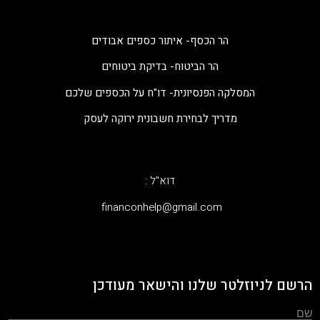
הר הכסף- איתור כספים אבודים
הר הביטוח- בדיקת ביטוחים
המסלקה הפנסיונית- דו"ח על הכספים שלכם
מדריך לבחירת חשבונית ירוקה לעסק
דוא"ל :
‫financonhelp@gmail.com‬
הרשם לניוזלטר שלנו והישאר מעודכן
שם