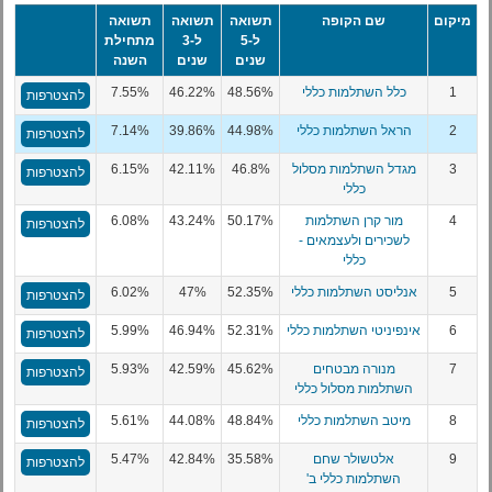
מיקום
שם הקופה
תשואה
תשואה
תשואה
ל-5
ל-3
מתחילת
שנים
שנים
השנה
1
כלל השתלמות כללי
48.56%
46.22%
7.55%
להצטרפות
2
הראל השתלמות כללי
44.98%
39.86%
7.14%
להצטרפות
3
מגדל השתלמות מסלול
46.8%
42.11%
6.15%
להצטרפות
כללי
4
מור קרן השתלמות
50.17%
43.24%
6.08%
להצטרפות
לשכירים ולעצמאים -
כללי
5
אנליסט השתלמות כללי
52.35%
47%
6.02%
להצטרפות
6
אינפיניטי השתלמות כללי
52.31%
46.94%
5.99%
להצטרפות
7
מנורה מבטחים
45.62%
42.59%
5.93%
להצטרפות
השתלמות מסלול כללי
8
מיטב השתלמות כללי
48.84%
44.08%
5.61%
להצטרפות
9
אלטשולר שחם
35.58%
42.84%
5.47%
להצטרפות
השתלמות כללי ב'