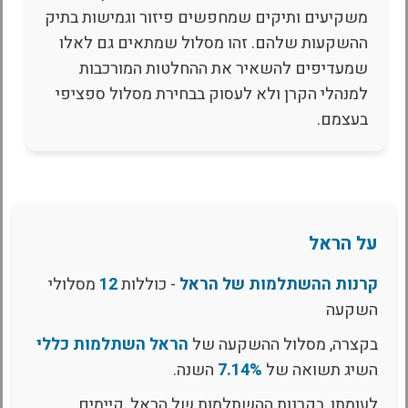
משקיעים ותיקים שמחפשים פיזור וגמישות בתיק
ההשקעות שלהם. זהו מסלול שמתאים גם לאלו
שמעדיפים להשאיר את ההחלטות המורכבות
למנהלי הקרן ולא לעסוק בבחירת מסלול ספציפי
בעצמם.
על הראל
קרנות ההשתלמות של הראל
- כוללות
12
מסלולי
השקעה
בקצרה, מסלול ההשקעה של
הראל השתלמות כללי
השיג תשואה של
7.14%
השנה.
לעומתו, בקרנות ההשתלמות של הראל, קיימים