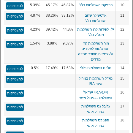
10
הפניקס השתלמות כללי
46.87%
45.17%
5.39%
להצטרפות
11
אלטשולר שחם
33.12%
38.26%
4.87%
להצטרפות
השתלמות כללי
12
ילין לפידות קרן השתלמות
44.8%
39.42%
4.23%
להצטרפות
מסלול כללי
13
מור השתלמות קרן
9.37%
3.88%
1.54%
להצטרפות
השתלמות לשכירים
ולעצמאים מעורב מחקה
מדדים
14
סלייס השתלמות כללי
17.63%
17.49%
0.5%
להצטרפות
15
מגדל השתלמות בניהול
להצטרפות
אישי IRA
16
איי.אר.איי ישראל
להצטרפות
השתלמות בניהול אישי
17
גלובל נט השתלמות
להצטרפות
בניהול אישי
18
הפניקס השתלמות
להצטרפות
בניהול אישי