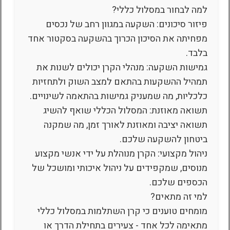
למה לבחור במסלול כללי?
פיזור סיכונים: השקעה במגוון רחב של נכסים
מפחיתה את הסיכון הכרוך בהשקעה בסקטור אחד
בלבד.
גמישות השקעה: מנהלי הקרן יכולים לשנות את
תמהיל ההשקעות בהתאם למצב השוק ולתחזיות
כלכליות, מה שמעניק גמישות בהתאמה לשינויים.
תשואה מאוזנת: המסלול הכללי שואף להשיג
תשואה יציבה ומאוזנת לאורך זמן, מה שמקנה
ביטחון להשקעה שלכם.
ניהול מקצועי: הקרן מנוהלת על ידי אנשי מקצוע
מנוסים, שמקפידים על ניהול איכותי ומושכל של
הכספים שלכם.
למי זה מתאים?
מומחים טוענים כי קרן השתלמות במסלול כללי
מתאימה לכל אחד - צעירים בתחילת הדרך או