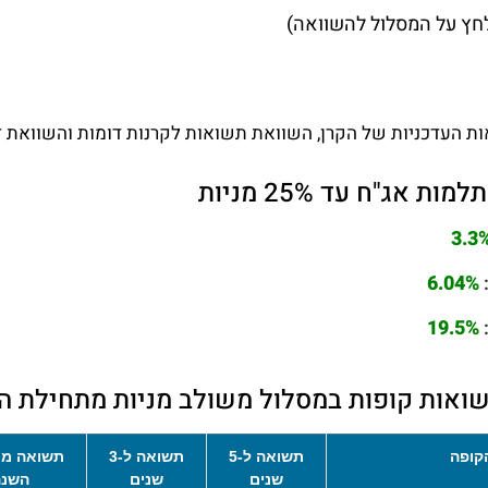
חץ על המסלול להשוואה)
 העדכניות של הקרן, השוואת תשואות לקרנות דומות והשוואת דמ
אג"ח עד 25% מניות
3.3
6.04%
19.5%
ואות קופות במסלול משולב מניות מתחילת ה
קופה
תשואה ל-5
תשואה ל-3
תשואה מת
שנים
שנים
השנה