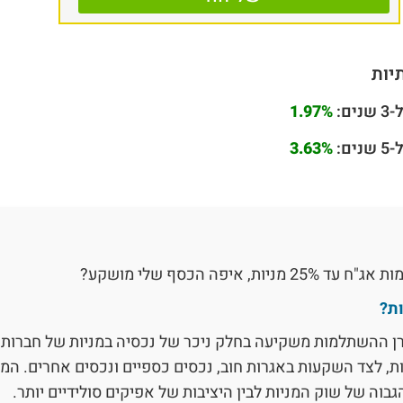
יות
ם:
1.97%
ם:
3.63%
 איפה הכסף שלי מושקע?
ת?
רן ההשתלמות משקיעה בחלק ניכר של נכסיה במניות של חברות צ
ת, לצד השקעות באגרות חוב, נכסים כספיים ונכסים אחרים. ה
בוה של שוק המניות לבין היציבות של אפיקים סולידיים יותר.