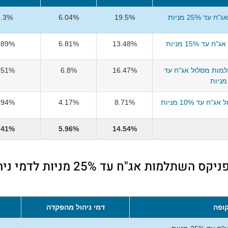
 25% מניות
19.5%
6.04%
3.3%
ד 15% מניות
13.48%
6.81%
.89%
למות מסלול אג"ח עד
16.47%
6.8%
.51%
עד 10% מניות
8.71%
4.17%
.94%
.41%
5.96%
14.54%
השוואת דמי ניהול הפניקס השתלמות אג"ח עד
ופה
דמי ניהול מהפקדה