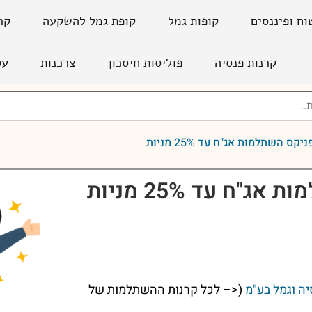
וח ופיננסים
קופות גמל
קופת גמל להשקעה
קר
קרנות פנסיה
פוליסות חיסכון
צרכנות
עס
יקס השתלמות אג"ח עד 25% מניות
"ח עד 25% מניות
ה וגמל בע"מ
(<– לכל קרנות ההשתלמות של