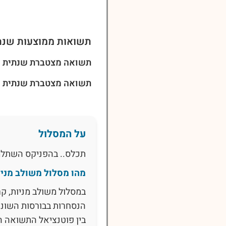
תשואות ממוצעות שנת
תשואה מצטברת שנתית ל-3 שני
תשואה מצטברת שנתית ל-5 שני
על המסלול
תכלס.. בהפניקס השתלמות אג"ח עד 25% מניות,
מהו מסלול משולב מניו
במסלול משולב מניות, ק
הנסחרות בבורסות השונו
בין פוטנציאל התשואה הג