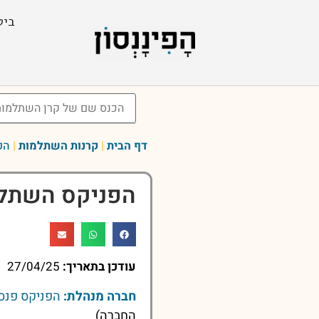
ביט
דף הבית
|
קרנות השתלמות
|
הפנ
הפניקס השתלמות אג
עודכן בתאריך:
27/04/25
חברה מנהלת:
הפניקס פנסי
החברה)