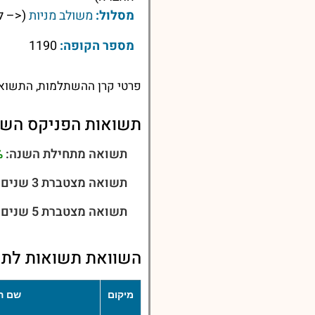
מסלול:
משולב מניות
(<– ל
מספר הקופה:
1190
פרטי קרן ההשתלמות, התשואות
תשואות הפניקס השתלמות 
תשואה מתחילת השנה:
%
תשואה מצטברת 3 שנים:
תשואה מצטברת 5 שנים:
השוואת תשואות לתש
מיקום
שם ה