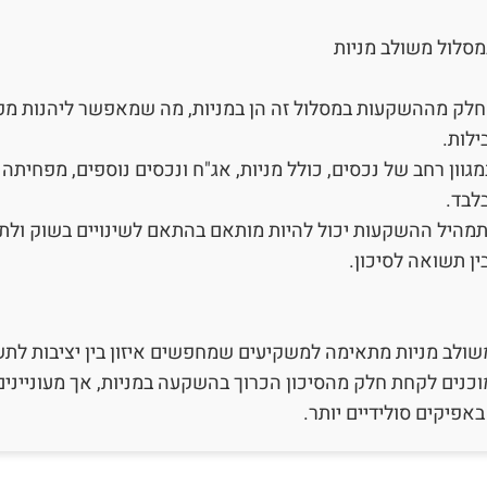
מסלול משולב מניות
חלק מההשקעות במסלול זה הן במניות, מה שמאפשר ליהנות מ
ילות.
גוון רחב של נכסים, כולל מניות, אג"ח ונכסים נוספים, מפחיתה 
לבד.
מהיל ההשקעות יכול להיות מותאם בהתאם לשינויים בשוק ולתנ
ין תשואה לסיכון.
ולב מניות מתאימה למשקיעים שמחפשים איזון בין יציבות לתשו
כנים לקחת חלק מהסיכון הכרוך בהשקעה במניות, אך מעוניינים
יקים סולידיים יותר.