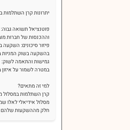
יתרונות קרן השתלמות ב
פוטנציאל תשואה גבוה: 
וההכנסות של חברות מוב
פיזור סיכונים: השקעה במ
בהשקעה בשוק המניות ב
גמישות והתאמה לשוק: ת
במטרה לשמור על איזון ב
למי זה מתאים?
קרן השתלמות במסלול מש
מסלול אידיאלי לאלו שמו
חלק מההשקעות שלהם באפ