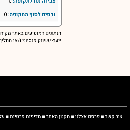
צבירה נטו לתקופה:
0
נכסים לסוף התקופה:
0
הנתונים המופיעים באתר מקורם 
ייעוץ/שיווק פנסיוני ו/או תחל
צור קשר
■
פרסם אצלנו
■
תקנון האתר
■
מדיניות פרטיות
■
על