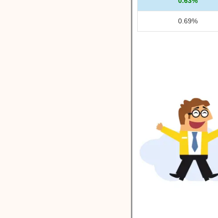
0.63%
0.69%