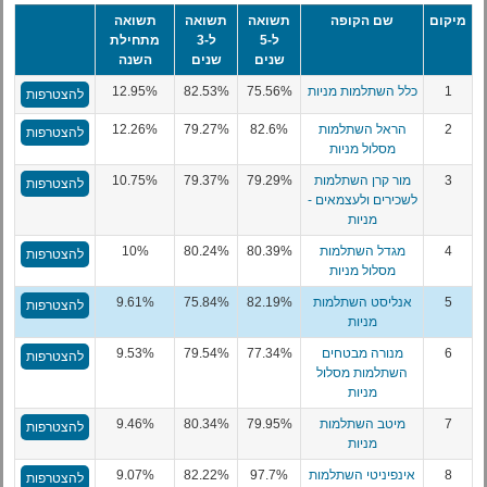
מיקום
שם הקופה
תשואה
תשואה
תשואה
ל-5
ל-3
מתחילת
שנים
שנים
השנה
1
כלל השתלמות מניות
75.56%
82.53%
12.95%
להצטרפות
2
הראל השתלמות
82.6%
79.27%
12.26%
להצטרפות
מסלול מניות
3
מור קרן השתלמות
79.29%
79.37%
10.75%
להצטרפות
לשכירים ולעצמאים -
מניות
4
מגדל השתלמות
80.39%
80.24%
10%
להצטרפות
מסלול מניות
5
אנליסט השתלמות
82.19%
75.84%
9.61%
להצטרפות
מניות
6
מנורה מבטחים
77.34%
79.54%
9.53%
להצטרפות
השתלמות מסלול
מניות
7
מיטב השתלמות
79.95%
80.34%
9.46%
להצטרפות
מניות
8
אינפיניטי השתלמות
97.7%
82.22%
9.07%
להצטרפות