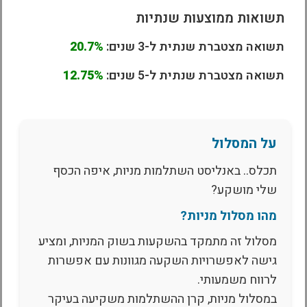
תשואות ממוצעות שנתיות
תשואה מצטברת שנתית ל-3 שנים:
20.7%
תשואה מצטברת שנתית ל-5 שנים:
12.75%
על המסלול
תכלס.. באנליסט השתלמות מניות, איפה הכסף
שלי מושקע?
מהו מסלול מניות?
מסלול זה מתמקד בהשקעות בשוק המניות, ומציע
גישה לאפשרויות השקעה מגוונות עם אפשרות
לרווח משמעותי.
במסלול מניות, קרן ההשתלמות משקיעה בעיקר