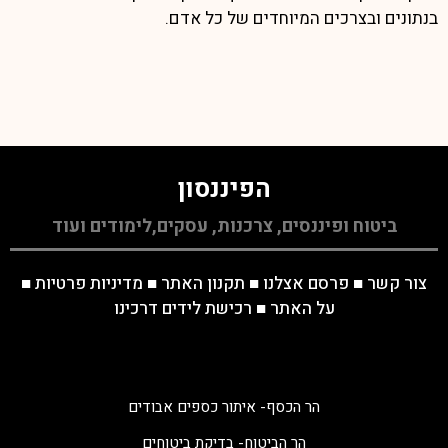
בנתונים ובצרכים המיוחדים של כל אדם.
הפיננסון
ביטוח ופיננסים, צרכנות, עסקים,לימודים ועוד
צור קשר
■
פרסם אצלנו
■
תקנון האתר
■
מדיניות פרטיות
■
על האתר
■
רכישת לידים דרכינו
הר הכסף- איתור כספים אבודים
הר הביטוח- בדיקת ביטוחים