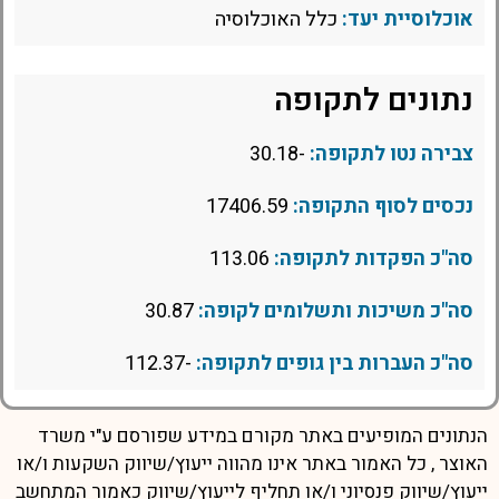
אוכלוסיית יעד:
כלל האוכלוסיה
נתונים לתקופה
צבירה נטו לתקופה:
-30.18
נכסים לסוף התקופה:
17406.59
סה"כ הפקדות לתקופה:
113.06
סה"כ משיכות ותשלומים לקופה:
30.87
סה"כ העברות בין גופים לתקופה:
-112.37
הנתונים המופיעים באתר מקורם במידע שפורסם ע"י משרד
האוצר , כל האמור באתר אינו מהווה ייעוץ/שיווק השקעות ו/או
ייעוץ/שיווק פנסיוני ו/או תחליף לייעוץ/שיווק כאמור המתחשב