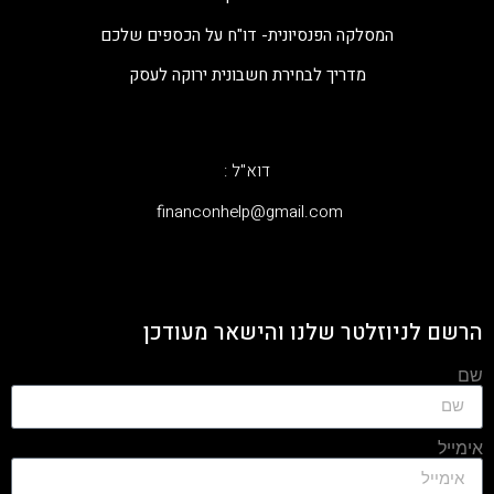
המסלקה הפנסיונית- דו"ח על הכספים שלכם
מדריך לבחירת חשבונית ירוקה לעסק
דוא"ל :
‫financonhelp@gmail.com‬
הרשם לניוזלטר שלנו והישאר מעודכן
שם
אימייל