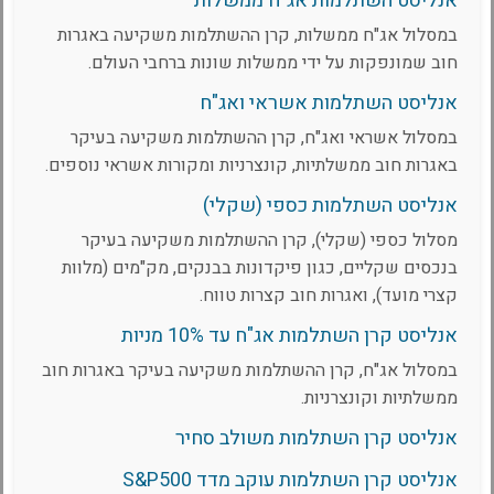
אנליסט השתלמות אג"ח ממשלות
במסלול אג"ח ממשלות, קרן ההשתלמות משקיעה באגרות
חוב שמונפקות על ידי ממשלות שונות ברחבי העולם.
אנליסט השתלמות אשראי ואג"ח
במסלול אשראי ואג"ח, קרן ההשתלמות משקיעה בעיקר
באגרות חוב ממשלתיות, קונצרניות ומקורות אשראי נוספים.
אנליסט השתלמות כספי (שקלי)
מסלול כספי (שקלי), קרן ההשתלמות משקיעה בעיקר
בנכסים שקליים, כגון פיקדונות בבנקים, מק"מים (מלוות
קצרי מועד), ואגרות חוב קצרות טווח.
אנליסט קרן השתלמות אג"ח עד 10% מניות
במסלול אג"ח, קרן ההשתלמות משקיעה בעיקר באגרות חוב
ממשלתיות וקונצרניות.
אנליסט קרן השתלמות משולב סחיר
אנליסט קרן השתלמות עוקב מדד S&P500