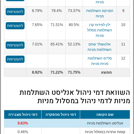
מניות
9
הפניקס השתלמות
73.37%
78.4%
8.79%
להצטרפות
מניות
10
ילין לפידות קרן
80.5%
71.51%
7.65%
להצטרפות
השתלמות מסלול
מניות
11
אלטשולר שחם
52.13%
65.41%
7.01%
להצטרפות
השתלמות מניות
12
סלייס השתלמות
להצטרפות
מניות מניות
ממוצע
71.75%
71.22%
8.92%
השוואת דמי ניהול אנליסט השתלמות
מניות לדמי ניהול במסלול מניות
שם הקופה
דמי ניהול מהפקדה
דמי ניהול מצבירה
אנליסט השתלמות מניות
0.63%
קופות אחרות במסלול מניות
0.46%