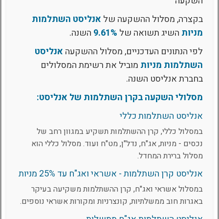
השקעה
בקצרה, מסלול ההשקעה של
אנליסט השתלמות
מניות
השיג תשואה של
9.61%
השנה.
לפי הנתונים העדכניים, מסלול ההשקעה
אנליסט
השתלמות מניות
מוביל את רשימת המסלולים
בחברת אנליסט השנה.
מסלולי השקעה בקרן השתלמות של אנליסט:
אנליסט השתלמות כללי
במסלול כללי, קרן ההשתלמות תשקיע במגוון רחב של
נכסים - מניות, אג"ח, נדל"ן, מט"ח ועוד. מסלול כללי הוא
מסלול ברירת המחדל.
אנליסט קרן השתלמות - אשראי ואג"ח עד 25% מניות
במסלול אשראי ואג"ח, קרן ההשתלמות משקיעה בעיקר
באגרות חוב ממשלתיות, קונצרניות ומקורות אשראי נוספים.