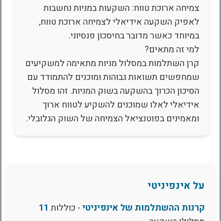
צמיחה ארוכת טווח: השקעות במניות נחשבות
לאפיק השקעה אידיאלי לצמיחה ארוכת טווח,
במיוחד כאשר מדובר בחיסכון פנסיוני.
למי זה מתאים?
קרן השתלמות במסלול מניות מתאימה למשקיעים
שמחפשים תשואות גבוהות ומוכנים להתמודד עם
הסיכון הכרוך בהשקעה בשוק המניות. זהו מסלול
אידיאלי לאלו שמוכנים להשקיע לטווח ארוך
ומאמינים בפוטנציאל הצמיחה של השוק הגלובלי.
על אינפיניטי
קרנות ההשתלמות של אינפיניטי
- כוללות
11