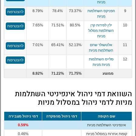
מניות
9
הפניקס השתלמות
73.37%
78.4%
8.79%
להצטרפות
מניות
10
ילין לפידות קרן
80.5%
71.51%
7.65%
להצטרפות
השתלמות מסלול
מניות
11
אלטשולר שחם
52.13%
65.41%
7.01%
להצטרפות
השתלמות מניות
12
סלייס השתלמות
להצטרפות
מניות מניות
ממוצע
71.75%
71.22%
8.92%
השוואת דמי ניהול אינפיניטי השתלמות
מניות לדמי ניהול במסלול מניות
שם הקופה
דמי ניהול מהפקדה
דמי ניהול מצבירה
אינפיניטי השתלמות מניות
0.59%
קופות אחרות במסלול מניות
0.46%