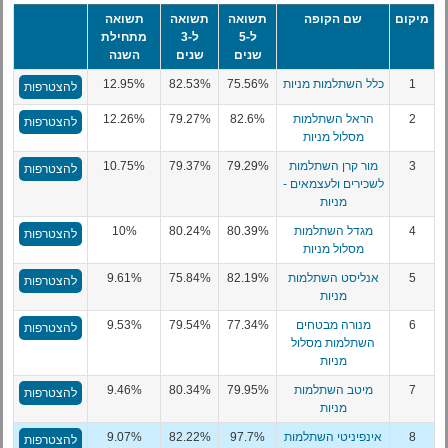
מיקום
שם הקופה
תשואה
תשואה
תשואה
ל-5
ל-3
מתחילת
שנים
שנים
השנה
1
כלל השתלמות מניות
75.56%
82.53%
12.95%
להצטרפות
2
הראל השתלמות
82.6%
79.27%
12.26%
להצטרפות
מסלול מניות
3
מור קרן השתלמות
79.29%
79.37%
10.75%
להצטרפות
לשכירים ולעצמאים -
מניות
4
מגדל השתלמות
80.39%
80.24%
10%
להצטרפות
מסלול מניות
5
אנליסט השתלמות
82.19%
75.84%
9.61%
להצטרפות
מניות
6
מנורה מבטחים
77.34%
79.54%
9.53%
להצטרפות
השתלמות מסלול
מניות
7
מיטב השתלמות
79.95%
80.34%
9.46%
להצטרפות
מניות
8
אינפיניטי השתלמות
97.7%
82.22%
9.07%
להצטרפות