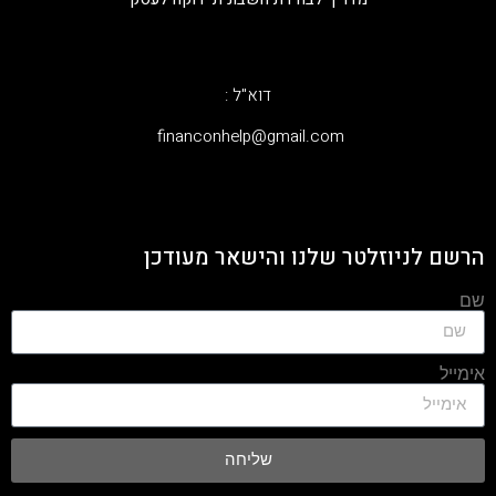
דוא"ל :
‫financonhelp@gmail.com‬
הרשם לניוזלטר שלנו והישאר מעודכן
שם
אימייל
שליחה