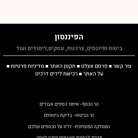
הפיננסון
ביטוח ופיננסים, צרכנות, עסקים,לימודים ועוד
צור קשר
■
פרסם אצלנו
■
תקנון האתר
■
מדיניות פרטיות
■
על האתר
■
רכישת לידים דרכינו
הר הכסף- איתור כספים אבודים
הר הביטוח- בדיקת ביטוחים
המסלקה הפנסיונית- דו"ח על הכספים שלכם
מדריך לבחירת חשבונית ירוקה לעסק