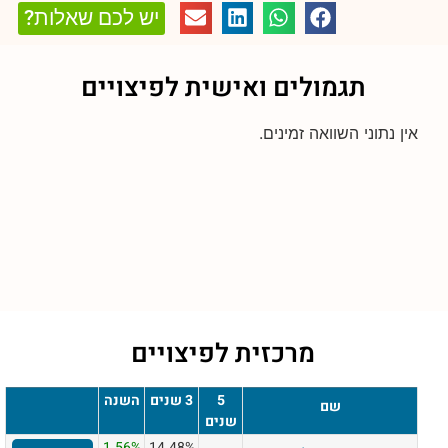
יש לכם שאלות?
תגמולים ואישית לפיצויים
אין נתוני השוואה זמינים.
מרכזית לפיצויים
5
3 שנים
השנה
שם
שנים
1.56%
14.48%