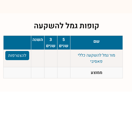
קופות גמל להשקעה
5
3
השנה
שם
שנים
שנים
מור גמל להשקעה כללי
להצטרפות
פאסיבי
ממוצע