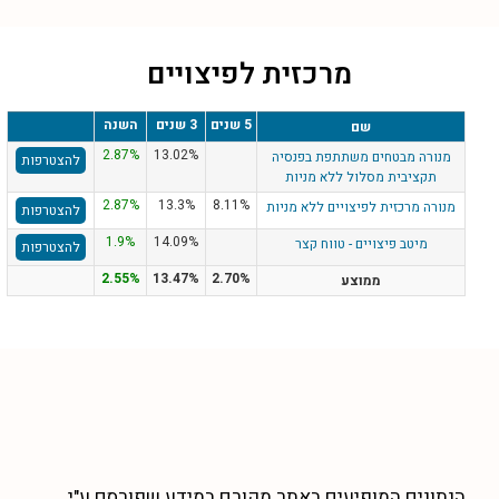
מרכזית לפיצויים
5 שנים
3 שנים
השנה
שם
2.87%
13.02%
מנורה מבטחים משתתפת בפנסיה
להצטרפות
תקציבית מסלול ללא מניות
2.87%
13.3%
8.11%
מנורה מרכזית לפיצויים ללא מניות
להצטרפות
1.9%
14.09%
מיטב פיצויים - טווח קצר
להצטרפות
2.55%
13.47%
2.70%
ממוצע
הנתונים המופיעים באתר מקורם במידע שפורסם ע"י