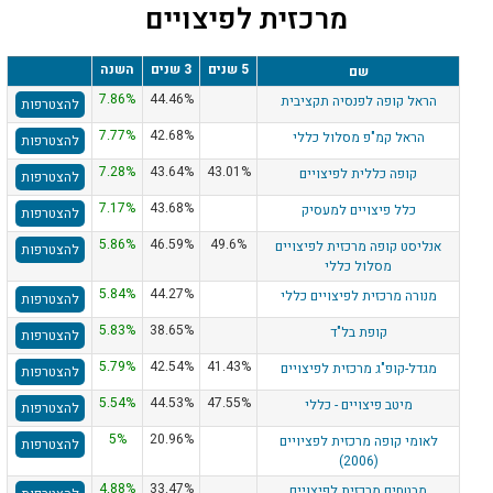
מרכזית לפיצויים
5 שנים
3 שנים
השנה
שם
7.86%
44.46%
הראל קופה לפנסיה תקציבית
להצטרפות
7.77%
42.68%
הראל קמ"פ מסלול כללי
להצטרפות
7.28%
43.64%
43.01%
קופה כללית לפיצויים
להצטרפות
7.17%
43.68%
כלל פיצויים למעסיק
להצטרפות
5.86%
46.59%
49.6%
אנליסט קופה מרכזית לפיצויים
להצטרפות
מסלול כללי
5.84%
44.27%
מנורה מרכזית לפיצויים כללי
להצטרפות
5.83%
38.65%
קופת בל"ד
להצטרפות
5.79%
42.54%
41.43%
מגדל-קופ"ג מרכזית לפיצויים
להצטרפות
5.54%
44.53%
47.55%
מיטב פיצויים - כללי
להצטרפות
5%
20.96%
לאומי קופה מרכזית לפציויים
להצטרפות
(2006)
4.88%
33.47%
מבטחים מרכזית לפיצויים