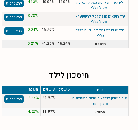
4.13%
40.03%
44.03%
ילין לפידות קופת גמל להשקעה
להצטרפות
מסלול כללי
3.78%
יחד רופאים קופת גמל להשקעה -
להצטרפות
מסלול כללי
0.04%
15.76%
סלייס קופת גמל להשקעה כללי
להצטרפות
כללי
5.21%
41.20%
16.24%
ממוצע
חיסכון לילד
5 שנים
3 שנים
השנה
שם
4.27%
41.97%
מור חיסכון לילד - חוסכים המעדיפים
להצטרפות
סיכון בינוני
4.27%
41.97%
ממוצע