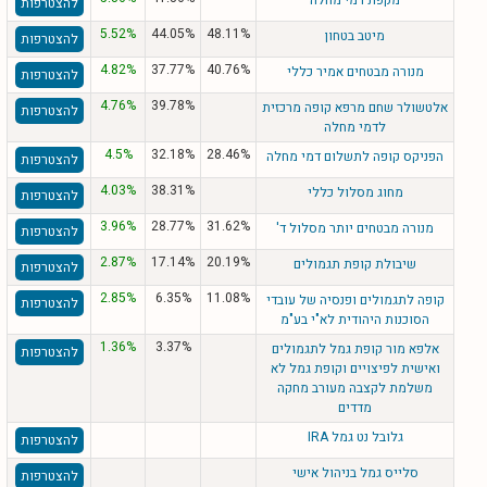
מקפת דמי מחלה
להצטרפות
5.52%
44.05%
48.11%
מיטב בטחון
להצטרפות
4.82%
37.77%
40.76%
מנורה מבטחים אמיר כללי
להצטרפות
4.76%
39.78%
אלטשולר שחם מרפא קופה מרכזית
להצטרפות
לדמי מחלה
4.5%
32.18%
28.46%
הפניקס קופה לתשלום דמי מחלה
להצטרפות
4.03%
38.31%
מחוג מסלול כללי
להצטרפות
3.96%
28.77%
31.62%
מנורה מבטחים יותר מסלול ד'
להצטרפות
2.87%
17.14%
20.19%
שיבולת קופת תגמולים
להצטרפות
2.85%
6.35%
11.08%
קופה לתגמולים ופנסיה של עובדי
להצטרפות
הסוכנות היהודית לא"י בע"מ
1.36%
3.37%
אלפא מור קופת גמל לתגמולים
להצטרפות
ואישית לפיצויים וקופת גמל לא
משלמת לקצבה מעורב מחקה
מדדים
גלובל נט גמל IRA
להצטרפות
סלייס גמל בניהול אישי
להצטרפות