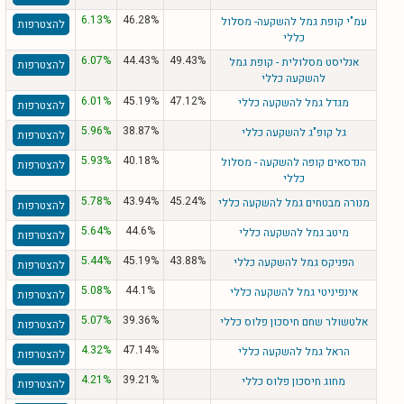
6.13%
46.28%
עמ"י קופת גמל להשקעה- מסלול
להצטרפות
כללי
6.07%
44.43%
49.43%
אנליסט מסלולית - קופת גמל
להצטרפות
להשקעה כללי
6.01%
45.19%
47.12%
מגדל גמל להשקעה כללי
להצטרפות
5.96%
38.87%
גל קופ"ג להשקעה כללי
להצטרפות
5.93%
40.18%
הנדסאים קופה להשקעה - מסלול
להצטרפות
כללי
5.78%
43.94%
45.24%
מנורה מבטחים גמל להשקעה כללי
להצטרפות
5.64%
44.6%
מיטב גמל להשקעה כללי
להצטרפות
5.44%
45.19%
43.88%
הפניקס גמל להשקעה כללי
להצטרפות
5.08%
44.1%
אינפיניטי גמל להשקעה כללי
להצטרפות
5.07%
39.36%
אלטשולר שחם חיסכון פלוס כללי
להצטרפות
4.32%
47.14%
הראל גמל להשקעה כללי
להצטרפות
4.21%
39.21%
מחוג חיסכון פלוס כללי
להצטרפות