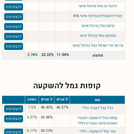
גלובל נט גמל בניהול אישי
להצטרפות
מגדל לתגמולים בניהול אישי IRA
להצטרפות
מיטב גמל בניהול אישי
להצטרפות
הפניקס גמל בניהול אישי
להצטרפות
איי.אר.איי ישראל גמל בניהול אישי
להצטרפות
3.76%
22.22%
11.96%
ממוצע
קופות גמל להשקעה
5 שנים
3 שנים
השנה
שם
7.5%
46.43%
46.37%
כלל גמל לעתיד כללי
להצטרפות
6.57%
36.48%
קופת גמל להשקעה לעובדי
להצטרפות
האוניברסיטה העברית כללי
6.17%
43.23%
מור גמל להשקעה - כללי
להצטרפות