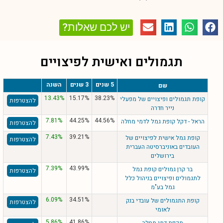
יש לכם שאלות?
תגמולים ואישית לפיצויים
5 שנים
3 שנים
השנה
שם
13.43%
15.17%
38.23%
קופת תגמולים ופיצויים של מפעלי
להצטרפות
נייר חדרה
7.81%
44.25%
44.56%
הראל - דקל קופת גמל לדמי מחלה
להצטרפות
7.43%
39.21%
קופת גמל אישית לפיצויים של
להצטרפות
העובדים באוניברסיטה העברית
בירושלים
7.39%
43.99%
בר קרן גמולים קופת גמל
להצטרפות
לתגמולים ופיצויים בניהול כלל
גמל בע"מ
6.09%
34.51%
קופת התגמולים של עובדי בנק
להצטרפות
לאומי
5.86%
41.86%