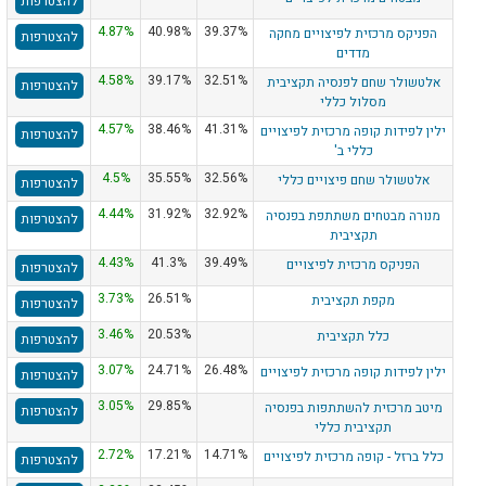
להצטרפות
4.87%
40.98%
39.37%
הפניקס מרכזית לפיצויים מחקה
להצטרפות
מדדים
4.58%
39.17%
32.51%
אלטשולר שחם לפנסיה תקציבית
להצטרפות
מסלול כללי
4.57%
38.46%
41.31%
ילין לפידות קופה מרכזית לפיצויים
להצטרפות
כללי ב'
4.5%
35.55%
32.56%
אלטשולר שחם פיצויים כללי
להצטרפות
4.44%
31.92%
32.92%
מנורה מבטחים משתתפת בפנסיה
להצטרפות
תקציבית
4.43%
41.3%
39.49%
הפניקס מרכזית לפיצויים
להצטרפות
3.73%
26.51%
מקפת תקציבית
להצטרפות
3.46%
20.53%
כלל תקציבית
להצטרפות
3.07%
24.71%
26.48%
ילין לפידות קופה מרכזית לפיצויים
להצטרפות
3.05%
29.85%
מיטב מרכזית להשתתפות בפנסיה
להצטרפות
תקציבית כללי
2.72%
17.21%
14.71%
כלל ברזל - קופה מרכזית לפיצויים
להצטרפות