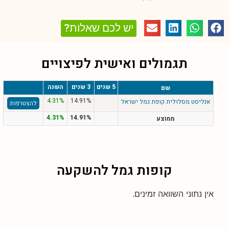
יש לכם שאלות?
תגמולים ואישית לפיצויים
5 שנים
3 שנים
השנה
שם
4.31%
14.91%
אנליסט מסלולית קופת גמל ישראל
להצטרפות
4.31%
14.91%
ממוצע
קופות גמל להשקעה
אין נתוני השוואה זמינים.