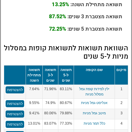
תשואה מתחילת השנה:
13.25%
תשואה מצטברת 3 שנים:
87.52%
תשואה מצטברת 5 שנים:
72.25%
השוואת תשואות לתשואות קופות במסלול
מניות ל-5 שנים
מיקום
שם הקופה
תשואה
תשואה
תשואה
ל-5
ל-3
מתחילת
שנים
שנים
השנה
1
ילין לפידות קופת גמל
83.11%
71.96%
7.64%
להצטרפות
מסלול מניות
2
אנליסט גמל מניות
80.67%
74.9%
9.55%
להצטרפות
3
מיטב גמל מניות
79.88%
80.06%
9.41%
להצטרפות
4
כלל תמר מניות
77.33%
83.07%
13.01%
להצטרפות