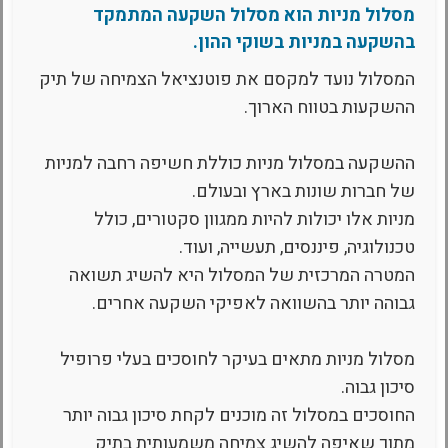
מסלול מניות הוא מסלול השקעה המתמקד
בהשקעה במניות בשוקי ההון.
המסלול נועד למקסם את פוטנציאל הצמיחה של תיק
ההשקעות בטווח הארוך.
ההשקעה במסלול מניות כוללת חשיפה רחבה למניות
של חברות שונות בארץ ובעולם.
מניות אלו יכולות להיות ממגוון סקטורים, כולל
טכנולוגיה, פיננסים, תעשייה, ועוד.
המטרה המרכזית של המסלול היא להשיג תשואה
גבוהה יותר בהשוואה לאפיקי השקעה אחרים.
מסלול מניות מתאים בעיקר לחוסכים בעלי פרופיל
סיכון גבוה.
החוסכים במסלול זה מוכנים לקחת סיכון גבוה יותר
מתוך שאיפה להשיג צמיחה משמעותית בתיק