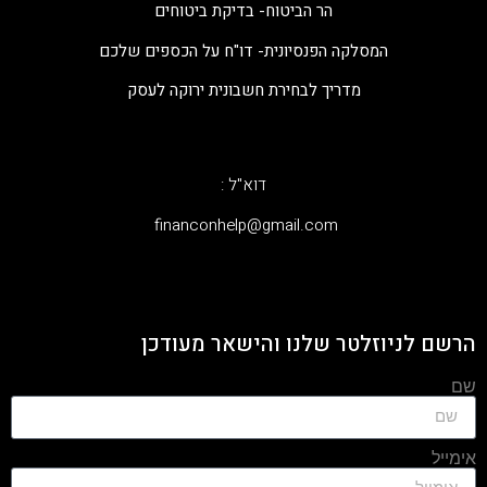
הר הביטוח- בדיקת ביטוחים
המסלקה הפנסיונית- דו"ח על הכספים שלכם
מדריך לבחירת חשבונית ירוקה לעסק
דוא"ל :
‫financonhelp@gmail.com‬
הרשם לניוזלטר שלנו והישאר מעודכן
שם
אימייל