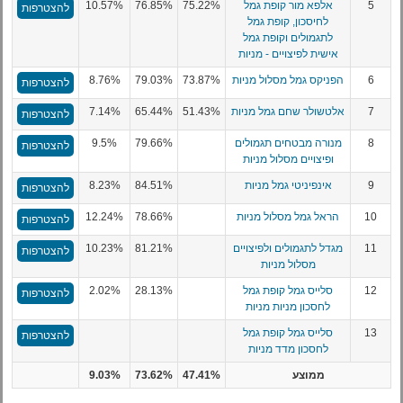
5
אלפא מור קופת גמל
75.22%
76.85%
10.57%
להצטרפות
לחיסכון, קופת גמל
לתגמולים וקופת גמל
אישית לפיצויים - מניות
6
הפניקס גמל מסלול מניות
73.87%
79.03%
8.76%
להצטרפות
7
אלטשולר שחם גמל מניות
51.43%
65.44%
7.14%
להצטרפות
8
מנורה מבטחים תגמולים
79.66%
9.5%
להצטרפות
ופיצויים מסלול מניות
9
אינפיניטי גמל מניות
84.51%
8.23%
להצטרפות
10
הראל גמל מסלול מניות
78.66%
12.24%
להצטרפות
11
מגדל לתגמולים ולפיצויים
81.21%
10.23%
להצטרפות
מסלול מניות
12
סלייס גמל קופת גמל
28.13%
2.02%
להצטרפות
לחסכון מניות מניות
13
סלייס גמל קופת גמל
להצטרפות
לחסכון מדד מניות
ממוצע
47.41%
73.62%
9.03%