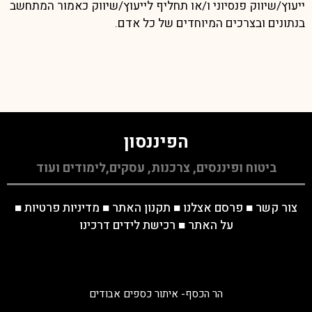
ייעוץ/שיווק פנסיוני ו/או תחליף לייעוץ/שיווק כאמור המתחשב
בנתונים ובצרכים המיוחדים של כל אדם.
הפיננסון
ביטוח ופיננסים, צרכנות, עסקים,לימודים ועוד
צור קשר
■
פרסם אצלנו
■
תקנון האתר
■
מדיניות פרטיות
■
על האתר
■
רכישת לידים דרכינו
הר הכסף- איתור כספים אבודים