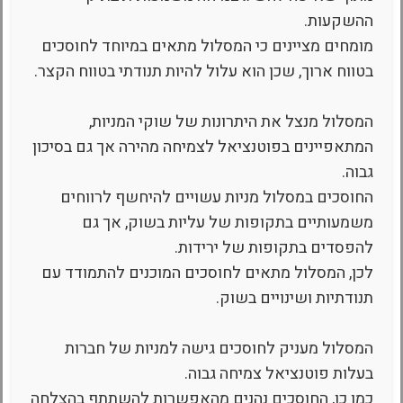
ההשקעות.
מומחים מציינים כי המסלול מתאים במיוחד לחוסכים
בטווח ארוך, שכן הוא עלול להיות תנודתי בטווח הקצר.
המסלול מנצל את היתרונות של שוקי המניות,
המתאפיינים בפוטנציאל לצמיחה מהירה אך גם בסיכון
גבוה.
החוסכים במסלול מניות עשויים להיחשף לרווחים
משמעותיים בתקופות של עליות בשוק, אך גם
להפסדים בתקופות של ירידות.
לכן, המסלול מתאים לחוסכים המוכנים להתמודד עם
תנודתיות ושינויים בשוק.
המסלול מעניק לחוסכים גישה למניות של חברות
בעלות פוטנציאל צמיחה גבוה.
כמו כן, החוסכים נהנים מהאפשרות להשתתף בהצלחה