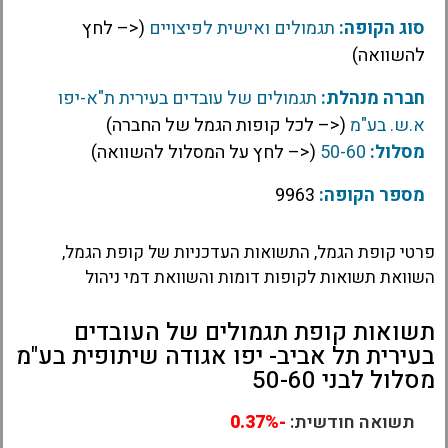
סוג הקופה:
תגמולים ואישית לפיצויים
(<– לחץ
להשוואה)
חברה מנהלת:
תגמולים של עובדים בעירית ת"א-יפו
א.ש. בע"מ
(<– לכל קופות הגמל של החברה)
מסלול:
50-60
(<– לחץ על המסלול להשוואה)
מספר הקופה:
9963
פרטי קופת הגמל, התשואות העדכניות של קופת הגמל,
השוואת תשואות לקופות דומות והשוואת דמי ניהול
תשואות קופת תגמולים של העובדים
בעירית תל אביב- יפו אגודה שיתופית בע"מ
מסלול לבני 50-60
תשואה חודשית:
-0.37%