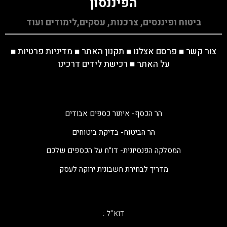
הפיננסון
ביטוח ופיננסים, צרכנות, עסקים,לימודים ועוד
צור קשר
■
פרסם אצלנו
■
תקנון האתר
■
מדיניות פרטיות
■
על האתר
■
רכישת לידים דרכינו
הר הכסף- איתור כספים אבודים
הר הביטוח- בדיקת ביטוחים
המסלקה הפנסיונית- דו"ח על הכספים שלכם
מדריך לבחירת חשבונית ירוקה לעסק
דוא"ל :