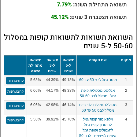
תשואה מתחילת השנה:
7.79%
תשואה מצטברת 3 שנים:
45.12%
השוואת תשואות לתשואות קופות במסלול
50-60 ל-5 שנים
מיקום
שם הקופה
תשואה
תשואה
תשואה
ל-5
ל-3
מתחילת
שנים
שנים
השנה
1
מיטב גמל לבני 50 עד 60
49.18%
44.39%
5.63%
להצטרפות
2
אנליסט מסלולית קופת
48.33%
44.17%
6.06%
להצטרפות
גמל - מסלול לבני 50-60
3
מגדל לתגמולים ולפיצויים
46.14%
42.98%
6.06%
להצטרפות
מסלול לבני 50 עד 60
4
אלפא מור קופת גמל
45.78%
39.92%
5.56%
להצטרפות
לחיסכון, קופת גמל
לתגמולים וקופת גמל
אישית לפיצויים - לבני 50