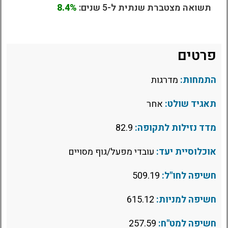
תשואה מצטברת שנתית ל-5 שנים:
8.4%
פרטים
התמחות:
מדרגות
תאגיד שולט:
אחר
מדד נזילות לתקופה:
82.9
אוכלוסיית יעד:
עובדי מפעל/גוף מסויים
חשיפה לחו"ל:
509.19
חשיפה למניות:
615.12
חשיפה למט"ח:
257.59