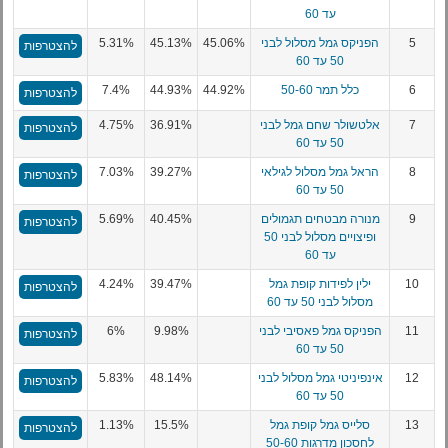
עד 60
5
הפניקס גמל מסלול לבני
45.06%
45.13%
5.31%
להצטרפות
50 עד 60
6
כלל תמר 50-60
44.92%
44.93%
7.4%
להצטרפות
7
אלטשולר שחם גמל לבני
36.91%
4.75%
להצטרפות
50 עד 60
8
הראל גמל מסלול לגילאי
39.27%
7.03%
להצטרפות
50 עד 60
9
מנורה מבטחים תגמולים
40.45%
5.69%
להצטרפות
ופיצויים מסלול לבני 50
עד 60
10
ילין לפידות קופת גמל
39.47%
4.24%
להצטרפות
מסלול לבני 50 עד 60
11
הפניקס גמל פאסיבי לבני
9.98%
6%
להצטרפות
50 עד 60
12
אינפיניטי גמל מסלול לבני
48.14%
5.83%
להצטרפות
50 עד 60
13
סלייס גמל קופת גמל
15.5%
1.13%
להצטרפות
לחסכון מדרגות 50-60