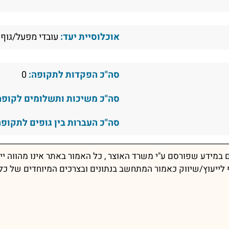
אוכלוסיית יעד:
עובדי מפעל/גוף 
סה"כ הפקדות לתקופה:
0
סה"כ משיכות ותשלומים לקופה
סה"כ העברות בין גופים לתקופה
במידע שפורסם ע"י משרד האוצר , כל האמור באתר אינו מהווה יי
יף לייעוץ/שיווק כאמור המתחשב בנתונים ובצרכים המיוחדים של כל