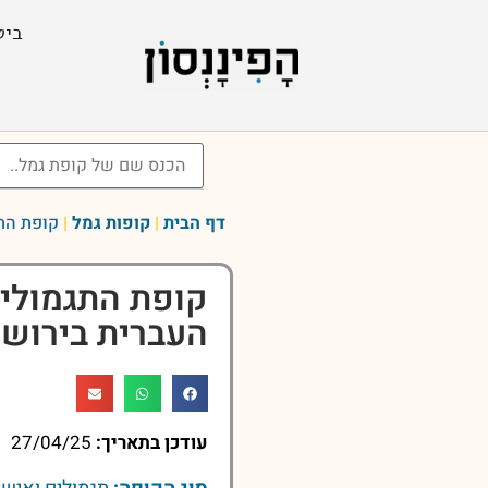
ביט
דף הבית
|
קופות גמל
|
קופת התג
קופת התגמולים
העברית בירושל
עודכן בתאריך:
27/04/25