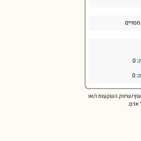
מסויים
:
0
:
0
עוץ/שיווק השקעות ו/או
 אדם.