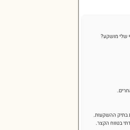
ף שלי מושקע?
חרים.
ת בתיק ההשקעות.
תי בטווח הקצר.