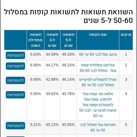
השוואת תשואות לתשואות קופות במסלול
50-60 ל-5 שנים
מיקום
שם הקופה
תשואה
תשואה
תשואה
ל-5
ל-3
מתחילת
שנים
שנים
השנה
1
מיטב גמל לבני 50 עד 60
49.18%
44.39%
5.63%
להצטרפות
2
אנליסט מסלולית קופת
48.33%
44.17%
6.06%
להצטרפות
גמל - מסלול לבני 50-60
3
מגדל לתגמולים ולפיצויים
46.14%
42.98%
6.06%
להצטרפות
מסלול לבני 50 עד 60
4
אלפא מור קופת גמל
45.78%
39.92%
5.56%
להצטרפות
לחיסכון, קופת גמל
לתגמולים וקופת גמל
אישית לפיצויים - לבני 50
עד 60
5
הפניקס גמל מסלול לבני
45.06%
45.13%
5.31%
להצטרפות
50 עד 60