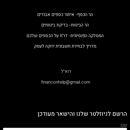
הר הכסף- איתור כספים אבודים
הר הביטוח- בדיקת ביטוחים
המסלקה הפנסיונית- דו"ח על הכספים שלכם
מדריך לבחירת חשבונית ירוקה לעסק
דוא"ל :
‫financonhelp@gmail.com‬
הרשם לניוזלטר שלנו והישאר מעודכן
שם