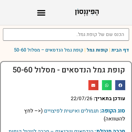
דף הבית
|
קופות גמל
|
קופת גמל הנדסאים – מסלול 50-60
קופת גמל הנדסאים - מסלול 50-60
עודכן בתאריך:
22/07/26
סוג הקופה:
תגמולים ואישית לפיצויים
(<– לחץ
להשוואה)
חברה מנהלת:
הנדסאים וטכנאים – חברה לניהול קופות