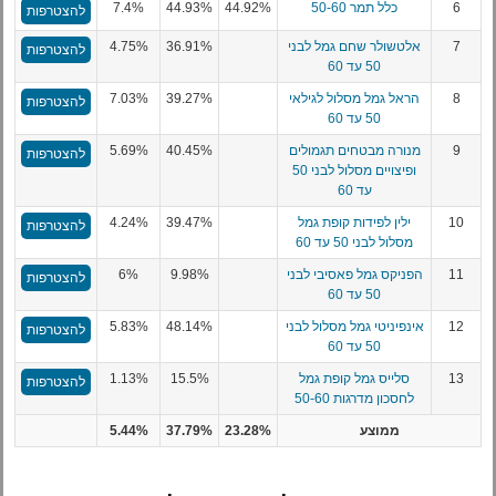
6
כלל תמר 50-60
44.92%
44.93%
7.4%
להצטרפות
7
אלטשולר שחם גמל לבני
36.91%
4.75%
להצטרפות
50 עד 60
8
הראל גמל מסלול לגילאי
39.27%
7.03%
להצטרפות
50 עד 60
9
מנורה מבטחים תגמולים
40.45%
5.69%
להצטרפות
ופיצויים מסלול לבני 50
עד 60
10
ילין לפידות קופת גמל
39.47%
4.24%
להצטרפות
מסלול לבני 50 עד 60
11
הפניקס גמל פאסיבי לבני
9.98%
6%
להצטרפות
50 עד 60
12
אינפיניטי גמל מסלול לבני
48.14%
5.83%
להצטרפות
50 עד 60
13
סלייס גמל קופת גמל
15.5%
1.13%
להצטרפות
לחסכון מדרגות 50-60
ממוצע
23.28%
37.79%
5.44%