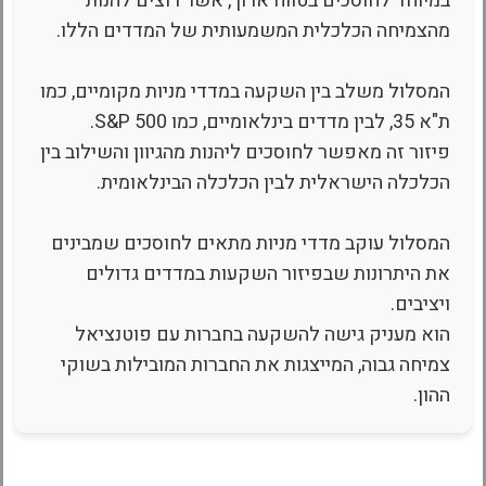
במיוחד לחוסכים בטווח ארוך, אשר רוצים להנות
מהצמיחה הכלכלית המשמעותית של המדדים הללו.
המסלול משלב בין השקעה במדדי מניות מקומיים, כמו
ת"א 35, לבין מדדים בינלאומיים, כמו S&P 500.
פיזור זה מאפשר לחוסכים ליהנות מהגיוון והשילוב בין
הכלכלה הישראלית לבין הכלכלה הבינלאומית.
המסלול עוקב מדדי מניות מתאים לחוסכים שמבינים
את היתרונות שבפיזור השקעות במדדים גדולים
ויציבים.
הוא מעניק גישה להשקעה בחברות עם פוטנציאל
צמיחה גבוה, המייצגות את החברות המובילות בשוקי
ההון.