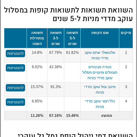
השוואת תשואות לתשואות קופות במסלול
עוקב מדדי מניות ל-5 שנים
מיקום
שם הקופה
תשואה
תשואה
תשואה
ל-5
ל-3
מתחילת
שנים
שנים
השנה
1
אלטשולר שחם עוקב
61.82%
67.79%
14.8%
להצטרפות
מדדי מניות
2
מנורה מבטחים
42.38%
8.02%
להצטרפות
תגמולים ופיצויים מסלול
עוקב מדדי מניות
3
מיטב גמל עוקב מדדי
91.3%
15.37%
להצטרפות
מניות
4
כלל תמר עוקב מדדי
6.85%
להצטרפות
מניות
ממוצע
15.46%
67.16%
11.26%
השוואת דמי ניהול קופת גמל גל עוקבי