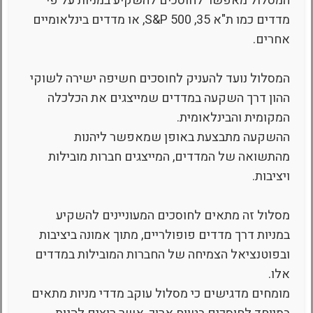
המסלול מאפשר לחוסכים להשקיע במניות על פי
מדדים כמו ת"א 35, S&P 500, או מדדים בינלאומיים
אחרים.
המסלול נועד להעניק לחוסכים חשיפה ישירה לשוקי
ההון דרך השקעה במדדים שמייצגים את הכלכלה
המקומית והבינלאומית.
ההשקעה מתבצעת באופן שמאפשר ליהנות
מהתשואה של המדדים, המייצגים חברות מובילות
ויציבות.
מסלול זה מתאים לחוסכים המעוניינים להשקיע
במניות דרך מדדים פופולריים, מתוך אמונה ביציבות
ובפוטנציאל הצמיחה של החברות המובילות במדדים
אלו.
מומחים מדגישים כי מסלול עוקב מדדי מניות מתאים