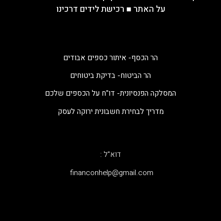
על האתר
■
רכישת לידים דרכינו
הר הכסף- איתור כספים אבודים
הר הביטוח- בדיקת ביטוחים
המסלקה הפנסיונית- דו"ח על הכספים שלכם
מדריך לבחירת חשבונית ירוקה לעסק
דוא"ל :
‫financonhelp@gmail.com‬