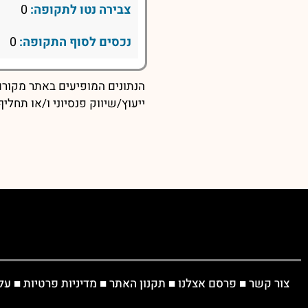
צבירה נטו לתקופה:
0
נכסים לסוף התקופה:
0
הנתונים המופיעים באתר מקורם 
ייעוץ/שיווק פנסיוני ו/או תחל
צור קשר
■
פרסם אצלנו
■
תקנון האתר
■
מדיניות פרטיות
■
על