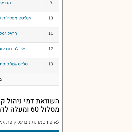
9
הפניקס גמ
10
אנליסט מסלולית קופת 
11
הראל גמל מסל
12
ילין לפידות קופת ג
13
סלייס גמל קופת גמל
מ
השוואת דמי ניהול קו
מסלול 60 ומעלה לדמי ניהול במסלול 60 ומעלה
לא פורסמו נתונים על קופת גמל א