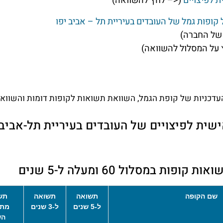
ת לפיצויים
(<– לחץ להשוואה)
 קופות גמל של העובדים בעיריית תל – אביב יפו
של החברה)
על המסלול להשוואה)
דכניות של קופת הגמל, השוואת תשואות לקופות דומות והשוואת 
ת במסלול 60 ומעלה ל-5 שנים
שם הקופה
תשואה
תשואה
תש
ל-5 שנים
ל-3 שנים
מתח
הש