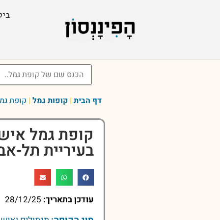
ביט
דף הבית
|
קופות גמל
|
קופת גמל 
קופת גמל אישי
בעיריית תל-אביב יפ
עודכן בתאריך:
28/12/25