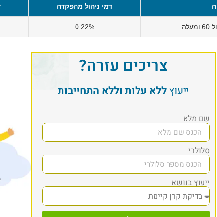
ה
דמי ניהול מהפקדה
ד
עלה
0.22%
צריכים עזרה?
ייעוץ
ללא עלות וללא התחייבות
שם מלא
סלולרי
ייעוץ בנושא