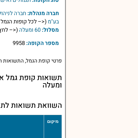
סוג הקופה:
תגמולים ואישי
חברה מנהלת:
חברה לניהול
בע"מ
(<– לכל קופות הגמל 
מסלול:
60 ומעלה
(<– לחץ 
מספר הקופה:
9958
פרטי קופת הגמל, התשואות הע
ומעלה
השוואת תשואות לתשואות קופו
מיקום