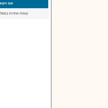
שם הקופ
קופות אחרות במסלול 60 ומ