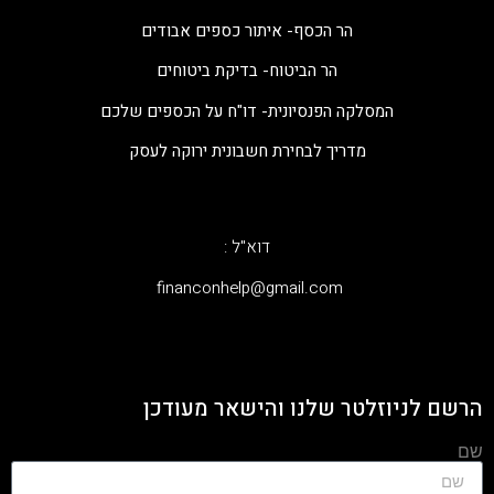
הר הכסף- איתור כספים אבודים
הר הביטוח- בדיקת ביטוחים
המסלקה הפנסיונית- דו"ח על הכספים שלכם
מדריך לבחירת חשבונית ירוקה לעסק
דוא"ל :
‫financonhelp@gmail.com‬
הרשם לניוזלטר שלנו והישאר מעודכן
שם