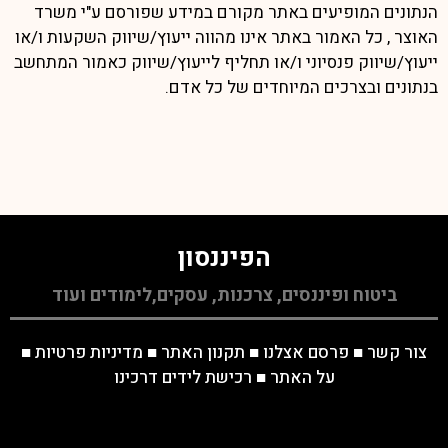
הנתונים המופיעים באתר מקורם במידע שפורסם ע"י משרד
האוצר , כל האמור באתר אינו מהווה ייעוץ/שיווק השקעות ו/או
ייעוץ/שיווק פנסיוני ו/או תחליף לייעוץ/שיווק כאמור המתחשב
בנתונים ובצרכים המיוחדים של כל אדם.
הפיננסון
ביטוח ופיננסים, צרכנות, עסקים,לימודים ועוד
צור קשר
■
פרסם אצלנו
■
תקנון האתר
■
מדיניות פרטיות
■
על האתר
■
רכישת לידים דרכינו