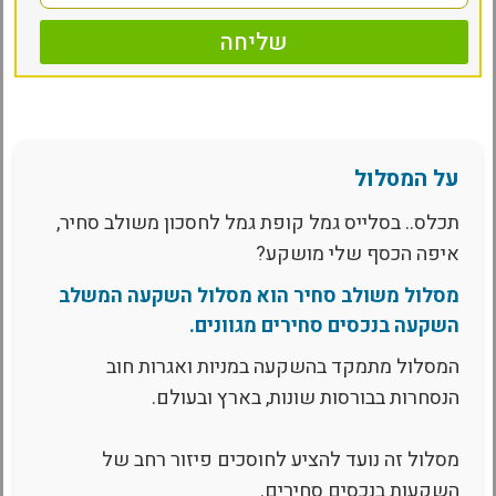
שליחה
על המסלול
תכלס.. בסלייס גמל קופת גמל לחסכון משולב סחיר,
איפה הכסף שלי מושקע?
מסלול משולב סחיר הוא מסלול השקעה המשלב
השקעה בנכסים סחירים מגוונים.
המסלול מתמקד בהשקעה במניות ואגרות חוב
הנסחרות בבורסות שונות, בארץ ובעולם.
מסלול זה נועד להציע לחוסכים פיזור רחב של
השקעות בנכסים סחירים.