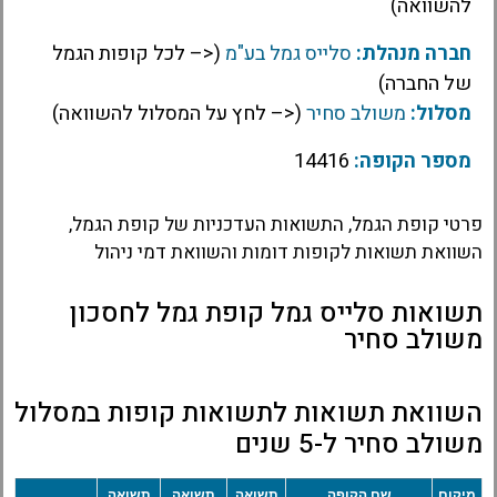
להשוואה)
חברה מנהלת:
סלייס גמל בע"מ
(<– לכל קופות הגמל
של החברה)
מסלול:
משולב סחיר
(<– לחץ על המסלול להשוואה)
מספר הקופה:
14416
פרטי קופת הגמל, התשואות העדכניות של קופת הגמל,
השוואת תשואות לקופות דומות והשוואת דמי ניהול
תשואות סלייס גמל קופת גמל לחסכון
משולב סחיר
השוואת תשואות לתשואות קופות במסלול
משולב סחיר ל-5 שנים
מיקום
שם הקופה
תשואה
תשואה
תשואה