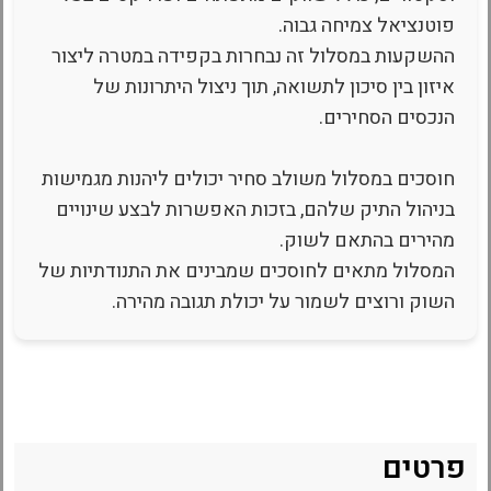
פוטנציאל צמיחה גבוה.
ההשקעות במסלול זה נבחרות בקפידה במטרה ליצור
איזון בין סיכון לתשואה, תוך ניצול היתרונות של
הנכסים הסחירים.
חוסכים במסלול משולב סחיר יכולים ליהנות מגמישות
בניהול התיק שלהם, בזכות האפשרות לבצע שינויים
מהירים בהתאם לשוק.
המסלול מתאים לחוסכים שמבינים את התנודתיות של
השוק ורוצים לשמור על יכולת תגובה מהירה.
פרטים