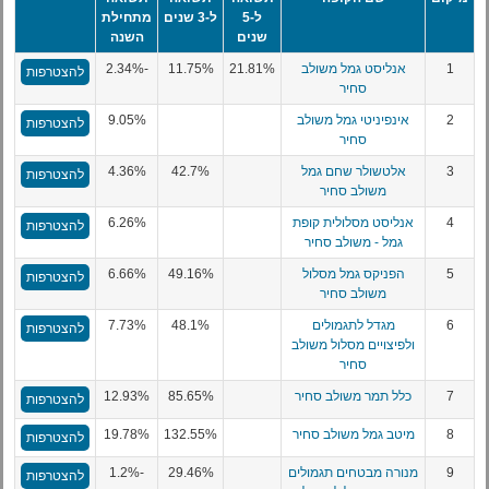
ל-5
ל-3 שנים
מתחילת
שנים
השנה
1
אנליסט גמל משולב
21.81%
11.75%
-2.34%
להצטרפות
סחיר
2
אינפיניטי גמל משולב
9.05%
להצטרפות
סחיר
3
אלטשולר שחם גמל
42.7%
4.36%
להצטרפות
משולב סחיר
4
אנליסט מסלולית קופת
6.26%
להצטרפות
גמל - משולב סחיר
5
הפניקס גמל מסלול
49.16%
6.66%
להצטרפות
משולב סחיר
6
מגדל לתגמולים
48.1%
7.73%
להצטרפות
ולפיצויים מסלול משולב
סחיר
7
כלל תמר משולב סחיר
85.65%
12.93%
להצטרפות
8
מיטב גמל משולב סחיר
132.55%
19.78%
להצטרפות
9
מנורה מבטחים תגמולים
29.46%
-1.2%
להצטרפות