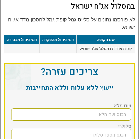
במסלול אג"ח ישראל
לא פורסמו נתונים על סלייס גמל קופת גמל לחסכון מדד אג"ח
ישראל
שם הקופה
דמי ניהול מהפקדה
דמי ניהול מצבירה
קופות אחרות במסלול אג"ח ישראל
צריכים עזרה?
ייעוץ
ללא עלות וללא התחייבות
שם מלא
סלולרי