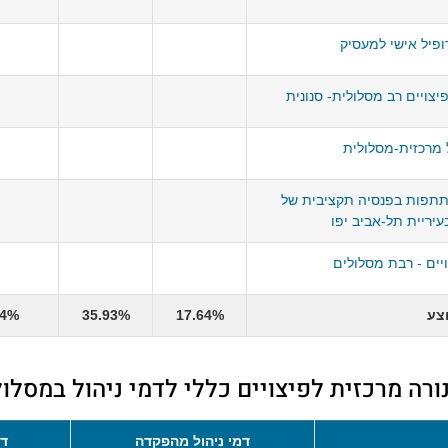
פיל אישי למעסיק
יצויים רב מסלולית- סנונית
 מרכזית-מסלולית
תתפות בפנסיה תקציבית של
יריית תל-אביב יפו
יים - רבת מסלולים
צע
17.64%
35.93%
94%
ורה מרכזית לפיצויים כללי לדמי ניהול במסלול
דמי ניהול מהפקדה
דמ