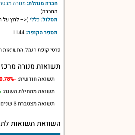
חברה מנהלת:
מנורה מבטחי
החברה)
מסלול:
כללי
(<– לחץ על ה
מספר הקופה:
1144
פרטי קופת הגמל, התשואות הע
תשואות מנורה מרכזית
תשואה חודשית:
-0.78%
תשואה מתחילת השנה:
%
תשואה מצטברת 3 שנים:
השוואת תשואות לתשואו