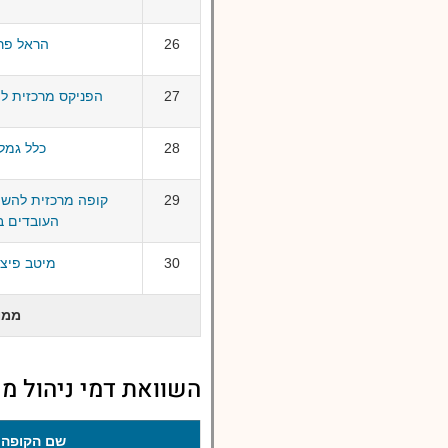
26
הראל פרו
27
הפניקס מרכזית לפ
28
כלל גמל
29
קופה מרכזית להש
העובדים בע
30
מיטב פיצו
ממו
השוואת דמי ניהול מנ
שם הקופה