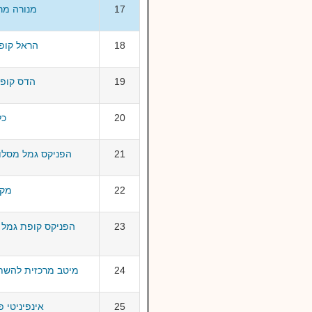
17
מנורה מרכ
18
הראל קופ
19
הדס קופה
20
כל
21
הפניקס גמל מסלול
22
מקפ
23
הפניקס קופת גמל
24
מיטב מרכזית להשת
25
אינפיניטי 