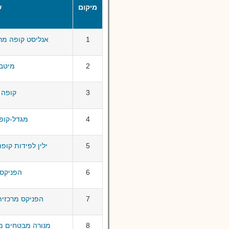
מיקום
ש
1
אנליסט קופה מרכ
2
מיטב 
3
קופה 
4
מגדל-קופ"
5
ילין לפידות קופה
6
הפניקס 
7
הפניקס מרכזית
8
מנורה מבטחים מ