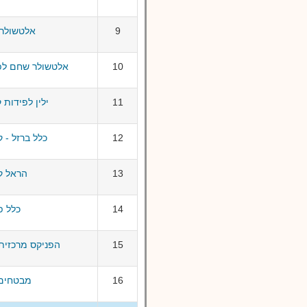
9
אלטשולר 
10
אלטשולר שחם לפנ
11
ילין לפידות 
12
כלל ברזל - 
13
הראל ק
14
כלל פ
15
הפניקס מרכזית לפיצו
16
מבטחים 