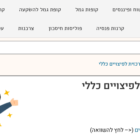
וח ופיננסים
קופות גמל
קופת גמל להשקעה
קר
קרנות פנסיה
פוליסות חיסכון
צרכנות
עס
כזית לפיצויים כללי
פיצויים כללי
ים
(<– לחץ להשוואה)