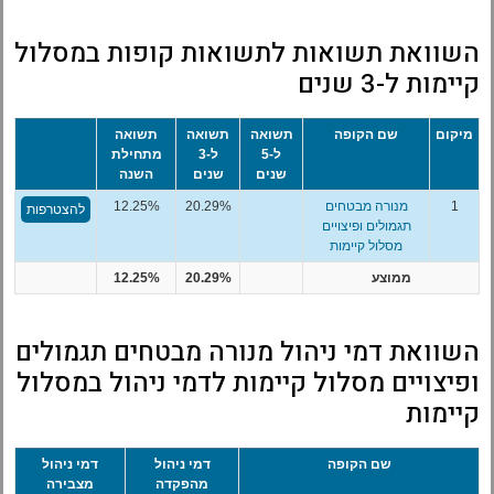
השוואת תשואות לתשואות קופות במסלול
קיימות ל-3 שנים
מיקום
שם הקופה
תשואה
תשואה
תשואה
ל-5
ל-3
מתחילת
שנים
שנים
השנה
1
מנורה מבטחים
20.29%
12.25%
להצטרפות
תגמולים ופיצויים
מסלול קיימות
ממוצע
20.29%
12.25%
השוואת דמי ניהול מנורה מבטחים תגמולים
ופיצויים מסלול קיימות לדמי ניהול במסלול
קיימות
שם הקופה
דמי ניהול
דמי ניהול
מהפקדה
מצבירה