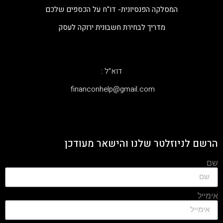
המסלקה הפנסיונית- דו"ח על הכספים שלכם
מדריך לבחירת חשבונית ירוקה לעסק
דוא"ל :
‫financonhelp@gmail.com‬
הרשם לניוזלטר שלנו והישאר מעודכן
שם
אימייל