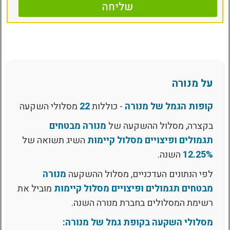
שליחה
על מנורה
קופות הגמל של מנורה
- כוללות
22
מסלולי השקעה
בקצרה, מסלול ההשקעה של
מנורה מבטחים
תגמולים ופיצויים מסלול קיימות
השיג תשואה של
12.25%
השנה.
לפי הנתונים העדכניים, מסלול ההשקעה
מנורה
מבטחים תגמולים ופיצויים מסלול קיימות
מוביל את
רשימת המסלולים בחברת מנורה השנה.
מסלולי השקעה בקופת גמל של מנורה: