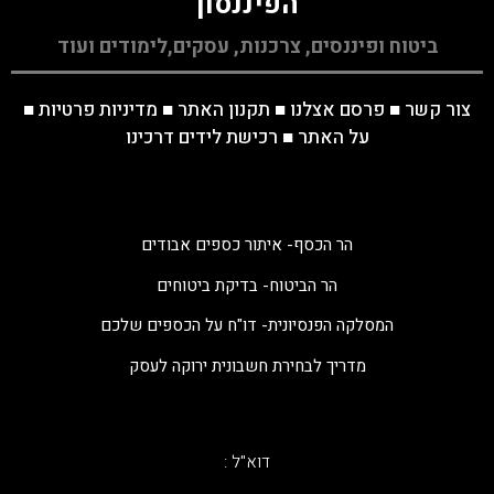
הפיננסון
ביטוח ופיננסים, צרכנות, עסקים,לימודים ועוד
צור קשר
■
פרסם אצלנו
■
תקנון האתר
■
מדיניות פרטיות
■
על האתר
■
רכישת לידים דרכינו
הר הכסף- איתור כספים אבודים
הר הביטוח- בדיקת ביטוחים
המסלקה הפנסיונית- דו"ח על הכספים שלכם
מדריך לבחירת חשבונית ירוקה לעסק
דוא"ל :