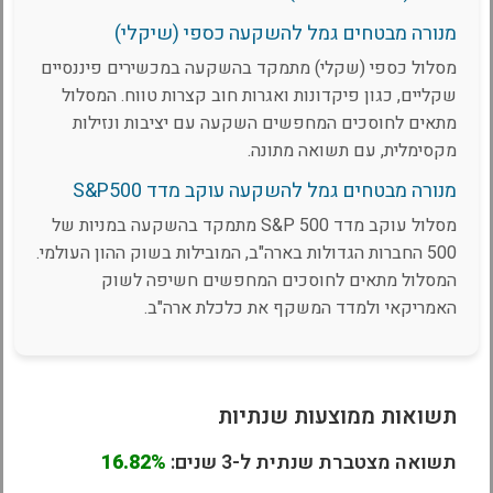
מנורה מבטחים גמל להשקעה כספי (שיקלי)
מסלול כספי (שקלי) מתמקד בהשקעה במכשירים פיננסיים
שקליים, כגון פיקדונות ואגרות חוב קצרות טווח. המסלול
מתאים לחוסכים המחפשים השקעה עם יציבות ונזילות
מקסימלית, עם תשואה מתונה.
מנורה מבטחים גמל להשקעה עוקב מדד S&P500
מסלול עוקב מדד S&P 500 מתמקד בהשקעה במניות של
500 החברות הגדולות בארה"ב, המובילות בשוק ההון העולמי.
המסלול מתאים לחוסכים המחפשים חשיפה לשוק
האמריקאי ולמדד המשקף את כלכלת ארה"ב.
תשואות ממוצעות שנתיות
תשואה מצטברת שנתית ל-3 שנים:
16.82%