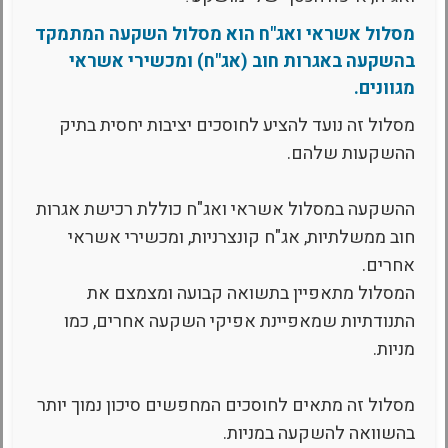
מסלול אשראי ואג"ח הוא מסלול השקעה המתמקד
בהשקעה באגרות חוב (אג"ח) ומכשירי אשראי
מגוונים.
מסלול זה נועד להציע לחוסכים יציבות יחסית בתיק
ההשקעות שלהם.
ההשקעה במסלול אשראי ואג"ח כוללת רכישת אגרות
חוב ממשלתיות, אג"ח קונצרניות, ומכשירי אשראי
אחרים.
המסלול מתאפיין בתשואה קבועה ומצמצם את
התנודתיות שמאפיינת אפיקי השקעה אחרים, כמו
מניות.
מסלול זה מתאים לחוסכים המחפשים סיכון נמוך יותר
בהשוואה להשקעה במניות.