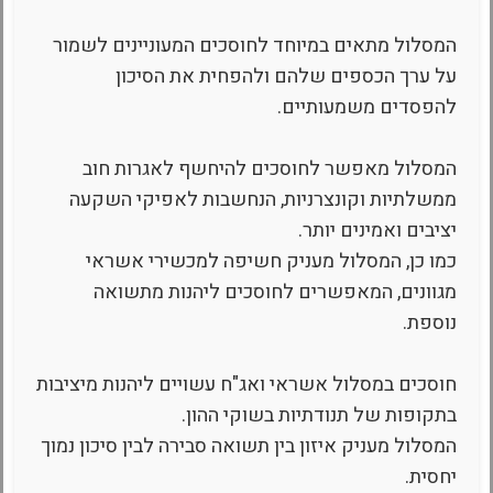
המסלול מתאים במיוחד לחוסכים המעוניינים לשמור
על ערך הכספים שלהם ולהפחית את הסיכון
להפסדים משמעותיים.
המסלול מאפשר לחוסכים להיחשף לאגרות חוב
ממשלתיות וקונצרניות, הנחשבות לאפיקי השקעה
יציבים ואמינים יותר.
כמו כן, המסלול מעניק חשיפה למכשירי אשראי
מגוונים, המאפשרים לחוסכים ליהנות מתשואה
נוספת.
חוסכים במסלול אשראי ואג"ח עשויים ליהנות מיציבות
בתקופות של תנודתיות בשוקי ההון.
המסלול מעניק איזון בין תשואה סבירה לבין סיכון נמוך
יחסית.