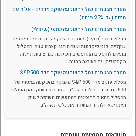
מנורה מבטחים גמל להשקעה עוקב מדדים - אג"ח עם
מניות (עד 25% מניות)
מנורה מבטחים גמל להשקעה כספי (שיקלי)
מסלול כספי (שקלי) מתמקד בהשקעה במכשירים פיננסיים
שקליים, כגון פיקדונות ואגרות חוב קצרות טווח. המסלול
מתאים לחוסכים המחפשים השקעה עם יציבות ונזילות
מקסימלית, עם תשואה מתונה.
מנורה מבטחים גמל להשקעה עוקב מדד S&P500
מסלול עוקב מדד S&P 500 מתמקד בהשקעה במניות של
500 החברות הגדולות בארה"ב, המובילות בשוק ההון העולמי.
המסלול מתאים לחוסכים המחפשים חשיפה לשוק
האמריקאי ולמדד המשקף את כלכלת ארה"ב.
תשואות ממוצעות שנתיות