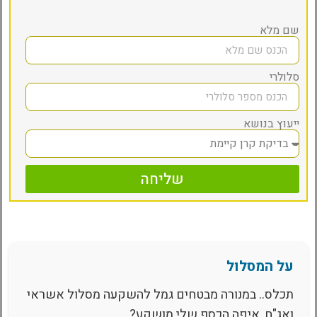
שם מלא
סלולרי
ייעוץ בנושא
שליחה
על המסלול
תכלס.. במנורה מבטחים גמל להשקעה מסלול אשראי
ואג"ח, איפה הכסף שלי מושקע?