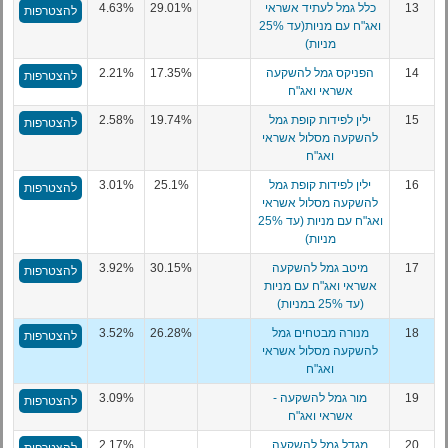
13
כלל גמל לעתיד אשראי
29.01%
4.63%
להצטרפות
ואג"ח עם מניות(עד 25%
מניות)
14
הפניקס גמל להשקעה
17.35%
2.21%
להצטרפות
אשראי ואג"ח
15
ילין לפידות קופת גמל
19.74%
2.58%
להצטרפות
להשקעה מסלול אשראי
ואג"ח
16
ילין לפידות קופת גמל
25.1%
3.01%
להצטרפות
להשקעה מסלול אשראי
ואג"ח עם מניות (עד 25%
מניות)
17
מיטב גמל להשקעה
30.15%
3.92%
להצטרפות
אשראי ואג"ח עם מניות
(עד 25% במניות)
18
מנורה מבטחים גמל
26.28%
3.52%
להצטרפות
להשקעה מסלול אשראי
ואג"ח
19
מור גמל להשקעה -
3.09%
להצטרפות
אשראי ואג"ח
20
מגדל גמל להשקעה
2.17%
להצטרפות