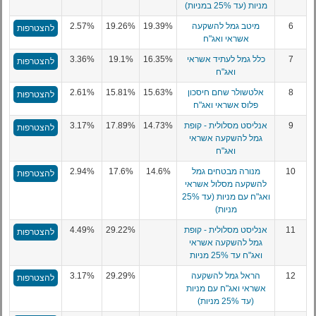
מניות (עד 25% במניות)
6
מיטב גמל להשקעה
19.39%
19.26%
2.57%
להצטרפות
אשראי ואג"ח
7
כלל גמל לעתיד אשראי
16.35%
19.1%
3.36%
להצטרפות
ואג"ח
8
אלטשולר שחם חיסכון
15.63%
15.81%
2.61%
להצטרפות
פלוס אשראי ואג"ח
9
אנליסט מסלולית - קופת
14.73%
17.89%
3.17%
להצטרפות
גמל להשקעה אשראי
ואג"ח
10
מנורה מבטחים גמל
14.6%
17.6%
2.94%
להצטרפות
להשקעה מסלול אשראי
ואג"ח עם מניות (עד 25%
מניות)
11
אנליסט מסלולית - קופת
29.22%
4.49%
להצטרפות
גמל להשקעה אשראי
ואג"ח עד 25% מניות
12
הראל גמל להשקעה
29.29%
3.17%
להצטרפות
אשראי ואג"ח עם מניות
(עד 25% מניות)