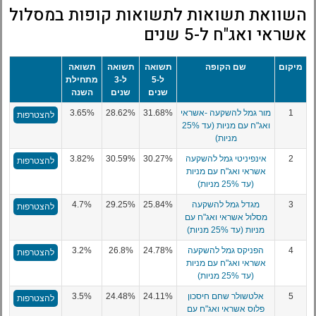
השוואת תשואות לתשואות קופות במסלול
אשראי ואג"ח ל-5 שנים
מיקום
שם הקופה
תשואה
תשואה
תשואה
ל-5
ל-3
מתחילת
שנים
שנים
השנה
1
מור גמל להשקעה -אשראי
31.68%
28.62%
3.65%
להצטרפות
ואג"ח עם מניות (עד 25%
מניות)
2
אינפיניטי גמל להשקעה
30.27%
30.59%
3.82%
להצטרפות
אשראי ואג"ח עם מניות
(עד 25% מניות)
3
מגדל גמל להשקעה
25.84%
29.25%
4.7%
להצטרפות
מסלול אשראי ואג"ח עם
מניות (עד 25% מניות)
4
הפניקס גמל להשקעה
24.78%
26.8%
3.2%
להצטרפות
אשראי ואג"ח עם מניות
(עד 25% מניות)
5
אלטשולר שחם חיסכון
24.11%
24.48%
3.5%
להצטרפות
פלוס אשראי ואג"ח עם