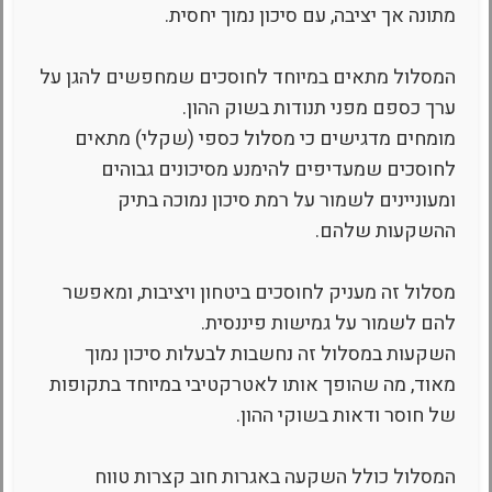
מתונה אך יציבה, עם סיכון נמוך יחסית.
המסלול מתאים במיוחד לחוסכים שמחפשים להגן על
ערך כספם מפני תנודות בשוק ההון.
מומחים מדגישים כי מסלול כספי (שקלי) מתאים
לחוסכים שמעדיפים להימנע מסיכונים גבוהים
ומעוניינים לשמור על רמת סיכון נמוכה בתיק
ההשקעות שלהם.
מסלול זה מעניק לחוסכים ביטחון ויציבות, ומאפשר
להם לשמור על גמישות פיננסית.
השקעות במסלול זה נחשבות לבעלות סיכון נמוך
מאוד, מה שהופך אותו לאטרקטיבי במיוחד בתקופות
של חוסר ודאות בשוקי ההון.
המסלול כולל השקעה באגרות חוב קצרות טווח