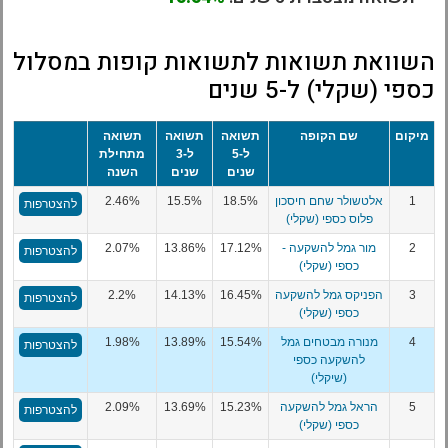
השוואת תשואות לתשואות קופות במסלול
כספי (שקלי) ל-5 שנים
מיקום
שם הקופה
תשואה
תשואה
תשואה
ל-5
ל-3
מתחילת
שנים
שנים
השנה
1
אלטשולר שחם חיסכון
18.5%
15.5%
2.46%
להצטרפות
פלוס כספי (שקלי)
2
מור גמל להשקעה -
17.12%
13.86%
2.07%
להצטרפות
כספי (שקלי)
3
הפניקס גמל להשקעה
16.45%
14.13%
2.2%
להצטרפות
כספי (שקלי)
4
מנורה מבטחים גמל
15.54%
13.89%
1.98%
להצטרפות
להשקעה כספי
(שיקלי)
5
הראל גמל להשקעה
15.23%
13.69%
2.09%
להצטרפות
כספי (שקלי)