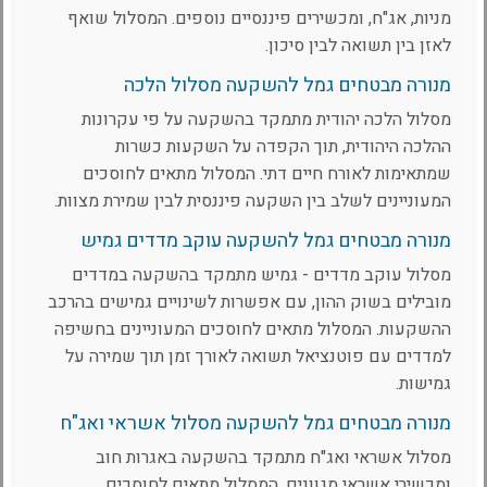
מניות, אג"ח, ומכשירים פיננסיים נוספים. המסלול שואף
לאזן בין תשואה לבין סיכון.
מנורה מבטחים גמל להשקעה מסלול הלכה
מסלול הלכה יהודית מתמקד בהשקעה על פי עקרונות
ההלכה היהודית, תוך הקפדה על השקעות כשרות
שמתאימות לאורח חיים דתי. המסלול מתאים לחוסכים
המעוניינים לשלב בין השקעה פיננסית לבין שמירת מצוות.
מנורה מבטחים גמל להשקעה עוקב מדדים גמיש
מסלול עוקב מדדים - גמיש מתמקד בהשקעה במדדים
מובילים בשוק ההון, עם אפשרות לשינויים גמישים בהרכב
ההשקעות. המסלול מתאים לחוסכים המעוניינים בחשיפה
למדדים עם פוטנציאל תשואה לאורך זמן תוך שמירה על
גמישות.
מנורה מבטחים גמל להשקעה מסלול אשראי ואג"ח
מסלול אשראי ואג"ח מתמקד בהשקעה באגרות חוב
ומכשירי אשראי מגוונים. המסלול מתאים לחוסכים