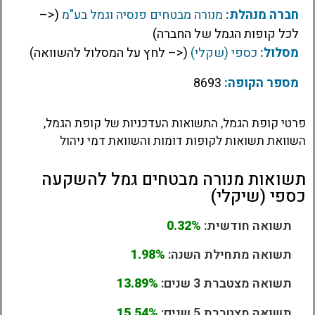
חברה מנהלת:
מנורה מבטחים פנסיה וגמל בע"מ
(<–
לכל קופות הגמל של החברה)
מסלול:
כספי (שקלי)
(<– לחץ על המסלול להשוואה)
מספר הקופה:
8693
פרטי קופת הגמל, התשואות העדכניות של קופת הגמל,
השוואת תשואות לקופות דומות והשוואת דמי ניהול
תשואות מנורה מבטחים גמל להשקעה
כספי (שיקלי)
תשואה חודשית:
0.32%
תשואה מתחילת השנה:
1.98%
תשואה מצטברת 3 שנים:
13.89%
תשואה מצטברת 5 שנים:
15.54%