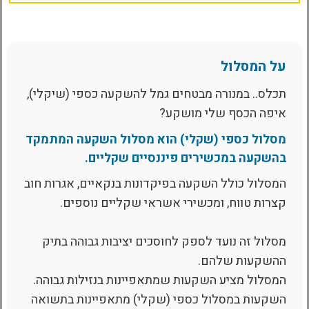
על המסלול
תכלס.. במנורה מבטחים גמל להשקעה כספי (שיקלי),
איפה הכסף שלי מושקע?
מסלול כספי (שקלי) הוא מסלול השקעה המתמקד
בהשקעה במכשירים פיננסיים שקליים.
המסלול כולל השקעה בפיקדונות בנקאיים, אגרות חוב
קצרות טווח, ומכשירי אשראי שקליים נוספים.
מסלול זה נועד לספק לחוסכים יציבות גבוהה בתיק
ההשקעות שלהם.
המסלול מציע השקעות שמתאפיינות בנזילות גבוהה.
השקעות במסלול כספי (שקלי) מתאפיינות בתשואה