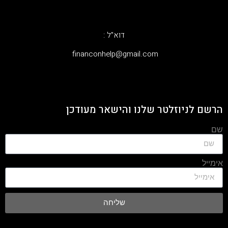
דוא"ל :
‫financonhelp@gmail.com‬
הרשם לניוזלטר שלנו והישאר מעודכן
שם
אימייל
שליחה