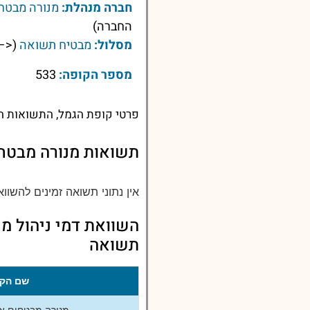
חברה מנהלת:
מנורה מבטחי
החברה)
מסלול:
מבטיח תשואה
(<– 
מספר הקופה:
533
פרטי קופת הגמל, התשואות הע
תשואות מנורה מבטחי
אין נתוני תשואה זמינים להשווא
השוואת דמי ניהול מנ
תשואה
שם הקו
מנורה מבטחים אמ