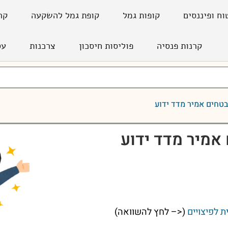
וח ופיננסים
קופות גמל
קופת גמל להשקעה
קר
קרנות פנסיה
פוליסות חיסכון
צרכנות
עס
טחים אמיר מדד ידוע
אמיר מדד ידוע
ת לפיצויים
(<– לחץ להשוואה)