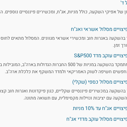
ד'
ן של אפיקי השקעה, כולל מניות, אג"ח, ומכשירים פיננסיים נוספים. ה
יצויים מסלול אשראי ואג"ח
בהשקעה באגרות חוב ומכשירי אשראי מגוונים. המסלול מתאים לחוס
ך זמן.
ים עוקב מדד S&P500
מסלול עוקב מדד S&P 500 מתמקד בהשקעה במניות של 500 החברות הגדולות בא
חפשים חשיפה לשוק האמריקאי ולמדד המשקף את כלכלת ארה"ב.
יצויים מסלול כספי (שקלי)
השקעה במכשירים פיננסיים שקליים, כגון פיקדונות ואגרות חוב קצרו
קעה עם יציבות ונזילות מקסימלית, עם תשואה מתונה.
 אג"ח עד 10% מניות
יצויים מסלול עוקב מדדי אג"ח