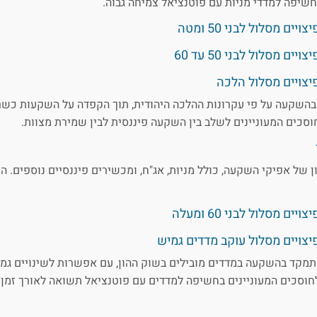
יפה למדדי מניות עם פוטנציאל צמיחה גבוה.
ם מסלול לבני 50 ומטה
 מסלול לבני 50 עד 60
יצויים מסלול הלכה
בהשקעה על פי עקרונות ההלכה היהודית, תוך הקפדה על השקעות כש
וסכים המעוניינים לשלב בין השקעה פיננסית לבין שמירת מצוות.
ן של אפיקי השקעה, כולל מניות, אג"ח, ומכשירים פיננסיים נוספים. ה
 מסלול לבני 60 ומעלה
יצויים מסלול עוקב מדדים גמיש
תמקד בהשקעה במדדים מובילים בשוק ההון, עם אפשרות לשינויים גמ
וסכים המעוניינים בחשיפה למדדים עם פוטנציאל תשואה לאורך זמן 