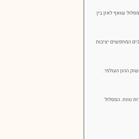
מסלול שואף לאזן בין
כים המחפשים יציבות
רה"ב, המובילות בשוק ההון העולמי.
ת טווח. המסלול