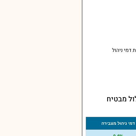
דמי ניהול
ול מבטיח
דמי ניהול מצבירה
0.4%