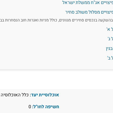
פיצויים אג"ח ממשלת ישראל
יצויים מסלול משולב סחיר
שקעה בנכסים סחירים מגוונים, כולל מניות ואגרות חוב הנסחרות בבו
 א'
ג'
גין
ב'
אוכלוסיית יעד:
כלל האוכלוסיה
חשיפה לחו"ל:
0