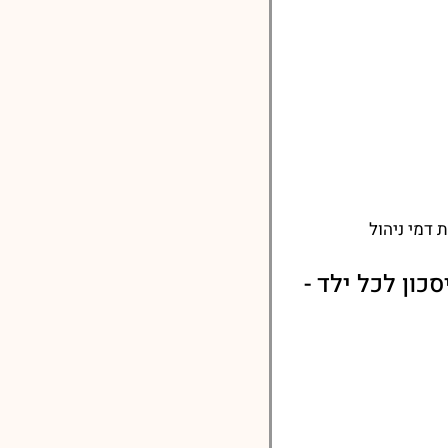
דמי ניהול
ון לכל ילד -