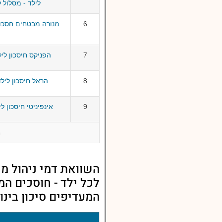
לילד - מסלול ל
6
מנורה מבטחים חסכון
7
הפניקס חיסכון ליל
8
הראל חיסכון לילד
9
אינפיניטי חיסכון ל
מ
השוואת דמי ניהול מי
לכל ילד - חוסכים המע
המעדיפים סיכון בינונ