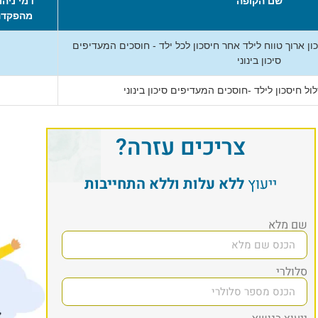
שם הקופה
דמי ניהו
מהפקדה
 ארוך טווח לילד אחר חיסכון לכל ילד - חוסכים המעדיפים
סיכון בינוני
 חיסכון לילד -חוסכים המעדיפים סיכון בינוני
צריכים עזרה?
ייעוץ
ללא עלות וללא התחייבות
שם מלא
סלולרי