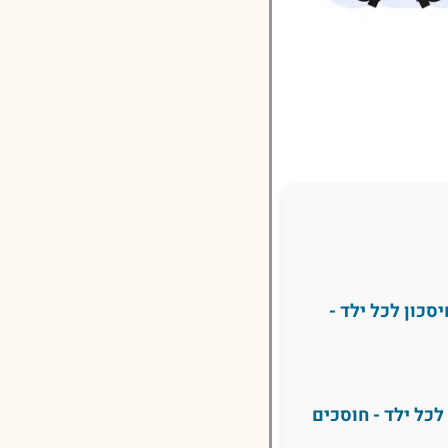
סכון לכל ילד -
כל ילד - חוסכים