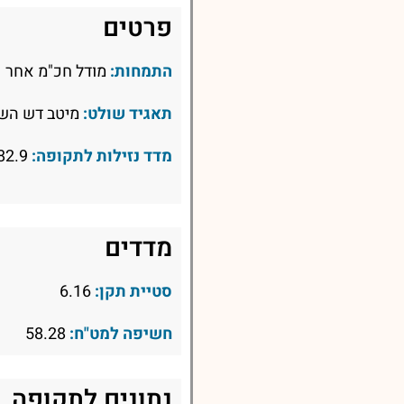
פרטים
התמחות:
מודל חכ"מ אחר
תאגיד שולט:
מיטב דש השק
מדד נזילות לתקופה:
82.9
מדדים
סטיית תקן:
6.16
חשיפה למט"ח:
58.28
נתונים לתקופה