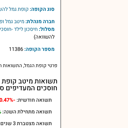
סוג הקופה:
קופת גמל להש
חברה מנהלת:
מיטב גמל ופ
מסלול:
חיסכון לילד -חוסכי
להשוואה)
מספר הקופה:
11386
פרטי קופת הגמל, התשואות הע
תשואות מיטב קופת גמ
חוסכים המעדיפים סיכ
תשואה חודשית:
-0.47%
תשואה מתחילת השנה:
%
תשואה מצטברת 3 שנים: