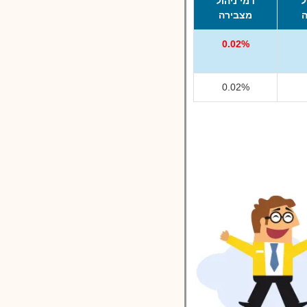
ל
דמי ניהול
מצבירה
0.02%
0.02%