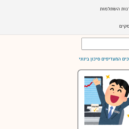
נות השתלמות
קים
ם המעדיפים סיכון בינוני