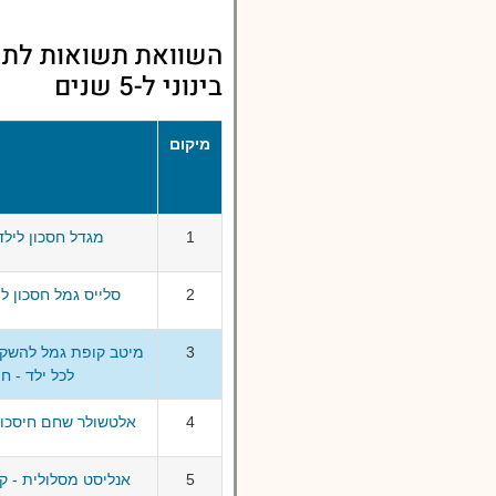
השוואת תשואות לתשו
בינוני ל-5 שנים
מיקום
1
מגדל חסכון לילד 
2
סלייס גמל חסכון לי
3
מיטב קופת גמל להשקעה
לכל ילד - חו
4
אלטשולר שחם חיסכון 
5
אנליסט מסלולית - ק