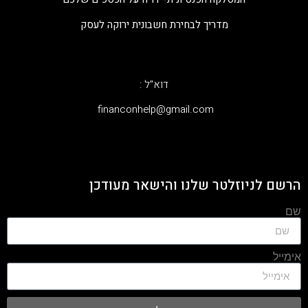
מדריך לבחירת חשבונית ירוקה לעסק
דוא"ל :
‫financonhelp@gmail.com‬
הרשם לניוזלטר שלנו והישאר מעודכן
שם
אימייל