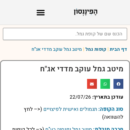
דף הבית
|
קופות גמל
|
מיטב גמל עוקב מדדי אג"ח
מיטב גמל עוקב מדדי אג"ח
עודכן בתאריך:
22/07/26
סוג הקופה:
תגמולים ואישית לפיצויים
(<– לחץ
להשוואה)
חברה מנהלת:
מיטב גמל ופנסיה בע"מ
(<– לכל קופות