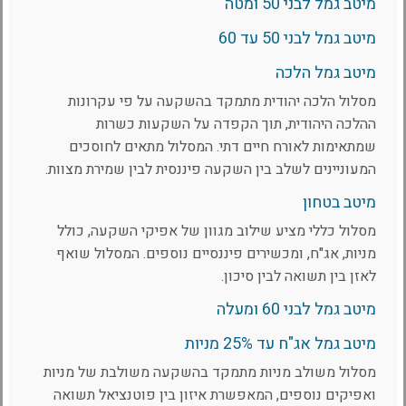
מיטב גמל לבני 50 ומטה
מיטב גמל לבני 50 עד 60
מיטב גמל הלכה
מסלול הלכה יהודית מתמקד בהשקעה על פי עקרונות
ההלכה היהודית, תוך הקפדה על השקעות כשרות
שמתאימות לאורח חיים דתי. המסלול מתאים לחוסכים
המעוניינים לשלב בין השקעה פיננסית לבין שמירת מצוות.
מיטב בטחון
מסלול כללי מציע שילוב מגוון של אפיקי השקעה, כולל
מניות, אג"ח, ומכשירים פיננסיים נוספים. המסלול שואף
לאזן בין תשואה לבין סיכון.
מיטב גמל לבני 60 ומעלה
מיטב גמל אג"ח עד 25% מניות
מסלול משולב מניות מתמקד בהשקעה משולבת של מניות
ואפיקים נוספים, המאפשרת איזון בין פוטנציאל תשואה