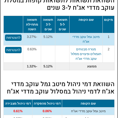
השוואת תשואות לתשואות קופות במסלול
עוקב מדדי אג"ח ל-3 שנים
מיקום
שם הקופה
תשואה
תשואה
תשואה
ל-5
ל-3
מתחילת
שנים
שנים
השנה
1
מיטב גמל עוקב מדדי
5.12%
-3.27%
להצטרפות
אג"ח
2
מנורה מבטחים
0.63%
להצטרפות
תגמולים ופיצויים מסלול
עוקב מדדי אג"ח
ממוצע
5.12%
-1.32%
השוואת דמי ניהול מיטב גמל עוקב מדדי
אג"ח לדמי ניהול במסלול עוקב מדדי אג"ח
שם הקופה
דמי ניהול מהפקדה
דמי ניהול מצבירה
מיטב גמל עוקב מדדי אג"ח
0.06%
0.61%