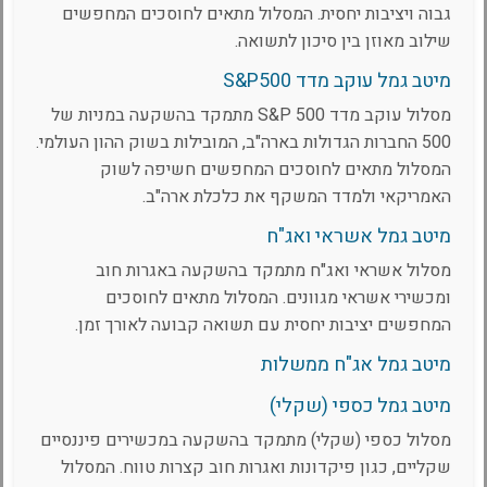
גבוה ויציבות יחסית. המסלול מתאים לחוסכים המחפשים
שילוב מאוזן בין סיכון לתשואה.
מיטב גמל עוקב מדד S&P500
מסלול עוקב מדד S&P 500 מתמקד בהשקעה במניות של
500 החברות הגדולות בארה"ב, המובילות בשוק ההון העולמי.
המסלול מתאים לחוסכים המחפשים חשיפה לשוק
האמריקאי ולמדד המשקף את כלכלת ארה"ב.
מיטב גמל אשראי ואג"ח
מסלול אשראי ואג"ח מתמקד בהשקעה באגרות חוב
ומכשירי אשראי מגוונים. המסלול מתאים לחוסכים
המחפשים יציבות יחסית עם תשואה קבועה לאורך זמן.
מיטב גמל אג"ח ממשלות
מיטב גמל כספי (שקלי)
מסלול כספי (שקלי) מתמקד בהשקעה במכשירים פיננסיים
שקליים, כגון פיקדונות ואגרות חוב קצרות טווח. המסלול