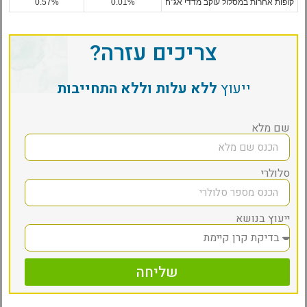
קופות אחרות במסלול עוקב מדדי אג"ח
0.01%
0.57%
צריכים עזרה?
ייעוץ
ללא עלות וללא התחייבות
שם מלא
סלולרי
ייעוץ בנושא
שליחה