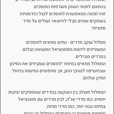
בהתאם לתנאי השוק והעדפות החוסכים.
זוהי תכונה המאפשרת לחוסכים לנצל הזדמנויות
בשווקים שונים מבלי להישאר נעולים על מדד
ספציפי.
מסלול עוקב מדדים - גמיש מתאים לחוסכים
המעוניינים ליהנות מפוטנציאל התשואה הגלום
במדדים מובילים.
המסלול מתאים במיוחד לחוסכים שמבינים את הסיכון
שבחשיפה לשוקי ההון, אך מחפשים גמישות בניהול
התיק שלהם.
המסלול משלב בין השקעה במדדים שמספקים יציבות
יחסית, כמו מדדי אג"ח, לבין מדדים עם פוטנציאל
צמיחה גבוה יותר, כמו מדדי מניות.
מומחים מציינים כי החוסכים במסלול זה נהנים