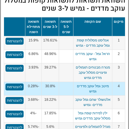
השוואת תשואות לתשואות קופות במסלול
עוקב מדדים - גמיש ל-3 שנים
מיקום
שם הקופה
תשואה
תשואה
תשואה
ל-5
ל-3 שנים
מתחילת
שנים
השנה
1
אנליסט מסלולית קופת
176.61%
15.9%
להצטרפות
גמל עוקב מדדים - גמיש
2
הראל גמל - עוקב מדדים
48.96%
6.86%
להצטרפות
גמיש
3
מנורה מבטחים תגמולים
39.27%
3.93%
להצטרפות
ופיצויים מסלול עוקב
מדדים גמיש
4
מיטב גמל עוקב מדדים
30.8%
-0.28%
להצטרפות
גמיש
5
אלטשולר שחם גמל עוקב
18.22%
-3.68%
להצטרפות
מדדים- גמיש
6
ילין לפידות קופת גמל
17.85%
-4%
להצטרפות
מסלול עוקב מדדים גמיש
7
מגדל לתגמולים ולפיצויים
5.6%
-5.74%
להצטרפות