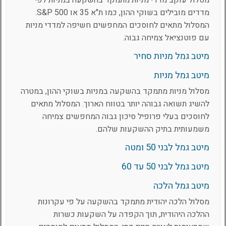
מסלול עוקב מדדי מניות מתמקד בהשקעה במניות לפי
מדדים מובילים בשוקי ההון, כמו ת"א 35 או S&P 500.
המסלול מתאים לחוסכים המחפשים חשיפה למדדי מניות
עם פוטנציאל צמיחה גבוה.
מיטב גמל מניות סחיר
מיטב גמל מניות
מסלול מניות מתמקד בהשקעה במניות בשוקי ההון, במטרה
להשיג תשואה גבוהה יותר בטווח הארוך. המסלול מתאים
לחוסכים בעלי פרופיל סיכון גבוה המחפשים צמיחה
משמעותית בתיק ההשקעות שלהם.
מיטב גמל לבני 50 ומטה
מיטב גמל לבני 50 עד 60
מיטב גמל הלכה
מסלול הלכה יהודית מתמקד בהשקעה על פי עקרונות
ההלכה היהודית, תוך הקפדה על השקעות כשרות