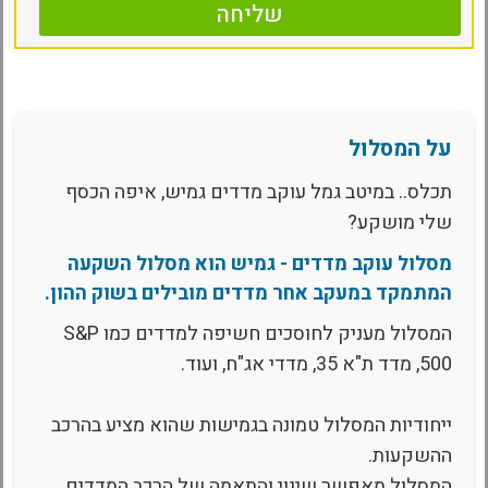
שליחה
על המסלול
תכלס.. במיטב גמל עוקב מדדים גמיש, איפה הכסף
שלי מושקע?
מסלול עוקב מדדים - גמיש הוא מסלול השקעה
המתמקד במעקב אחר מדדים מובילים בשוק ההון.
המסלול מעניק לחוסכים חשיפה למדדים כמו S&P
500, מדד ת"א 35, מדדי אג"ח, ועוד.
ייחודיות המסלול טמונה בגמישות שהוא מציע בהרכב
ההשקעות.
המסלול מאפשר שינוי והתאמה של הרכב המדדים