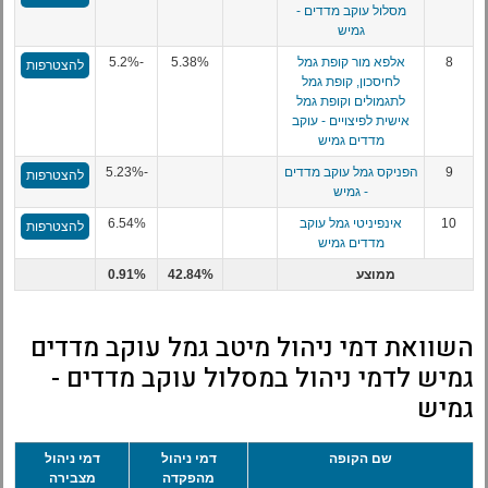
מסלול עוקב מדדים -
גמיש
8
אלפא מור קופת גמל
5.38%
-5.2%
להצטרפות
לחיסכון, קופת גמל
לתגמולים וקופת גמל
אישית לפיצויים - עוקב
מדדים גמיש
9
הפניקס גמל עוקב מדדים
-5.23%
להצטרפות
- גמיש
10
אינפיניטי גמל עוקב
6.54%
להצטרפות
מדדים גמיש
ממוצע
42.84%
0.91%
השוואת דמי ניהול מיטב גמל עוקב מדדים
גמיש לדמי ניהול במסלול עוקב מדדים -
גמיש
שם הקופה
דמי ניהול
דמי ניהול
מהפקדה
מצבירה