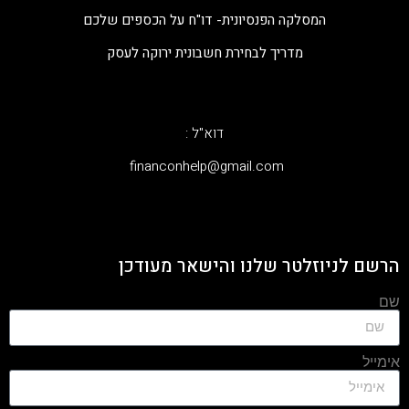
המסלקה הפנסיונית- דו"ח על הכספים שלכם
מדריך לבחירת חשבונית ירוקה לעסק
דוא"ל :
‫financonhelp@gmail.com‬
הרשם לניוזלטר שלנו והישאר מעודכן
שם
אימייל