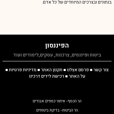
בנתונים ובצרכים המיוחדים של כל אדם.
הפיננסון
ביטוח ופיננסים, צרכנות, עסקים,לימודים ועוד
צור קשר
■
פרסם אצלנו
■
תקנון האתר
■
מדיניות פרטיות
■
על האתר
■
רכישת לידים דרכינו
הר הכסף- איתור כספים אבודים
הר הביטוח- בדיקת ביטוחים