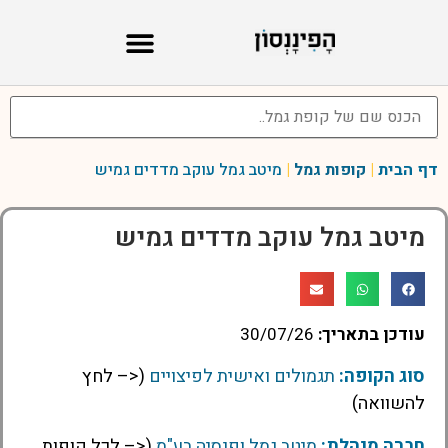
דף הבית
|
קופות גמל
|
מיטב גמל עוקב מדדים גמיש
מיטב גמל עוקב מדדים גמיש
עודכן בתאריך:
30/07/26
סוג הקופה:
תגמולים ואישית לפיצויים
(<– לחץ
להשוואה)
חברה מנהלת:
מיטב גמל ופנסיה בע"מ
(<– לכל קופות