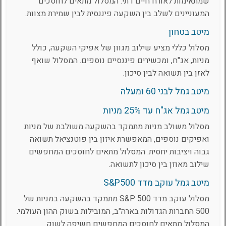
שמתאימות לאורח חיים דתי. המסלול מתאים לחוסכים
המעוניינים לשלב בין השקעה פיננסית לבין שמירת מצוות.
מיטב בטחון
מסלול כללי מציע שילוב מגוון של אפיקי השקעה, כולל
מניות, אג"ח, ומכשירים פיננסיים נוספים. המסלול שואף
לאזן בין תשואה לבין סיכון.
מיטב גמל לבני 60 ומעלה
מיטב גמל אג"ח עד 25% מניות
מסלול משולב מניות מתמקד בהשקעה משולבת של מניות
ואפיקים נוספים, המאפשרת איזון בין פוטנציאל תשואה
גבוה ויציבות יחסית. המסלול מתאים לחוסכים המחפשים
שילוב מאוזן בין סיכון לתשואה.
מיטב גמל עוקב מדד S&P500
מסלול עוקב מדד S&P 500 מתמקד בהשקעה במניות של
500 החברות הגדולות בארה"ב, המובילות בשוק ההון העולמי.
המסלול מתאים לחוסכים המחפשים חשיפה לשוק