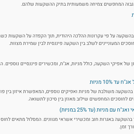
ן גבוה המחפשים צמיחה משמעותית בתיק ההשקעות שלהם.
בהשקעה על פי עקרונות ההלכה היהודית, תוך הקפדה על השקעות כש
וסכים המעוניינים לשלב בין השקעה פיננסית לבין שמירת מצוות.
ן של אפיקי השקעה, כולל מניות, אג"ח, ומכשירים פיננסיים נוספים. ה
ד 10% מניות
בהשקעה משולבת של מניות ואפיקים נוספים, המאפשרת איזון בין פו
ים לחוסכים המחפשים שילוב מאוזן בין סיכון לתשואה.
עם מניות (עד 25% במניות)
בהשקעה באגרות חוב ומכשירי אשראי מגוונים. המסלול מתאים לחוס
ך זמן.