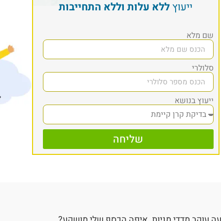
ייעוץ
ללא עלות וללא התחייבות
שם מלא
סלולרי
ייעוץ בנושא
שליחה
ה עוקב מדדי מניות, איפה הכסף שלי מושקע?