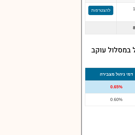
להצטרפות
 במסלול עוקב
דמי ניהול מצבירה
0.65%
0.60%