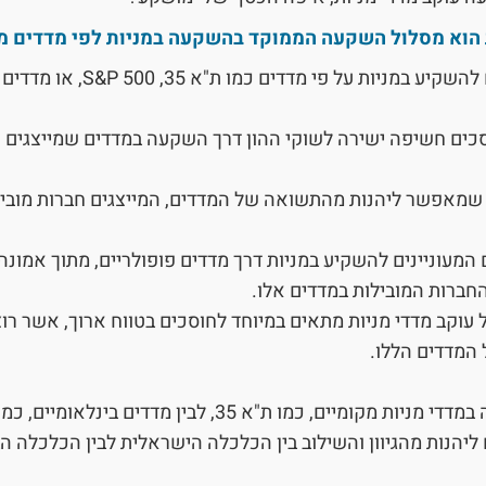
 הוא מסלול השקעה הממוקד בהשקעה במניות לפי מדדים מו
פי מדדים כמו ת"א 35, S&P 500, או מדדים בינלאומיים אחרים.
סכים חשיפה ישירה לשוקי ההון דרך השקעה במדדים שמייצגים
אפשר ליהנות מהתשואה של המדדים, המייצגים חברות מובילות
המעוניינים להשקיע במניות דרך מדדים פופולריים, מתוך אמונה 
חברות המובילות במדדים אלו.
 עוקב מדדי מניות מתאים במיוחד לחוסכים בטווח ארוך, אשר רו
המדדים הללו.
ם, כמו ת"א 35, לבין מדדים בינלאומיים, כמו S&P 500.
ליהנות מהגיוון והשילוב בין הכלכלה הישראלית לבין הכלכלה הב