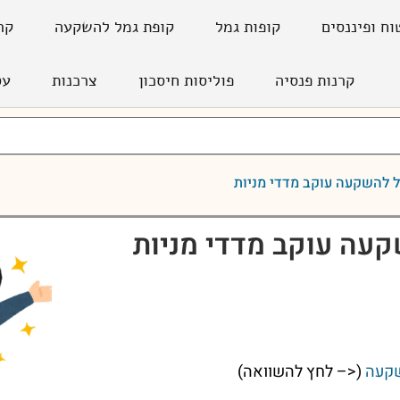
וח ופיננסים
קופות גמל
קופת גמל להשקעה
קר
קרנות פנסיה
פוליסות חיסכון
צרכנות
עס
ל להשקעה עוקב מדדי מניות
עה עוקב מדדי מניות
שקעה
(<– לחץ להשוואה)