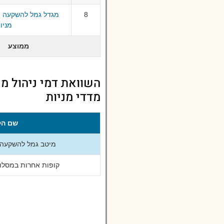
8
מגדל גמל להשקעה מ
מניו
ממוצע
השוואת דמי ניהול מי
מדדי מניות
שם הק
מיטב גמל להשקעה ע
קופות אחרות במסלול