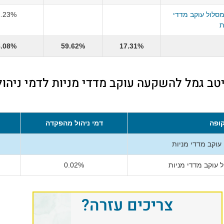
סלול עוקב מדדי
1.23%
ת
8.08%
59.62%
17.31%
טב גמל להשקעה עוקב מדדי מניות לדמי ניהול
ופה
דמי ניהול מהפקדה
וקב מדדי מניות
 עוקב מדדי מניות
0.02%
צריכים עזרה?