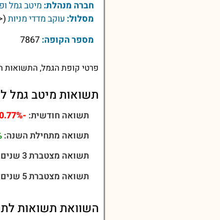
חברה מנהלת:
מיטב גמל ופ
מסלול:
עוקב מדדי מניות
(<
מספר הקופה:
7867
פרטי קופת הגמל, התשואות הע
תשואות מיטב גמל לה
תשואה חודשית:
-0.77%
תשואה מתחילת השנה:
%
תשואה מצטברת 3 שנים:
תשואה מצטברת 5 שנים:
השוואת תשואות לתשואו