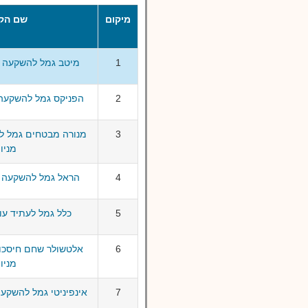
מיקום
שם הק
1
מיטב גמל להשקעה ע
2
הפניקס גמל להשקעה 
3
מנורה מבטחים גמל ל
מניו
4
הראל גמל להשקעה ע
5
כלל גמל לעתיד עו
6
אלטשולר שחם חיסכון
מניו
7
אינפיניטי גמל להשקעה