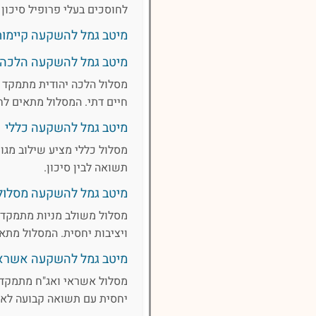
לחוסכים בעלי פרופיל סיכו
מיטב גמל להשקעה קיימות
מיטב גמל להשקעה הלכה
מסלול הלכה יהודית מתמקד 
חיים דתי. המסלול מתאים לח
מיטב גמל להשקעה כללי
מסלול כללי מציע שילוב מגוו
תשואה לבין סיכון.
מיטב גמל להשקעה מסלול אג''ח ע
מסלול משולב מניות מתמקד 
ויציבות יחסית. המסלול מתא
מיטב גמל להשקעה אשראי ואג"ח 
מסלול אשראי ואג"ח מתמקד 
יחסית עם תשואה קבועה לאור