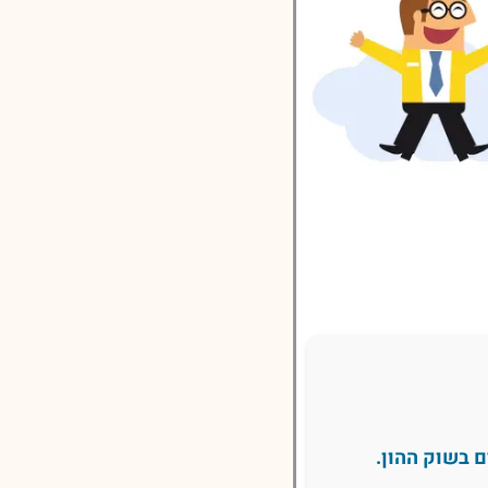
 בשוק ההון.