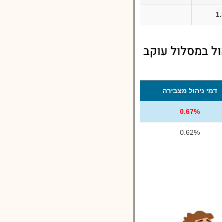
1
ל במסלול עוקב
דמי ניהול מצבירה
0.67%
0.62%