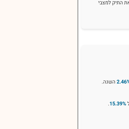
ת התיק למצבי
2.46
השנה.
ל
15.39%
.