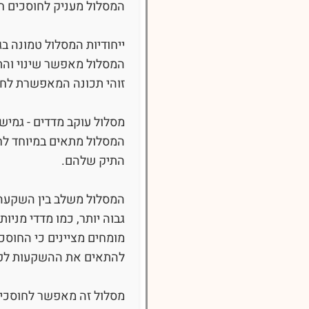
המסלול מעניק לחוסכים חשיפה למדדים כמו P 500
ייחודיות המסלול טמונה 
המסלול מאפשר שינוי וה
זוהי תכונה המאפשרת לחוס
מסלול עוקב מדדים - גמיש
המסלול מתאים במיוחד לח
התיק שלהם.
המסלול משלב בין השקעה ב
גבוה יותר, כמו מדדי מניות.
מומחים מציינים כי החוסכ
להתאים את ההשקעות לפי
מסלול זה מאפשר לחוסכים