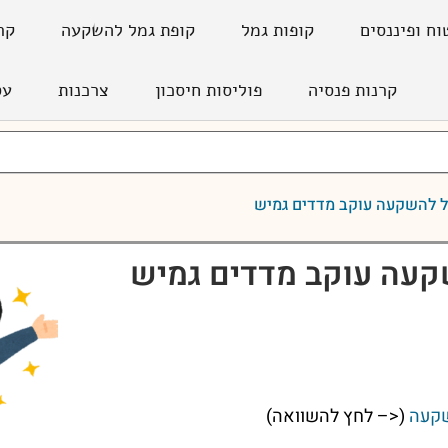
וח ופיננסים
קופות גמל
קופת גמל להשקעה
קר
קרנות פנסיה
פוליסות חיסכון
צרכנות
עס
ל להשקעה עוקב מדדים גמיש
קעה עוקב מדדים גמיש
שקעה
(<– לחץ להשוואה)