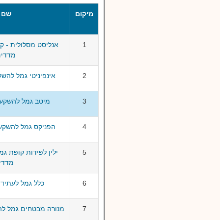
מיקום
שם 
1
אנליסט מסלולית - ק
מדדים
2
אינפיניטי גמל להש
3
מיטב גמל להשקעה
4
הפניקס גמל להשקעה
5
ילין לפידות קופת ג
מדדי
6
כלל גמל לעתיד 
7
מנורה מבטחים גמל לה