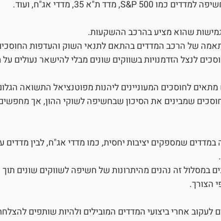
S&, מדד ת"א 35, מדדי אג"ח, ועוד.
בגמישות שהוא מציע בהרכב ההשקעות.
תאמה של הרכב המדדים בהתאם לתנאי השוק והעדפות החוסכים
כים לנצל הזדמנויות בשווקים שונים מבלי להישאר נעולים על מ
 מתאים לחוסכים המעוניינים ליהנות מפוטנציאל התשואה הגלום 
וסכים שמבינים את הסיכון שבחשיפה לשוקי ההון, אך מחפשים 
מדדים שמספקים יציבות יחסית, כמו מדדי אג"ח, לבין מדדים ע
ים במסלול זה נהנים מהיתרונות של חשיפה לשווקים שונים תוך 
 הצורך.
 לעקוב אחרי ביצועי המדדים המובילים ולהיות שותפים להצלחת