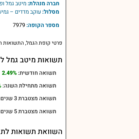
חברה מנהלת:
מיטב גמל ופ
מסלול:
עוקב מדדים – גמי
מספר הקופה:
7979
פרטי קופת הגמל, התשואות הע
תשואות מיטב גמל ל
תשואה חודשית:
2.49%
תשואה מתחילת השנה:
%
תשואה מצטברת 3 שנים:
תשואה מצטברת 5 שנים:
השוואת תשואות לתשואו