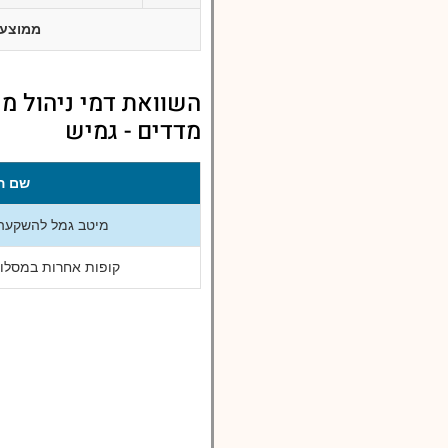
ממוצע
השוואת דמי ניהול מ
מדדים - גמיש
שם ה
מיטב גמל להשקעה 
קופות אחרות במסלול