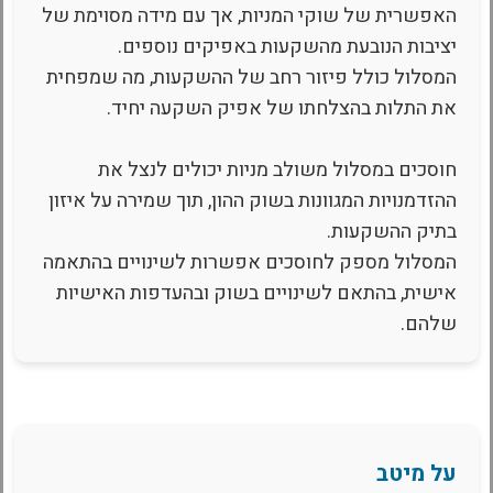
האפשרית של שוקי המניות, אך עם מידה מסוימת של
יציבות הנובעת מהשקעות באפיקים נוספים.
המסלול כולל פיזור רחב של ההשקעות, מה שמפחית
את התלות בהצלחתו של אפיק השקעה יחיד.
חוסכים במסלול משולב מניות יכולים לנצל את
ההזדמנויות המגוונות בשוק ההון, תוך שמירה על איזון
בתיק ההשקעות.
המסלול מספק לחוסכים אפשרות לשינויים בהתאמה
אישית, בהתאם לשינויים בשוק ובהעדפות האישיות
שלהם.
על מיטב