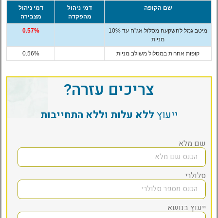
שם הקופה
דמי ניהול
דמי ניהול
מהפקדה
מצבירה
מיטב גמל להשקעה מסלול אג''ח עד 10%
0.57%
מניות
קופות אחרות במסלול משולב מניות
0.56%
צריכים עזרה?
ייעוץ
ללא עלות וללא התחייבות
שם מלא
סלולרי
ייעוץ בנושא