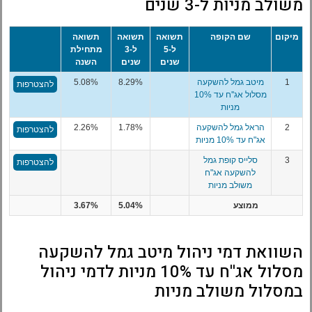
משולב מניות ל-3 שנים
מיקום
שם הקופה
תשואה
תשואה
תשואה
ל-5
ל-3
מתחילת
שנים
שנים
השנה
1
מיטב גמל להשקעה
8.29%
5.08%
להצטרפות
מסלול אג''ח עד 10%
מניות
2
הראל גמל להשקעה
1.78%
2.26%
להצטרפות
אג"ח עד 10% מניות
3
סלייס קופת גמל
להצטרפות
להשקעה אג"ח
משולב מניות
ממוצע
5.04%
3.67%
השוואת דמי ניהול מיטב גמל להשקעה
מסלול אג''ח עד 10% מניות לדמי ניהול
במסלול משולב מניות