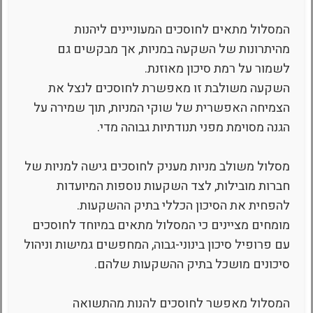
המסלול מתאים לחוסכים המעוניינים ליהנות
מהיתרונות של השקעה במניות, אך מבקשים גם
לשמור על רמת סיכון מאוזנת.
השקעה משולבת זו מאפשרת לחוסכים לנצל את
הצמיחה האפשרית של שוקי המניות, תוך שמירה על
הגנה מסוימת מפני תנודתיות גבוהה מדי.
מסלול משולב מניות מעניק לחוסכים גישה למניות של
חברות מובילות, לצד השקעות נוספות המיועדות
להפחית את הסיכון הכללי בתיק ההשקעות.
מומחים מציינים כי המסלול מתאים במיוחד לחוסכים
עם פרופיל סיכון בינוני-גבוה, המחפשים גמישות וניהול
סיכונים מושכל בתיק ההשקעות שלהם.
המסלול מאפשר לחוסכים להנות מהתשואה