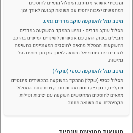
ומכשירי אשראי מגוונים. המסלול מתאים לחוסכים
המחפשים יציבות יחסית עם תשואה קבועה לאורך זמן.
מיטב גמל להשקעה עוקב מדדים גמיש
מסלול עוקב מדדים - גמיש מתמקד בהשקעה במדדים
מובילים בשוק ההון, עם אפשרות לשינויים גמישים בהרכב
ההשקעות. המסלול מתאים לחוסכים המעוניינים בחשיפה
למדדים עם פוטנציאל תשואה לאורך זמן תוך שמירה על
גמישות.
מיטב גמל להשקעה כספי (שקלי)
מסלול כספי (שקלי) מתמקד בהשקעה במכשירים פיננסיים
שקליים, כגון פיקדונות ואגרות חוב קצרות טווח. המסלול
מתאים לחוסכים המחפשים השקעה עם יציבות ונזילות
מקסימלית, עם תשואה מתונה.
תשואות ממוצעות שנתיות