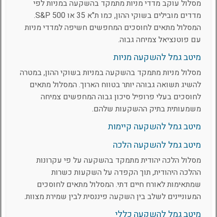
מסלול עוקב מדדי מניות מתמקד בהשקעה במניות לפי
מדדים מובילים בשוקי ההון, כמו ת"א 35 או S&P 500.
המסלול מתאים לחוסכים המחפשים חשיפה למדדי מניות
עם פוטנציאל צמיחה גבוה.
מיטב גמל להשקעה מניות
מסלול מניות מתמקד בהשקעה במניות בשוקי ההון, במטרה
להשיג תשואה גבוהה יותר בטווח הארוך. המסלול מתאים
לחוסכים בעלי פרופיל סיכון גבוה המחפשים צמיחה
משמעותית בתיק ההשקעות שלהם.
מיטב גמל להשקעה קיימות
מיטב גמל להשקעה הלכה
מסלול הלכה יהודית מתמקד בהשקעה על פי עקרונות
ההלכה היהודית, תוך הקפדה על השקעות כשרות
שמתאימות לאורח חיים דתי. המסלול מתאים לחוסכים
המעוניינים לשלב בין השקעה פיננסית לבין שמירת מצוות.
מיטב גמל להשקעה כללי