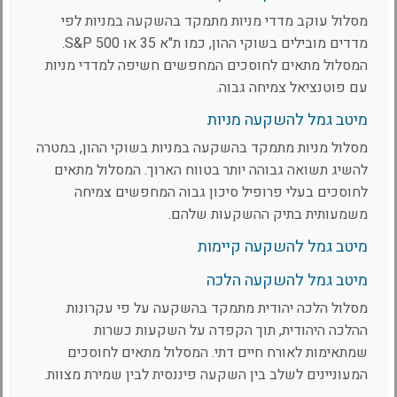
מסלול עוקב מדדי מניות מתמקד בהשקעה במניות לפי
מדדים מובילים בשוקי ההון, כמו ת"א 35 או S&P 500.
המסלול מתאים לחוסכים המחפשים חשיפה למדדי מניות
עם פוטנציאל צמיחה גבוה.
מיטב גמל להשקעה מניות
מסלול מניות מתמקד בהשקעה במניות בשוקי ההון, במטרה
להשיג תשואה גבוהה יותר בטווח הארוך. המסלול מתאים
לחוסכים בעלי פרופיל סיכון גבוה המחפשים צמיחה
משמעותית בתיק ההשקעות שלהם.
מיטב גמל להשקעה קיימות
מיטב גמל להשקעה הלכה
מסלול הלכה יהודית מתמקד בהשקעה על פי עקרונות
ההלכה היהודית, תוך הקפדה על השקעות כשרות
שמתאימות לאורח חיים דתי. המסלול מתאים לחוסכים
המעוניינים לשלב בין השקעה פיננסית לבין שמירת מצוות.