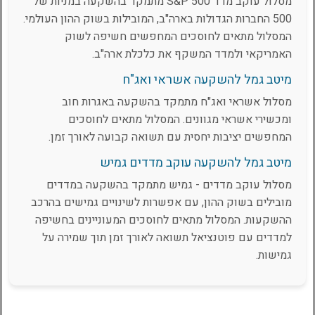
מסלול עוקב מדד S&P 500 מתמקד בהשקעה במניות של
500 החברות הגדולות בארה"ב, המובילות בשוק ההון העולמי.
המסלול מתאים לחוסכים המחפשים חשיפה לשוק
האמריקאי ולמדד המשקף את כלכלת ארה"ב.
מיטב גמל להשקעה אשראי ואג"ח
מסלול אשראי ואג"ח מתמקד בהשקעה באגרות חוב
ומכשירי אשראי מגוונים. המסלול מתאים לחוסכים
המחפשים יציבות יחסית עם תשואה קבועה לאורך זמן.
מיטב גמל להשקעה עוקב מדדים גמיש
מסלול עוקב מדדים - גמיש מתמקד בהשקעה במדדים
מובילים בשוק ההון, עם אפשרות לשינויים גמישים בהרכב
ההשקעות. המסלול מתאים לחוסכים המעוניינים בחשיפה
למדדים עם פוטנציאל תשואה לאורך זמן תוך שמירה על
גמישות.