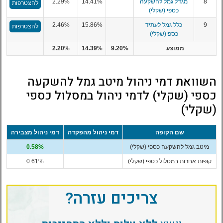
8
מגדל גמל להשקעה
14.41%
2.29%
להצטרפות
כספי (שקלי)
9
כלל גמל לעתיד
15.86%
2.46%
להצטרפות
כספי(שקלי)
ממוצע
9.20%
14.39%
2.20%
השוואת דמי ניהול מיטב גמל להשקעה
כספי (שקלי) לדמי ניהול במסלול כספי
(שקלי)
שם הקופה
דמי ניהול מהפקדה
דמי ניהול מצבירה
מיטב גמל להשקעה כספי (שקלי)
0.58%
קופות אחרות במסלול כספי (שקלי)
0.61%
צריכים עזרה?