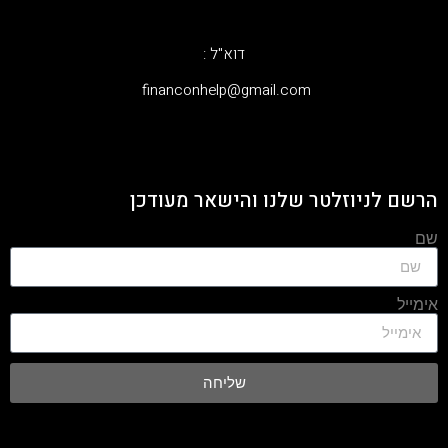
דוא"ל :
‫financonhelp@gmail.com‬
הרשם לניוזלטר שלנו והישאר מעודכן
שם
אימייל
שליחה