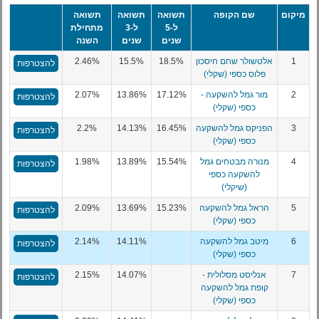
מיקום
שם הקופה
תשואה
תשואה
תשואה
ל-5
ל-3
מתחילת
שנים
שנים
השנה
1
אלטשולר שחם חיסכון
18.5%
15.5%
2.46%
להצטרפות
פלוס כספי (שקלי)
2
מור גמל להשקעה -
17.12%
13.86%
2.07%
להצטרפות
כספי (שקלי)
3
הפניקס גמל להשקעה
16.45%
14.13%
2.2%
להצטרפות
כספי (שקלי)
4
מנורה מבטחים גמל
15.54%
13.89%
1.98%
להצטרפות
להשקעה כספי
(שיקלי)
5
הראל גמל להשקעה
15.23%
13.69%
2.09%
להצטרפות
כספי (שקלי)
6
מיטב גמל להשקעה
14.11%
2.14%
להצטרפות
כספי (שקלי)
7
אנליסט מסלולית -
14.07%
2.15%
להצטרפות
קופת גמל להשקעה
כספי (שקלי)