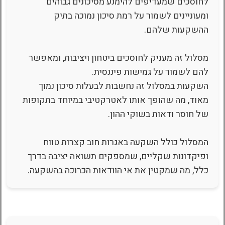
לחוסכים שמעדיפים להימנע מסיכונים גבוהים
ומעוניינים לשמור על רמת סיכון נמוכה בתיק
ההשקעות שלהם.
מסלול זה מעניק לחוסכים ביטחון ויציבות, ומאפשר
להם לשמור על גמישות פיננסית.
השקעות במסלול זה נחשבות לבעלות סיכון נמוך
מאוד, מה שהופך אותו לאטרקטיבי במיוחד בתקופות
של חוסר ודאות בשוקי ההון.
המסלול כולל השקעה באגרות חוב קצרות טווח
ופיקדונות שקליים, שמספקים תשואה יציבה בדרך
כלל, מה שמקטין את אי הוודאות הכרוכה בהשקעה.