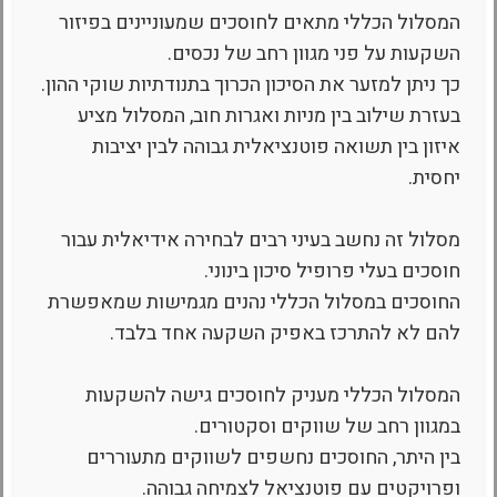
המסלול הכללי מתאים לחוסכים שמעוניינים בפיזור
השקעות על פני מגוון רחב של נכסים.
כך ניתן למזער את הסיכון הכרוך בתנודתיות שוקי ההון.
בעזרת שילוב בין מניות ואגרות חוב, המסלול מציע
איזון בין תשואה פוטנציאלית גבוהה לבין יציבות
יחסית.
מסלול זה נחשב בעיני רבים לבחירה אידיאלית עבור
חוסכים בעלי פרופיל סיכון בינוני.
החוסכים במסלול הכללי נהנים מגמישות שמאפשרת
להם לא להתרכז באפיק השקעה אחד בלבד.
המסלול הכללי מעניק לחוסכים גישה להשקעות
במגוון רחב של שווקים וסקטורים.
בין היתר, החוסכים נחשפים לשווקים מתעוררים
ופרויקטים עם פוטנציאל לצמיחה גבוהה.