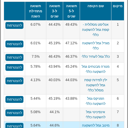
מיקום
שם הקופה
תשואה
תשואה
תשואה
ל-5
ל-3
מתחילת
שנים
שנים
השנה
1
אנליסט מסלולית -
49.43%
44.43%
6.07%
להצטרפות
קופת גמל להשקעה
כללי
2
מגדל גמל להשקעה
47.12%
45.19%
6.01%
להצטרפות
כללי
3
כלל גמל לעתיד כללי
46.37%
46.43%
7.5%
להצטרפות
4
מנורה מבטחים גמל
45.24%
43.94%
5.78%
להצטרפות
להשקעה כללי
5
ילין לפידות קופת
44.03%
40.03%
4.13%
להצטרפות
גמל להשקעה
מסלול כללי
6
הפניקס גמל
43.88%
45.19%
5.44%
להצטרפות
להשקעה כללי
7
אינפיניטי גמל
44.1%
5.08%
להצטרפות
להשקעה כללי
8
מיטב גמל להשקעה
44.6%
5.64%
להצטרפות