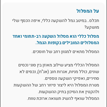
על המסלול
תכלס.. במיטב גמל להשקעה כללי, איפה הכסף שלי
מושקע?
מסלול כללי הוא מסלול השקעה רב-תחומי ואחד
המסלולים המובילים בקופות הגמל.
המסלול מתאים למגוון רחב של חוסכים.
המסלול הכללי מציע שילוב מאוזן בין סוגי נכסים
שונים, כולל מניות, אגרות חוב (אג"ח), נכסים לא
סחירים, ואפיקי השקעה נוספים.
מטרת המסלול היא ליצור פיזור רחב של ההשקעות
ולהקטין את הסיכון בתיק ההשקעות.
המסלול שואף להשיג תשואה ארוכת טווח.