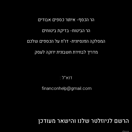
הר הכסף- איתור כספים אבודים
הר הביטוח- בדיקת ביטוחים
המסלקה הפנסיונית- דו"ח על הכספים שלכם
מדריך לבחירת חשבונית ירוקה לעסק
דוא"ל :
‫financonhelp@gmail.com‬
הרשם לניוזלטר שלנו והישאר מעודכן