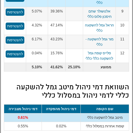
כללי
9
אלטשולר שחם
39.36%
5.07%
להצטרפות
חיסכון פלוס כללי
10
הראל גמל להשקעה
47.14%
4.32%
להצטרפות
כללי
11
מור גמל להשקעה -
43.23%
6.17%
להצטרפות
כללי
12
סלייס קופת גמל
15.76%
0.04%
להצטרפות
להשקעה כללי כללי
ממוצע
25.10%
41.62%
5.10%
השוואת דמי ניהול מיטב גמל להשקעה
כללי לדמי ניהול במסלול כללי
שם הקופה
דמי ניהול מהפקדה
דמי ניהול מצבירה
מיטב גמל להשקעה כללי
0.61%
קופות אחרות במסלול כללי
0.02%
0.55%