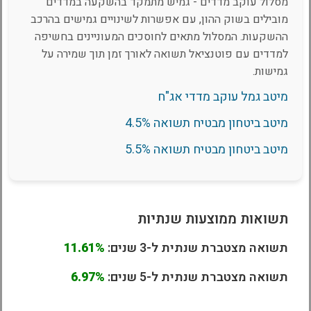
מסלול עוקב מדדים - גמיש מתמקד בהשקעה במדדים
מובילים בשוק ההון, עם אפשרות לשינויים גמישים בהרכב
ההשקעות. המסלול מתאים לחוסכים המעוניינים בחשיפה
למדדים עם פוטנציאל תשואה לאורך זמן תוך שמירה על
גמישות.
מיטב גמל עוקב מדדי אג"ח
מיטב ביטחון מבטיח תשואה 4.5%
מיטב ביטחון מבטיח תשואה 5.5%
תשואות ממוצעות שנתיות
תשואה מצטברת שנתית ל-3 שנים:
11.61%
תשואה מצטברת שנתית ל-5 שנים:
6.97%