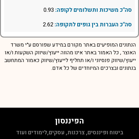
סה"כ משיכות ותשלומים לקופה:
0.93
סה"כ העברות בין גופים לתקופה:
2.62
הנתונים המופיעים באתר מקורם במידע שפורסם ע"י משרד
האוצר , כל האמור באתר אינו מהווה ייעוץ/שיווק השקעות ו/או
ייעוץ/שיווק פנסיוני ו/או תחליף לייעוץ/שיווק כאמור המתחשב
בנתונים ובצרכים המיוחדים של כל אדם.
הפיננסון
ביטוח ופיננסים, צרכנות, עסקים,לימודים ועוד