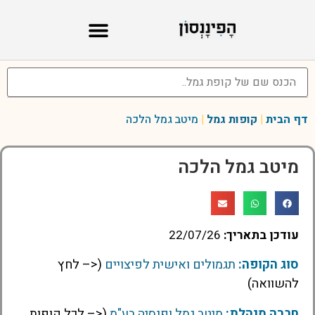
דף הבית
|
קופות גמל
|
מיטב גמל הלכה
מיטב גמל הלכה
עודכן בתאריך:
22/07/26
סוג הקופה:
תגמולים ואישית לפיצויים
(<– לחץ
להשוואה)
חברה מנהלת:
מיטב גמל ופנסיה בע"מ
(<– לכל קופות