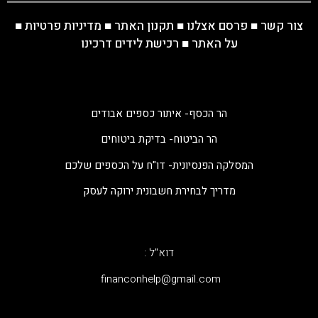
צור קשר
■
פרסם אצלנו
■
תקנון האתר
■
מדיניות פרטיות
■
על האתר
■
רכישת לידים דרכינו
הר הכסף- איתור כספים אבודים
הר הביטוח- בדיקת ביטוחים
המסלקה הפנסיונית- דו"ח על הכספים שלכם
מדריך לבחירת חשבונית ירוקה לעסק
דוא"ל :
‫financonhelp@gmail.com‬