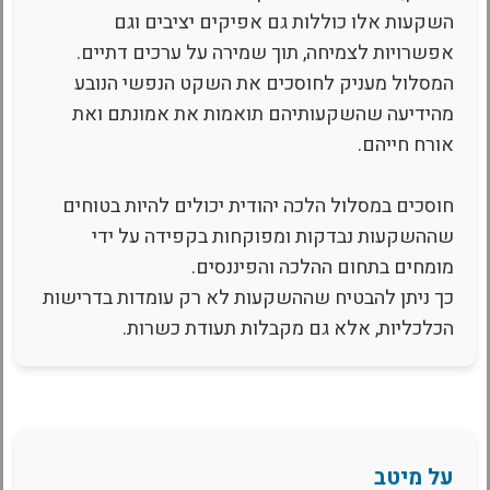
השקעות אלו כוללות גם אפיקים יציבים וגם
אפשרויות לצמיחה, תוך שמירה על ערכים דתיים.
המסלול מעניק לחוסכים את השקט הנפשי הנובע
מהידיעה שהשקעותיהם תואמות את אמונתם ואת
אורח חייהם.
חוסכים במסלול הלכה יהודית יכולים להיות בטוחים
שההשקעות נבדקות ומפוקחות בקפידה על ידי
מומחים בתחום ההלכה והפיננסים.
כך ניתן להבטיח שההשקעות לא רק עומדות בדרישות
הכלכליות, אלא גם מקבלות תעודת כשרות.
על מיטב