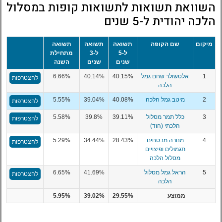
השוואת תשואות לתשואות קופות במסלול
הלכה יהודית ל-5 שנים
מיקום
שם הקופה
תשואה
תשואה
תשואה
ל-5
ל-3
מתחילת
שנים
שנים
השנה
1
אלטשולר שחם גמל
40.15%
40.14%
6.66%
להצטרפות
הלכה
2
מיטב גמל הלכה
40.08%
39.04%
5.55%
להצטרפות
3
כלל תמר מסלול
39.11%
39.8%
5.58%
להצטרפות
הלכתי (הוד)
4
מנורה מבטחים
28.43%
34.44%
5.29%
להצטרפות
תגמולים ופיצויים
מסלול הלכה
5
הראל גמל מסלול
41.69%
6.65%
להצטרפות
הלכה
ממוצע
29.55%
39.02%
5.95%