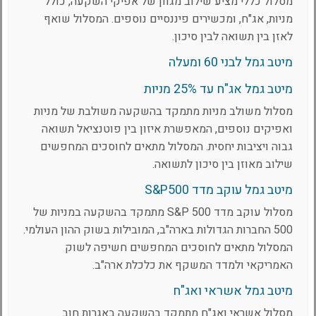
מסלול כללי מציע שילוב מגוון של אפיקי השקעה, כולל
מניות, אג"ח, ומכשירים פיננסיים נוספים. המסלול שואף
לאזן בין תשואה לבין סיכון.
מיטב גמל לבני 60 ומעלה
מיטב גמל אג"ח עד 25% מניות
מסלול משולב מניות מתמקד בהשקעה משולבת של מניות
ואפיקים נוספים, המאפשרת איזון בין פוטנציאל תשואה
גבוה ויציבות יחסית. המסלול מתאים לחוסכים המחפשים
שילוב מאוזן בין סיכון לתשואה.
מיטב גמל עוקב מדד S&P500
מסלול עוקב מדד S&P 500 מתמקד בהשקעה במניות של
500 החברות הגדולות בארה"ב, המובילות בשוק ההון העולמי.
המסלול מתאים לחוסכים המחפשים חשיפה לשוק
האמריקאי ולמדד המשקף את כלכלת ארה"ב.
מיטב גמל אשראי ואג"ח
מסלול אשראי ואג"ח מתמקד בהשקעה באגרות חוב